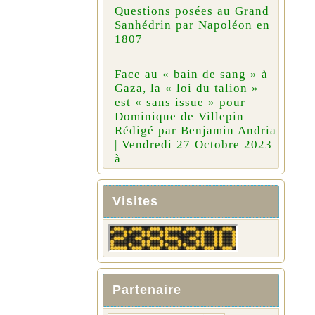
Questions posées au Grand
Sanhédrin par Napoléon en
1807
Face au « bain de sang » à
Gaza, la « loi du talion »
est « sans issue » pour
Dominique de Villepin
Rédigé par Benjamin Andria
| Vendredi 27 Octobre 2023
à
Visites
Partenaire