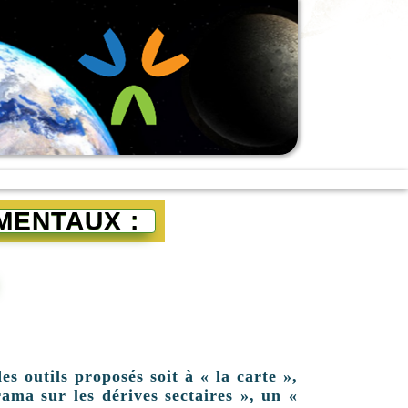
MENTAUX :
es outils proposés soit à « la carte »,
ama sur les dérives sectaires », un «