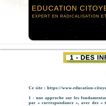
EDUCATION CITOY
EXPERT EN RADICALISATION E
1 - DES 
Ce site : https://www.education-citoy
1 - une approche sur les fondamentaux 
par « correspondance », avec des « t