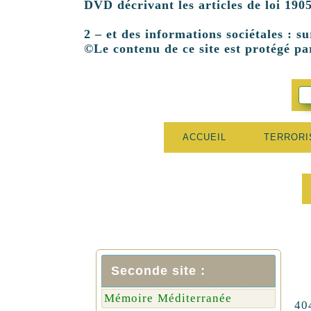
DVD décrivant les articles de loi 1905
2 – et des informations sociétales : su
©Le contenu de ce site est protégé par
ACCUEIL
TERROR
Seconde site :
Mémoire Méditerranée
40