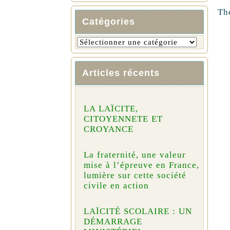
Th
Catégories
Articles récents
LA LAÏCITE,
CITOYENNETE ET
CROYANCE
La fraternité, une valeur
mise à l’épreuve en France,
lumière sur cette société
civile en action
LAÏCITÉ SCOLAIRE : UN
DÉMARRAGE