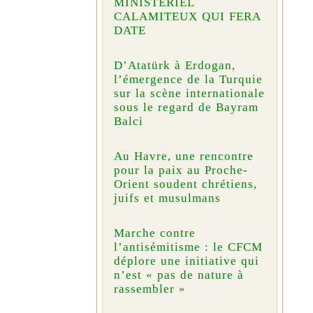
MINISTÉRIEL
CALAMITEUX QUI FERA
DATE
D’Atatürk à Erdogan,
l’émergence de la Turquie
sur la scène internationale
sous le regard de Bayram
Balci
Au Havre, une rencontre
pour la paix au Proche-
Orient soudent chrétiens,
juifs et musulmans
Marche contre
l’antisémitisme : le CFCM
déplore une initiative qui
n’est « pas de nature à
rassembler »