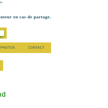
».
auteur en cas de partage.
 PHOTOS
CONTACT
nd