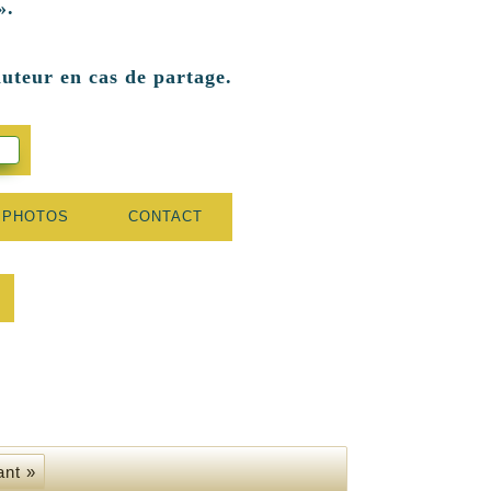
».
auteur en cas de partage.
 PHOTOS
CONTACT
ant »