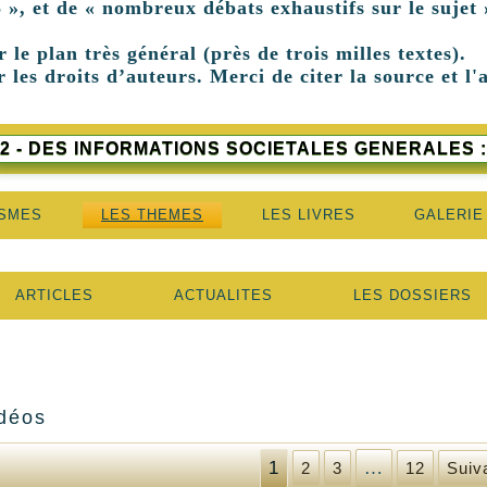
 », et de « nombreux débats exhaustifs sur le sujet 
r le plan très général (près de trois milles textes).
 les droits d’auteurs. Merci de citer la source et l'
2 - DES INFORMATIONS SOCIETALES GENERALES :
ISMES
LES THEMES
LES LIVRES
GALERIE
ARTICLES
ACTUALITES
LES DOSSIERS
déos
1
…
2
3
12
Suiv