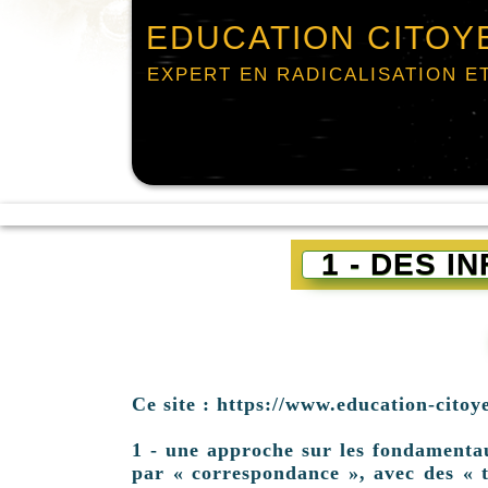
EDUCATION CITOY
EXPERT EN RADICALISATION E
1 - DES 
Ce site : https://www.education-citoy
1 - une approche sur les fondamentaux 
par « correspondance », avec des « t