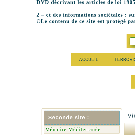
DVD décrivant les articles de loi 1905
2 – et des informations sociétales : su
©Le contenu de ce site est protégé par
ACCUEIL
TERROR
Vi
Seconde site :
Mémoire Méditerranée