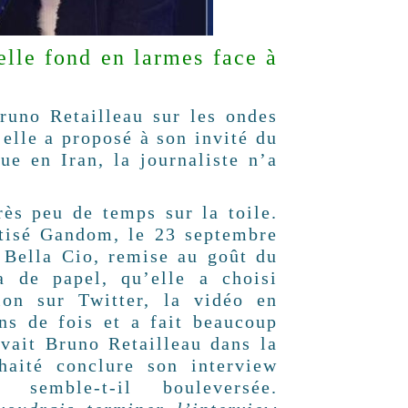
lle fond en larmes face à
uno Retailleau sur les ondes
’elle a proposé à son invité du
e en Iran, la journaliste n’a
rès peu de temps sur la toile.
ptisé Gandom, le 23 septembre
 Bella Cio, remise au goût du
a de papel, qu’elle a choisi
ion sur Twitter, la vidéo en
ons de fois et a fait beaucoup
evait Bruno Retailleau dans la
aité conclure son interview
semble-t-il bouleversée.