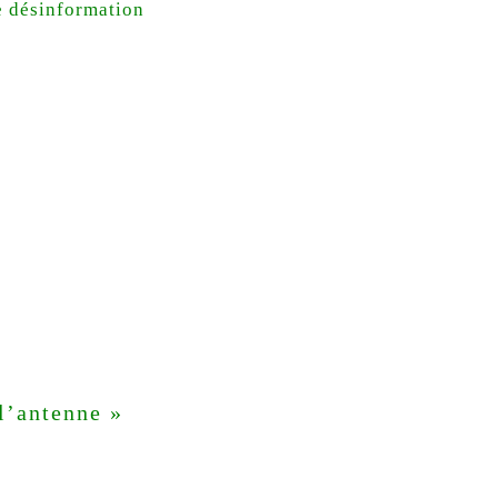
e désinformation
l’antenne »