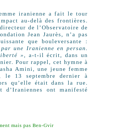
femme iranienne a fait le tour
impact au-delà des frontières.
 directeur de l’Observatoire de
ondation Jean Jaurès, n’a pas
puissante que bouleversante :
 par une Iranienne en persan.
iberté »,
a-t-il écrit, dans un
nier. Pour rappel, cet hymne à
 Masha Amini, une jeune femme
s, le 13 septembre dernier à
rs qu’elle était dans la rue.
t d’Iraniennes ont manifesté
ment mais pas Ben-Gvir