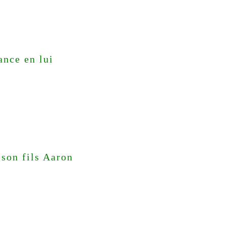
ance en lui
 son fils Aaron