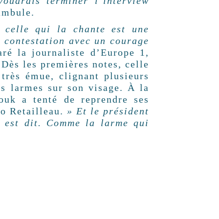
voudrais terminer l’interview
éambule.
 celle qui la chante est une
e contestation avec un courage
aré la journaliste d’Europe 1,
 Dès les premières notes, celle
très émue, clignant plusieurs
es larmes sur son visage. À la
ouk a tenté de reprendre ses
no Retailleau.
» Et le président
t est dit. Comme la larme qui