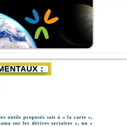
MENTAUX :
es outils proposés soit à « la carte »,
ama sur les dérives sectaires », un «