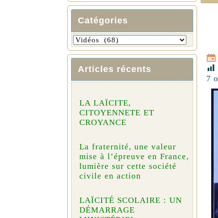
Catégories
Articles récents
7 
LA LAÏCITE,
CITOYENNETE ET
CROYANCE
La fraternité, une valeur
mise à l’épreuve en France,
lumière sur cette société
civile en action
LAÏCITÉ SCOLAIRE : UN
DÉMARRAGE