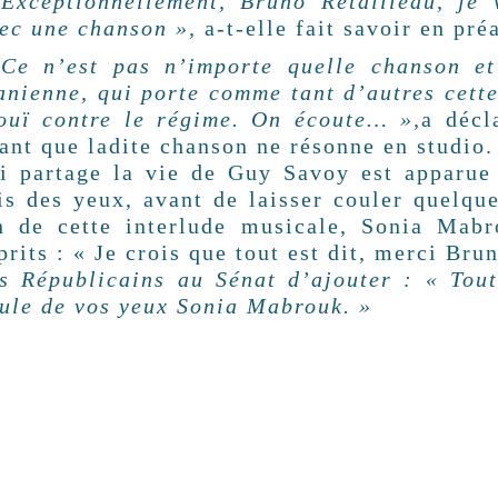
Exceptionnellement, Bruno Retailleau, je 
ec une chanson »,
a-t-elle fait savoir en pr
Ce n’est pas n’importe quelle chanson et
anienne, qui porte comme tant d’autres cett
ouï contre le régime. On écoute… »,
a décl
ant que ladite chanson ne résonne en studio.
i partage la vie de Guy Savoy est apparue 
is des yeux, avant de laisser couler quelqu
n de cette interlude musicale, Sonia Mabr
prits : « Je crois que tout est dit, merci Bru
s Républicains au Sénat d’ajouter : « Tou
ule de vos yeux Sonia Mabrouk. »