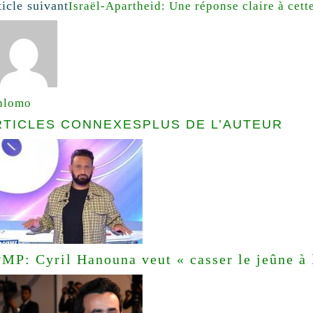
ticle suivant
Israël-Apartheid: Une réponse claire à cett
hlomo
RTICLES CONNEXES
PLUS DE L’AUTEUR
MP: Cyril Hanouna veut « casser le jeûne à 