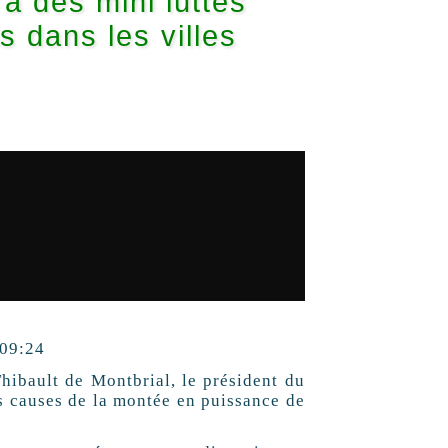
a des mini luttes
s dans les villes
»
 09:24
hibault de Montbrial, le président du
les causes de la montée en puissance de