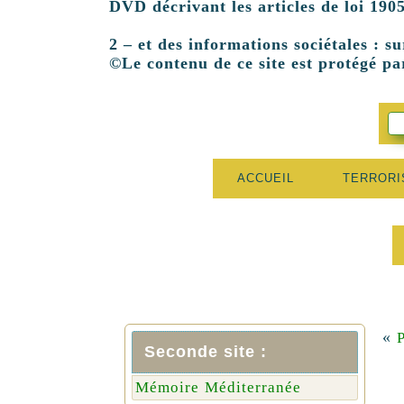
DVD décrivant les articles de loi 1905
2 – et des informations sociétales : su
©Le contenu de ce site est protégé par
ACCUEIL
TERROR
«
P
Seconde site :
Mémoire Méditerranée