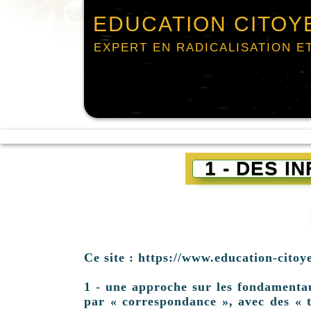
EDUCATION CITOY
EXPERT EN RADICALISATION E
1 - DES 
Ce site : https://www.education-citoy
1 - une approche sur les fondamentaux 
par « correspondance », avec des « t