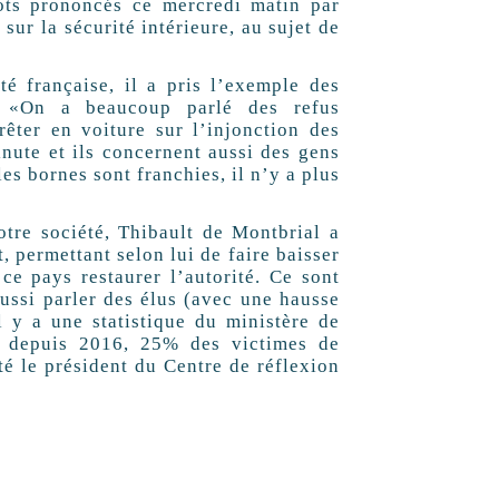
mots prononcés ce mercredi matin par
sur la sécurité intérieure, au sujet de
té française, il a pris l’exemple des
). «On a beaucoup parlé des refus
rêter en voiture sur l’injonction des
nute et ils concernent aussi des gens
es bornes sont franchies, il n’y a plus
otre société, Thibault de Montbrial a
, permettant selon lui de faire baisser
 ce pays restaurer l’autorité. Ce sont
ussi parler des élus (avec une hausse
 y a une statistique du ministère de
ue depuis 2016, 25% des victimes de
é le président du Centre de réflexion