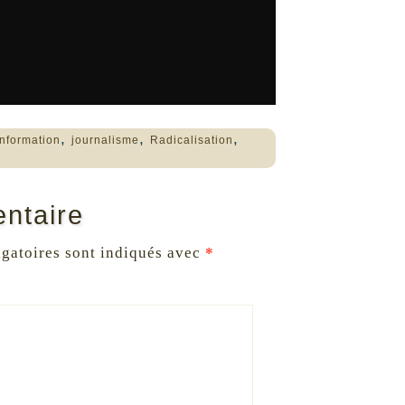
,
,
,
Information
journalisme
Radicalisation
ntaire
gatoires sont indiqués avec
*