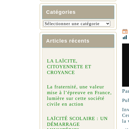
Catégories
Articles récents
LA LAÏCITE,
CITOYENNETE ET
CROYANCE
La fraternité, une valeur
Pa
mise à l’épreuve en France,
lumière sur cette société
Pu
civile en action
In
Cen
LAÏCITÉ SCOLAIRE : UN
la
DÉMARRAGE