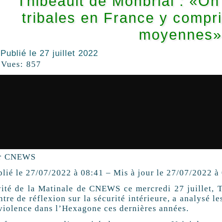
Thibeault de Monbrial : «On 
tribales en France y compri
moyennes
Publié le
27 juillet 2022
Vues:
857
r
CNEWS
blié le
27/07/2022 à 08:41
–
Mis à jour le
27/07/2022 à
vité de la Matinale de CNEWS ce mercredi 27 juillet, T
tre de réflexion sur la sécurité intérieure, a analysé 
 violence dans l’Hexagone ces dernières années.