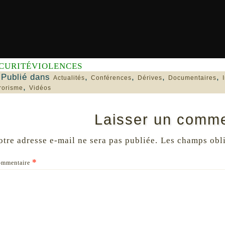
CURITÉ
VIOLENCES
Publié dans
,
,
,
,
Actualités
Conférences
Dérives
Documentaires
,
rorisme
Vidéos
Laisser un comme
otre adresse e-mail ne sera pas publiée.
Les champs obli
*
ommentaire