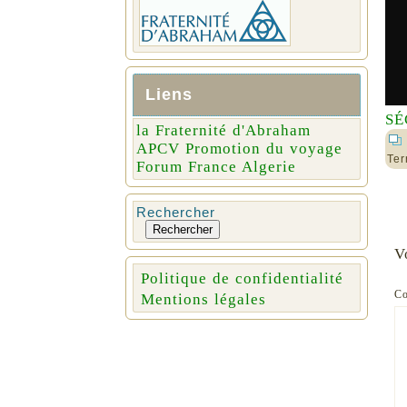
Liens
SÉ
la Fraternité d'Abraham
APCV Promotion du voyage
Ter
Forum France Algerie
Rechercher
Rechercher
V
Politique de confidentialité
C
Mentions légales