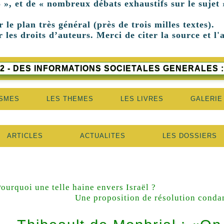
 », et de « nombreux débats exhaustifs sur le sujet 
r le plan très général (près de trois milles textes).
 les droits d’auteurs. Merci de citer la source et l'
2 - DES INFORMATIONS SOCIETALES GENERALES :
ISMES
LES THEMES
LES LIVRES
GALERIE
ARTICLES
ACTUALITES
LES DOSSIERS
ourquoi une telle haine envers Israël ?
Une proposition de résolution conda