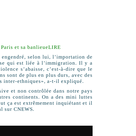
 Paris et sa banlieue
LIRE
a engendré, selon lui, l’importation de
se qui est liée à l’immigration. Il y a
iolence s’abaisse, c’est-à-dire que le
ens sont de plus en plus durs, avec des
s inter-ethniques», a-t-il expliqué.
sive et non contrôlée dans notre pays
utres continents. On a des mini luttes
ut ça est extrêmement inquiétant et il
ial sur CNEWS.