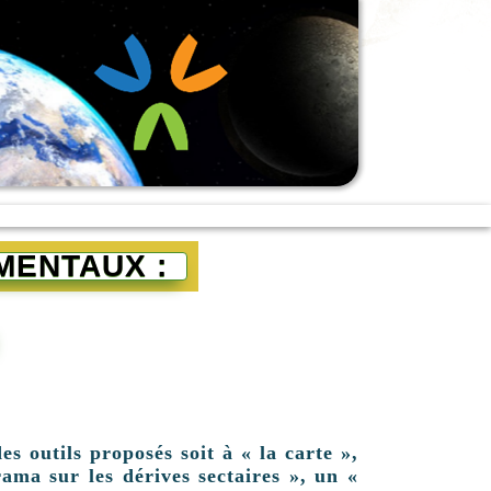
MENTAUX :
es outils proposés soit à « la carte »,
ama sur les dérives sectaires », un «