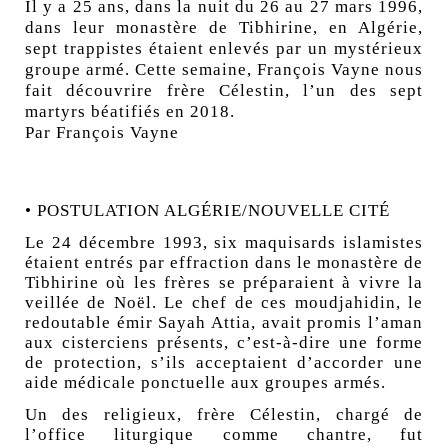
Il y a 25 ans, dans la nuit du 26 au 27 mars 1996,
dans leur monastère de Tibhirine, en Algérie,
sept trappistes étaient enlevés par un mystérieux
groupe armé. Cette semaine, François Vayne nous
fait découvrire frère Célestin, l’un des sept
martyrs béatifiés en 2018.
Par
François Vayne
• POSTULATION ALGÉRIE/NOUVELLE CITÉ
Le 24 décembre 1993, six maquisards islamistes
étaient entrés par effraction dans le monastère de
Tibhirine où les frères se préparaient à vivre la
veillée de Noël. Le chef de ces moudjahidin, le
redoutable émir Sayah Attia, avait promis l’aman
aux cisterciens présents, c’est-à-dire une forme
de protection, s’ils acceptaient d’accorder une
aide médicale ponctuelle aux groupes armés.
Un des religieux, frère Célestin, chargé de
l’office liturgique comme chantre, fut