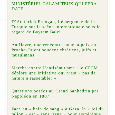
MINISTÉRIEL CALAMITEUX QUI FERA
DATE
D’Atatürk à Erdogan, l’émergence de la
Turquie sur la scène internationale sous le
regard de Bayram Balci
Au Havre, une rencontre pour la paix au
Proche-Orient soudent chrétiens, juifs et
musulmans
Marche contre l’antisémitisme : le CFCM
déplore une initiative qui n’est « pas de
nature à rassembler »
Questions posées au Grand Sanhédrin par
Napoléon en 1807
Face au « bain de sang » à Gaza, la « loi du
talion » est « sans issue » pour Dominique