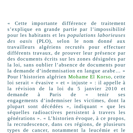
« Cette importante différence de traitement
s’explique en grande partie par l’impossibilité
pour les habitants et les
populations laborieuses
des oasis
(PLO), selon le nom donné aux
travailleurs algériens recrutés pour effectuer
différents travaux, de prouver leur présence par
des documents écrits sur les zones désignées par
la loi, sans oublier l’absence de documents pour
la demande d’indemnisation en langue arabe… »
Pour l’historien algérien
Mohame El Korso
, cette
loi serait « évasive » et « injuste » : il appelle à
la révision de la loi du 5 janvier 2010 et
demande à Paris de « tenir ses
engagements d’indemniser les victimes, dont la
plupart sont décédées », indiquant « que les
séquelles radioactives persistent à travers les
générations ». « L’historien évoque, à ce propos,
la recrudescence, dans ces régions, de plusieurs
types de cancer, notamment la leucémie et le