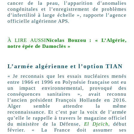
cancer de la peau, l’apparition d’anomalies
congénitales et l’enregistrement de problèmes
d’infertilité à large échelle », rapporte l’agence
officielle algérienne APS.
À LIRE AUSSI
Nicolas Bouzou : « L’Algérie,
notre épée de Damoclès »
L’armée algérienne et l’option TIAN
« Je reconnais que les essais nucléaires menés
entre 1966 et 1996 en Polynésie française ont eu
un impact environnemental, provoqué des
conséquences sanitaires », avait reconnu
l’ancien président François Hollande en 2016.
Alger semble attendre la même
reconnaissance. Et c’est par la voix de l’armée
qu’elle le rappelle à travers le magazine officiel
du ministère de la Défense,
El Djeïch
, début
février. « La France doit assumer ses