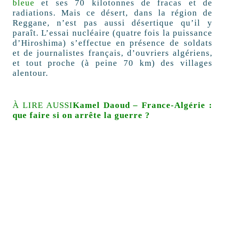
bleue
et ses 70 kilotonnes de fracas et de
radiations. Mais ce désert, dans la région de
Reggane, n’est pas aussi désertique qu’il y
paraît. L’essai nucléaire (quatre fois la puissance
d’Hiroshima) s’effectue en présence de soldats
et de journalistes français, d’ouvriers algériens,
et tout proche (à peine 70 km) des villages
alentour.
À LIRE AUSSI
Kamel Daoud – France-Algérie :
que faire si on arrête la guerre ?