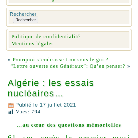
Rechercher
Rechercher
Politique de confidentialité
Mentions légales
«
Pourquoi s’embrasse t-on sous le gui ?
»
“Lettre ouverte des Généraux”: Qu’en penser?
Algérie : les essais
nucléaires…
Publié le
17 juillet 2021
Vues:
794
…au cœur des questions mémorielles
61 ans après le premier essai