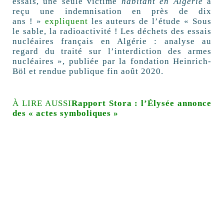
essais, une seule victime
habitant en Algérie
a
reçu une indemnisation en près de dix
ans ! »
expliquent
les auteurs de l’étude « Sous
le sable, la radioactivité ! Les déchets des essais
nucléaires français en Algérie : analyse au
regard du traité sur l’interdiction des armes
nucléaires », publiée par la fondation Heinrich-
Böl et rendue publique fin août 2020.
À LIRE AUSSI
Rapport Stora : l’Élysée annonce
des « actes symboliques »