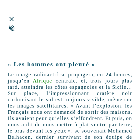
close
volume_off
« Les hommes ont pleuré »
Le nuage radioactif se propagera, en 24 heures,
jusqu’en
Afrique
centrale, et, trois jours plus
tard, atteindra les côtes espagnoles et la Sicile…
Sur place, l’impressionnant cratère noir
carbonisant le sol est toujours visible, même sur
les images satellitaires. « Avant l’explosion, les
Français nous ont demandé de sortir des maisons.
Ils avaient peur qu’elles s’effondrent. Et puis, on
nous a dit de nous mettre à plat ventre par terre,
le bras devant les yeux », se souvenait Mohamed
Belhacen, dernier survivant de son équipe de