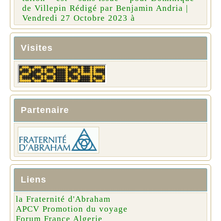
de Villepin Rédigé par Benjamin Andria |
Vendredi 27 Octobre 2023 à
Visites
Partenaire
Liens
la Fraternité d'Abraham
APCV Promotion du voyage
Forum France Algerie