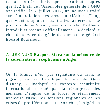
responsabilités historiques, surtout après
que 122 États de l’Assemblée générale de l’ONU
ont ratifié, le 7 juillet 2017, un nouveau traité
sur l’interdiction des armes nucléaires [Tian],
qui vient s’ajouter aux traités antérieurs. Le
principe du
pollueur payeur
y a été d’ailleurs
introduit et reconnu officiellement », a déclaré le
chef de service du génie de combat, le général
Bouzid Boufrioua.
À LIRE AUSSI
Rapport Stora sur la mémoire de
la colonisation : scepticisme à Alger
Or, la France n’est pas signataire du Tian, le
jugeant, comme l’explique le site du Quai
d’Orsay, « inadapté au contexte sécuritaire
international marqué par la résurgence des
menaces d’emploi de la force, le réarmement
nucléaire russe, les tensions régionales et les
crises de prolifération ». De son côté, l’Algérie a