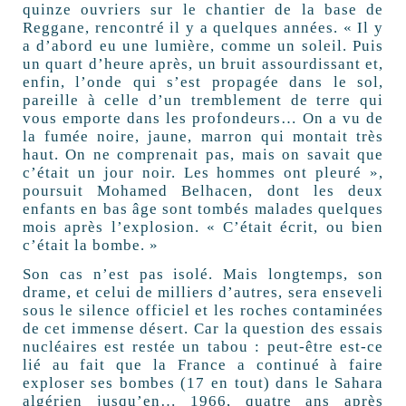
quinze ouvriers sur le chantier de la base de
Reggane, rencontré il y a quelques années. « Il y
a d’abord eu une lumière, comme un soleil. Puis
un quart d’heure après, un bruit assourdissant et,
enfin, l’onde qui s’est propagée dans le sol,
pareille à celle d’un tremblement de terre qui
vous emporte dans les profondeurs… On a vu de
la fumée noire, jaune, marron qui montait très
haut. On ne comprenait pas, mais on savait que
c’était un jour noir. Les hommes ont pleuré »,
poursuit Mohamed Belhacen, dont les deux
enfants en bas âge sont tombés malades quelques
mois après l’explosion. « C’était écrit, ou bien
c’était la bombe. »
Son cas n’est pas isolé. Mais longtemps, son
drame, et celui de milliers d’autres, sera enseveli
sous le silence officiel et les roches contaminées
de cet immense désert. Car la question des essais
nucléaires est restée un tabou : peut-être est-ce
lié au fait que la France a continué à faire
exploser ses bombes (17 en tout) dans le Sahara
algérien jusqu’en… 1966, quatre ans après