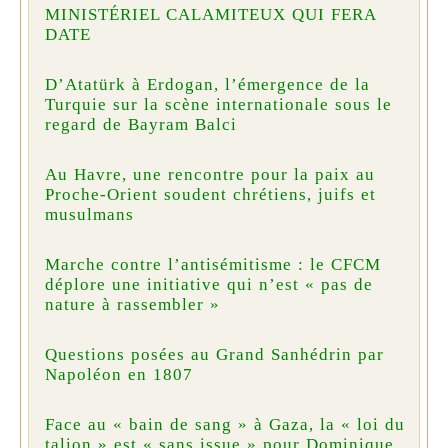
MINISTÉRIEL CALAMITEUX QUI FERA
DATE
D’Atatürk à Erdogan, l’émergence de la
Turquie sur la scène internationale sous le
regard de Bayram Balci
Au Havre, une rencontre pour la paix au
Proche-Orient soudent chrétiens, juifs et
musulmans
Marche contre l’antisémitisme : le CFCM
déplore une initiative qui n’est « pas de
nature à rassembler »
Questions posées au Grand Sanhédrin par
Napoléon en 1807
Face au « bain de sang » à Gaza, la « loi du
talion » est « sans issue » pour Dominique