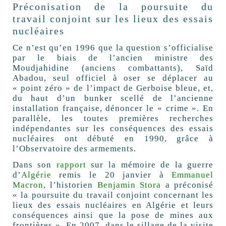
Préconisation de la poursuite du
travail conjoint sur les lieux des essais
nucléaires
Ce n’est qu’en 1996 que la question s’officialise
par le biais de l’ancien ministre des
Moudjahidine (anciens combattants), Saïd
Abadou, seul officiel à oser se déplacer au
« point zéro » de l’impact de Gerboise bleue, et,
du haut d’un bunker scellé de l’ancienne
installation française, dénoncer le « crime ». En
parallèle, les toutes premières recherches
indépendantes sur les conséquences des essais
nucléaires ont débuté en 1990, grâce à
l’Observatoire des armements.
Dans son
rapport
sur la mémoire de la guerre
d’
Algérie
remis le 20 janvier à
Emmanuel
Macron
, l’historien
Benjamin Stora
a préconisé
« la poursuite du travail conjoint concernant les
lieux des essais nucléaires en Algérie et leurs
conséquences ainsi que la pose de mines aux
frontières ». En 2007, dans le sillage de la visite