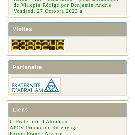
de Villepin Rédigé par Benjamin Andria |
Vendredi 27 Octobre 2023 à
Visites
Partenaire
Liens
la Fraternité d'Abraham
APCV Promotion du voyage
Forum France Algerie