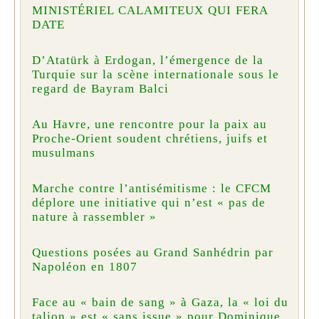
MINISTÉRIEL CALAMITEUX QUI FERA
DATE
D’Atatürk à Erdogan, l’émergence de la
Turquie sur la scène internationale sous le
regard de Bayram Balci
Au Havre, une rencontre pour la paix au
Proche-Orient soudent chrétiens, juifs et
musulmans
Marche contre l’antisémitisme : le CFCM
déplore une initiative qui n’est « pas de
nature à rassembler »
Questions posées au Grand Sanhédrin par
Napoléon en 1807
Face au « bain de sang » à Gaza, la « loi du
talion » est « sans issue » pour Dominique