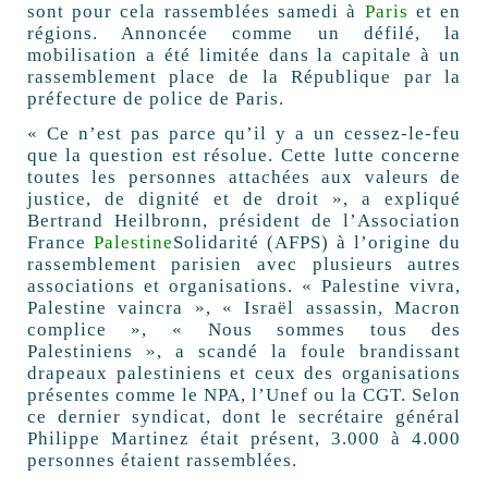
sont pour cela rassemblées samedi à
Paris
et en
régions. Annoncée comme un défilé, la
mobilisation a été limitée dans la capitale à un
rassemblement place de la République par la
préfecture de police de Paris.
« Ce n’est pas parce qu’il y a un cessez-le-feu
que la question est résolue. Cette lutte concerne
toutes les personnes attachées aux valeurs de
justice, de dignité et de droit », a expliqué
Bertrand Heilbronn, président de l’Association
France
Palestine
Solidarité (AFPS) à l’origine du
rassemblement parisien avec plusieurs autres
associations et organisations. « Palestine vivra,
Palestine vaincra », « Israël assassin, Macron
complice », « Nous sommes tous des
Palestiniens », a scandé la foule brandissant
drapeaux palestiniens et ceux des organisations
présentes comme le NPA, l’Unef ou la CGT. Selon
ce dernier syndicat, dont le secrétaire général
Philippe Martinez était présent, 3.000 à 4.000
personnes étaient rassemblées.