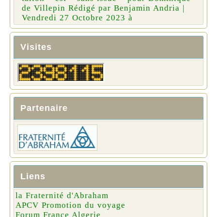
de Villepin Rédigé par Benjamin Andria |
Vendredi 27 Octobre 2023 à
Visites
Partenaire
Liens
la Fraternité d'Abraham
APCV Promotion du voyage
Forum France Algerie