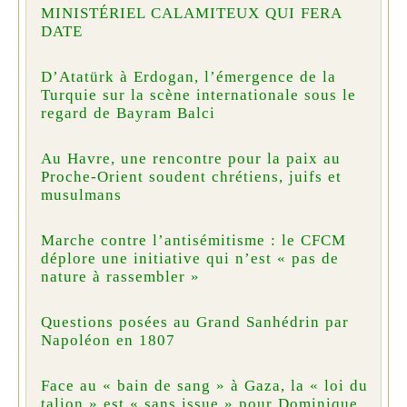
MINISTÉRIEL CALAMITEUX QUI FERA
DATE
D’Atatürk à Erdogan, l’émergence de la
Turquie sur la scène internationale sous le
regard de Bayram Balci
Au Havre, une rencontre pour la paix au
Proche-Orient soudent chrétiens, juifs et
musulmans
Marche contre l’antisémitisme : le CFCM
déplore une initiative qui n’est « pas de
nature à rassembler »
Questions posées au Grand Sanhédrin par
Napoléon en 1807
Face au « bain de sang » à Gaza, la « loi du
talion » est « sans issue » pour Dominique