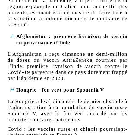
en raison de la pandémie
, a rejeté l’offre de la
région espagnole de Galice pour accueillir des
patients, estimant être en mesure de faire face à
la situation, a indiqué dimanche le ministère de
la Santé.
Afghanistan : première livraison de vaccin
en provenance d’Inde
L’Afghanistan a reçu dimanche un demi-million
de doses du vaccin AstraZeneca fournies par
l’Inde, première livraison de vaccin contre le
Covid-19 parvenue dans ce pays durement frappé
par l’épidémie en 2020.
Hongrie : feu vert pour Spoutnik V
La Hongrie a levé dimanche le dernier obstacle à
l’administration à sa population
du vaccin russe
Spoutnik V
, avec le feu vert accordé par les
autorités sanitaires nationales.
Covid : les vaccins russe et chinois pourraient-