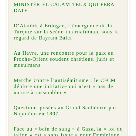
MINISTÉRIEL CALAMITEUX QUI FERA
DATE
D’Atatürk à Erdogan, l’émergence de la
Turquie sur la scène internationale sous le
regard de Bayram Balci
Au Havre, une rencontre pour la paix au
Proche-Orient soudent chrétiens, juifs et
musulmans
Marche contre l’antisémitisme : le CFCM
déplore une initiative qui n’est « pas de
nature à rassembler »
Questions posées au Grand Sanhédrin par
Napoléon en 1807
Face au « bain de sang » à Gaza, la « loi du
talion » est « sans issue » pour Dominique