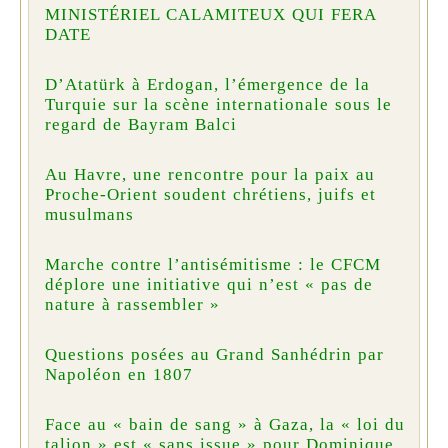
MINISTÉRIEL CALAMITEUX QUI FERA
DATE
D’Atatürk à Erdogan, l’émergence de la
Turquie sur la scène internationale sous le
regard de Bayram Balci
Au Havre, une rencontre pour la paix au
Proche-Orient soudent chrétiens, juifs et
musulmans
Marche contre l’antisémitisme : le CFCM
déplore une initiative qui n’est « pas de
nature à rassembler »
Questions posées au Grand Sanhédrin par
Napoléon en 1807
Face au « bain de sang » à Gaza, la « loi du
talion » est « sans issue » pour Dominique