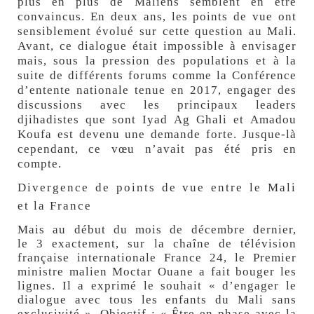
plus en plus de Maliens semblent en être
convaincus. En deux ans, les points de vue ont
sensiblement évolué sur cette question au Mali.
Avant, ce dialogue était impossible à envisager
mais, sous la pression des populations et à la
suite de différents forums comme la Conférence
d’entente nationale tenue en 2017, engager des
discussions avec les principaux leaders
djihadistes que sont Iyad Ag Ghali et Amadou
Koufa est devenu une demande forte. Jusque-là
cependant, ce vœu n’avait pas été pris en
compte.
Divergence de points de vue entre le Mali
et la France
Mais au début du mois de décembre dernier,
le 3 exactement, sur la chaîne de télévision
française internationale
France 24
, le Premier
ministre malien Moctar Ouane a fait bouger les
lignes. Il a exprimé le souhait « d’engager le
dialogue avec tous les enfants du Mali sans
exclusivité ». Objectif : « Être en phase avec la