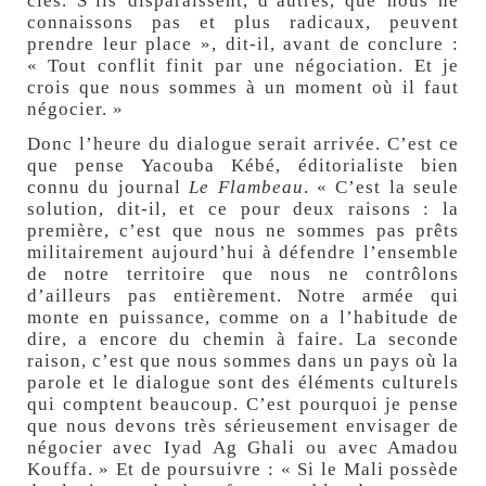
clés. S’ils disparaissent, d’autres, que nous ne
connaissons pas et plus radicaux, peuvent
prendre leur place », dit-il, avant de conclure :
« Tout conflit finit par une négociation. Et je
crois que nous sommes à un moment où il faut
négocier. »
Donc l’heure du dialogue serait arrivée. C’est ce
que pense Yacouba Kébé, éditorialiste bien
connu du journal
Le Flambeau
. « C’est la seule
solution, dit-il, et ce pour deux raisons : la
première, c’est que nous ne sommes pas prêts
militairement aujourd’hui à défendre l’ensemble
de notre territoire que nous ne contrôlons
d’ailleurs pas entièrement. Notre armée qui
monte en puissance, comme on a l’habitude de
dire, a encore du chemin à faire. La seconde
raison, c’est que nous sommes dans un pays où la
parole et le dialogue sont des éléments culturels
qui comptent beaucoup. C’est pourquoi je pense
que nous devons très sérieusement envisager de
négocier avec Iyad Ag Ghali ou avec Amadou
Kouffa. » Et de poursuivre : « Si le Mali possède