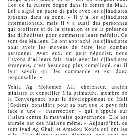
lieu de la culture dogon dans le centre du Mali.
Lui a signé un pacte de paix avec les djihadistes
présents dans sa zone. « Il y a les djihadistes
internationaux, mais il y a aussi des personnes
qui profitent et de la situation et de la présence
des djihadistes pour commettre leurs méfaits. Ce
sont des Maliens. Ils ont approché les djihadistes
pour avoir les moyens de faire leur combat
personnel. Avec eux, on peut négocier, nous
l’avons d’ailleurs fait. Mais avec les djihadistes
étrangers, c’est beaucoup plus compliqué, car il
faut savoir qui les commande et est donc
responsable. »
Yehia Ag Mohamed Ali, chercheur, ancien
ministre et conseiller à la primature, membre de
la Convergence pour le développement du Mali
(Codem), considère pour sa part que le pays fait
face à une « insurrection » qui s’appuie sur
l’islam contre la mauvaise gouvernance. Elle est
animée par des Maliens même. « Aujourd’hui, ce
sont Iyad Ag Ghali et Amadou Koufa qui ont les