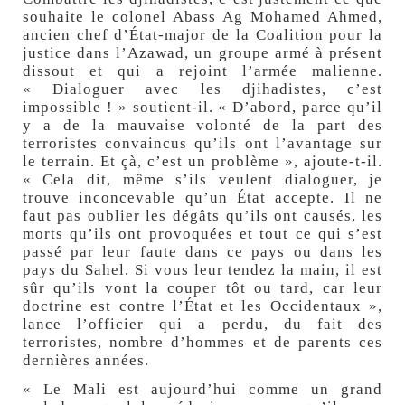
souhaite le colonel Abass Ag Mohamed Ahmed,
ancien chef d’État-major de la Coalition pour la
justice dans l’Azawad, un groupe armé à présent
dissout et qui a rejoint l’armée malienne.
« Dialoguer avec les djihadistes, c’est
impossible ! » soutient-il. « D’abord, parce qu’il
y a de la mauvaise volonté de la part des
terroristes convaincus qu’ils ont l’avantage sur
le terrain. Et çà, c’est un problème », ajoute-t-il.
« Cela dit, même s’ils veulent dialoguer, je
trouve inconcevable qu’un État accepte. Il ne
faut pas oublier les dégâts qu’ils ont causés, les
morts qu’ils ont provoquées et tout ce qui s’est
passé par leur faute dans ce pays ou dans les
pays du Sahel. Si vous leur tendez la main, il est
sûr qu’ils vont la couper tôt ou tard, car leur
doctrine est contre l’État et les Occidentaux »,
lance l’officier qui a perdu, du fait des
terroristes, nombre d’hommes et de parents ces
dernières années.
« Le Mali est aujourd’hui comme un grand