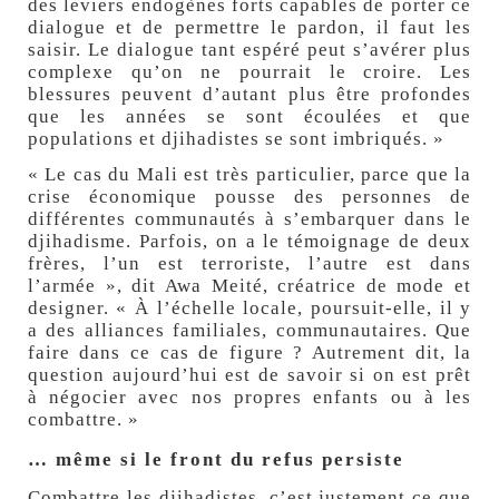
des leviers endogènes forts capables de porter ce
dialogue et de permettre le pardon, il faut les
saisir. Le dialogue tant espéré peut s’avérer plus
complexe qu’on ne pourrait le croire. Les
blessures peuvent d’autant plus être profondes
que les années se sont écoulées et que
populations et djihadistes se sont imbriqués. »
« Le cas du Mali est très particulier, parce que la
crise économique pousse des personnes de
différentes communautés à s’embarquer dans le
djihadisme. Parfois, on a le témoignage de deux
frères, l’un est terroriste, l’autre est dans
l’armée », dit Awa Meité, créatrice de mode et
designer. « À l’échelle locale, poursuit-elle, il y
a des alliances familiales, communautaires. Que
faire dans ce cas de figure ? Autrement dit, la
question aujourd’hui est de savoir si on est prêt
à négocier avec nos propres enfants ou à les
combattre. »
… même si le front du refus persiste
Combattre les djihadistes, c’est justement ce que