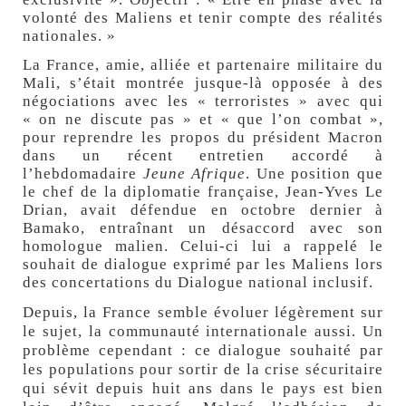
volonté des Maliens et tenir compte des réalités
nationales. »
La
France
, amie, alliée et partenaire militaire du
Mali, s’était montrée jusque-là opposée à des
négociations avec les « terroristes » avec qui
« on ne discute pas » et « que l’on combat »,
pour reprendre les propos du président Macron
dans un récent entretien accordé à
l’hebdomadaire
Jeune Afrique
. Une position que
le chef de la diplomatie française,
Jean-Yves Le
Drian
, avait défendue en octobre dernier à
Bamako, entraînant un désaccord avec son
homologue malien. Celui-ci lui a rappelé le
souhait de dialogue exprimé par les Maliens lors
des concertations du Dialogue national inclusif.
Depuis, la France semble évoluer légèrement sur
le sujet, la communauté internationale aussi. Un
problème cependant : ce dialogue souhaité par
les populations pour sortir de la crise sécuritaire
qui sévit depuis huit ans dans le pays est bien