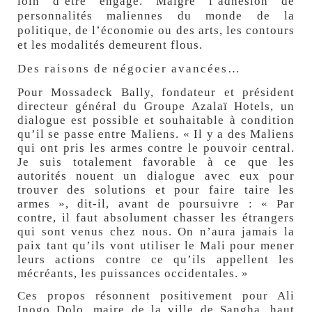
loin d’être engagé. Malgré l’adhésion de
personnalités maliennes du monde de la
politique, de l’économie ou des arts, les contours
et les modalités demeurent flous.
Des raisons de négocier avancées…
Pour Mossadeck Bally, fondateur et président
directeur général du Groupe Azalaï Hotels, un
dialogue est possible et souhaitable à condition
qu’il se passe entre Maliens. « Il y a des Maliens
qui ont pris les armes contre le pouvoir central.
Je suis totalement favorable à ce que les
autorités nouent un dialogue avec eux pour
trouver des solutions et pour faire taire les
armes », dit-il, avant de poursuivre : « Par
contre, il faut absolument chasser les étrangers
qui sont venus chez nous. On n’aura jamais la
paix tant qu’ils vont utiliser le Mali pour mener
leurs actions contre ce qu’ils appellent les
mécréants, les puissances occidentales. »
Ces propos résonnent positivement pour Ali
Inogo Dolo, maire de la ville de Sangha, haut