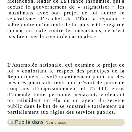
Mélenchon
, leader de La
France
Insoumise, qui a
accusé le gouvernement de « stigmatiser » les
musulmans avec son projet de loi contre le
séparatisme, l’ex-chef de l’État a répondu :
« Prétendre qu’un texte de loi puisse être regardé
comme un texte contre les musulmans, ce n’est
pas favoriser la concorde nationale. »
L’
Assemblée nationale
, qui examine le projet de
loi
« confortant le respect des principes de la
République »
, a voté unanimement jeudi une des
mesures phares du texte qui prévoit de punir de
cinq ans d’emprisonnement et 75 000 euros
d’amende toute personne menaçant, violentant
ou intimidant un élu ou un agent du service
public dans le but de se soustraire totalement ou
partiellement aux règles des services publics.
Publié dans
Non classé