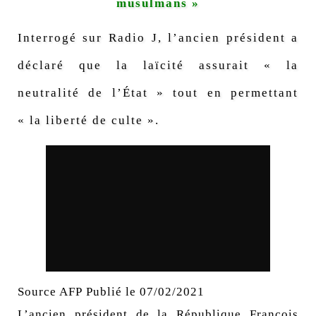
musulmans »
Interrogé sur Radio J, l’ancien président a
déclaré que la laïcité assurait « la
neutralité de l’État » tout en permettant
« la liberté de culte ».
Source AFP
Publié le
07/02/2021
L’
ancien président de la République
François