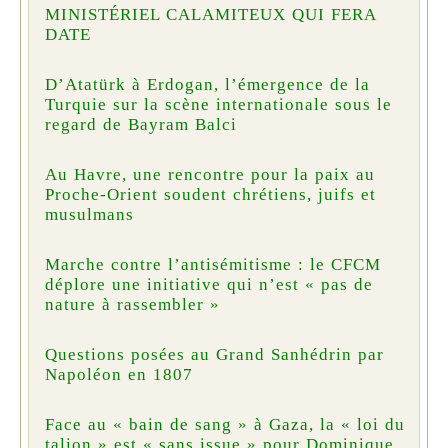
MINISTÉRIEL CALAMITEUX QUI FERA
DATE
D’Atatürk à Erdogan, l’émergence de la
Turquie sur la scène internationale sous le
regard de Bayram Balci
Au Havre, une rencontre pour la paix au
Proche-Orient soudent chrétiens, juifs et
musulmans
Marche contre l’antisémitisme : le CFCM
déplore une initiative qui n’est « pas de
nature à rassembler »
Questions posées au Grand Sanhédrin par
Napoléon en 1807
Face au « bain de sang » à Gaza, la « loi du
talion » est « sans issue » pour Dominique