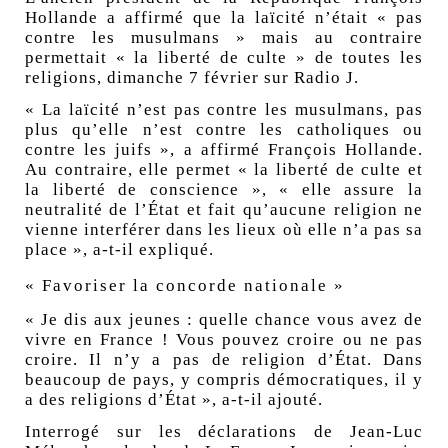
Hollande
a affirmé que la laïcité n’était « pas
contre les musulmans » mais au contraire
permettait « la liberté de culte » de toutes les
religions, dimanche 7 février sur Radio J.
« La laïcité n’est pas contre les musulmans, pas
plus qu’elle n’est contre les catholiques ou
contre les juifs », a affirmé François Hollande.
Au contraire, elle permet « la liberté de culte et
la liberté de conscience », « elle assure la
neutralité de l’État et fait qu’aucune religion ne
vienne interférer dans les lieux où elle n’a pas sa
place », a-t-il expliqué.
« Favoriser la concorde nationale »
« Je dis aux jeunes : quelle chance vous avez de
vivre en France ! Vous pouvez croire ou ne pas
croire. Il n’y a pas de religion d’État. Dans
beaucoup de pays, y compris démocratiques, il y
a des religions d’État », a-t-il ajouté.
Interrogé sur
les déclarations de Jean-Luc