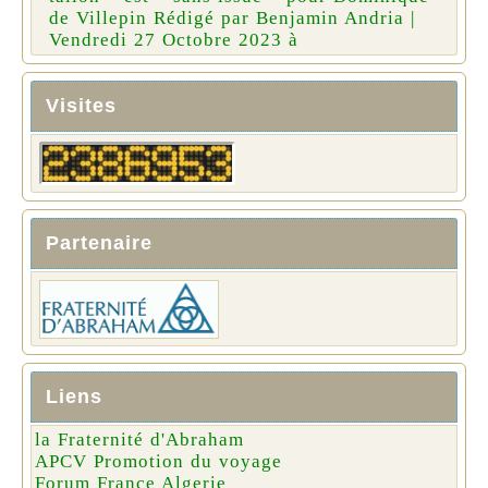
de Villepin Rédigé par Benjamin Andria |
Vendredi 27 Octobre 2023 à
Visites
Partenaire
Liens
la Fraternité d'Abraham
APCV Promotion du voyage
Forum France Algerie