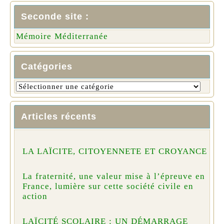
Seconde site :
Mémoire Méditerranée
Catégories
Articles récents
LA LAÏCITE, CITOYENNETE ET CROYANCE
La fraternité, une valeur mise à l’épreuve en
France, lumière sur cette société civile en
action
LAÏCITÉ SCOLAIRE : UN DÉMARRAGE