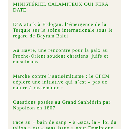
MINISTÉRIEL CALAMITEUX QUI FERA
DATE
D’Atatürk à Erdogan, l’émergence de la
Turquie sur la scène internationale sous le
regard de Bayram Balci
Au Havre, une rencontre pour la paix au
Proche-Orient soudent chrétiens, juifs et
musulmans
Marche contre l’antisémitisme : le CFCM
déplore une initiative qui n’est « pas de
nature à rassembler »
Questions posées au Grand Sanhédrin par
Napoléon en 1807
Face au « bain de sang » à Gaza, la « loi du
talion » est « sans issue » pour Dominique