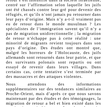
retour s’est intensifié dans la société israélienne,
centré sur l’affirmation selon laquelle les juifs
ont été chassés contre leur gré pour devenir des
réfugiés, et qu’ils n’ont jamais pu retourner dans
leur pays d’origine. Mais n’y a-t-il vraiment pas
eu de retour dans le monde musulman
? Les
spécialistes de l’immigration savent qu’il n’y a
pas de migration unidirectionnelle
; la migration
de retour n’échappe pas à cette réalité : une
minorité de migrants revient toujours dans son
pays d’origine. Des études ont montré que,
malgré les horreurs de l’Holocauste, des juifs
allemands sont retournés dans leur patrie, et que
des survivants polonais sont repartis ou ont
essayé de revenir dans leurs villages. Dans
certains cas, cette tentative s’est terminée par
des massacres et des attaques violentes.
Nous attendons des informations
supplémentaires sur des tendances similaires au
Proche-Orient, mais d’après ce que nous savons
maintenant par des études et des témoignages, la
migration de retour a bel et bien existé dans les