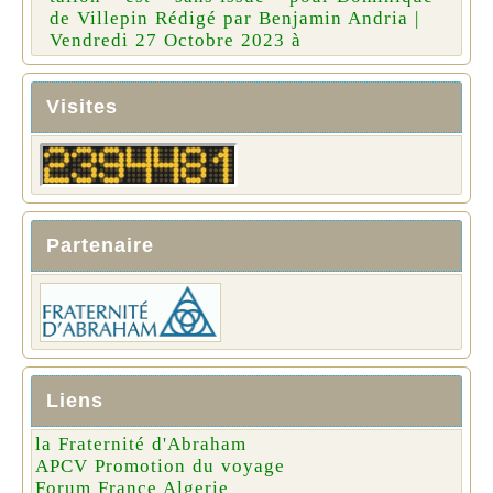
de Villepin Rédigé par Benjamin Andria |
Vendredi 27 Octobre 2023 à
Visites
Partenaire
Liens
la Fraternité d'Abraham
APCV Promotion du voyage
Forum France Algerie