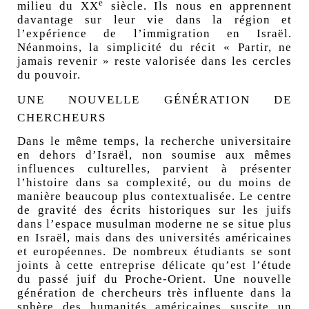
e
milieu du
XX
siècle. Ils nous en apprennent
davantage sur leur vie dans la région et
l’expérience de l’immigration en Israël.
Néanmoins, la simplicité du récit «
Partir, ne
jamais revenir
» reste valorisée dans les cercles
du pouvoir.
UNE NOUVELLE GÉNÉRATION DE
CHERCHEURS
Dans le même temps, la recherche universitaire
en dehors d’Israël, non soumise aux mêmes
influences culturelles, parvient à présenter
l’histoire dans sa complexité, ou du moins de
manière beaucoup plus contextualisée. Le centre
de gravité des écrits historiques sur les juifs
dans l’espace musulman moderne ne se situe plus
en Israël, mais dans des universités américaines
et européennes. De nombreux étudiants se sont
joints à cette entreprise délicate qu’est l’étude
du passé juif du Proche-Orient. Une nouvelle
génération de chercheurs très influente dans la
sphère des humanités américaines suscite un