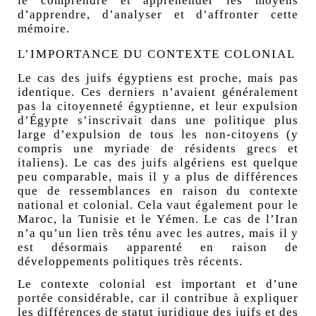
le comprendre et appréhender les moyens
d’apprendre, d’analyser et d’affronter cette
mémoire.
L’IMPORTANCE DU CONTEXTE COLONIAL
Le cas des juifs égyptiens est proche, mais pas
identique. Ces derniers n’avaient généralement
pas la citoyenneté égyptienne, et leur expulsion
d’Égypte s’inscrivait dans une politique plus
large d’expulsion de tous les non-citoyens (y
compris une myriade de résidents grecs et
italiens). Le cas des juifs algériens est quelque
peu comparable, mais il y a plus de différences
que de ressemblances en raison du contexte
national et colonial. Cela vaut également pour le
Maroc, la Tunisie et le Yémen. Le cas de l’Iran
n’a qu’un lien très ténu avec les autres, mais il y
est désormais apparenté en raison de
développements politiques très récents.
Le contexte colonial est important et d’une
portée considérable, car il contribue à expliquer
les différences de statut juridique des juifs et des