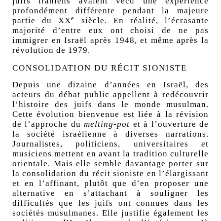
juifs iraniens avaient vécu une expérience
profondément différente pendant la majeure
e
partie du
XX
siècle. En réalité, l’écrasante
majorité d’entre eux
ont choisi de ne pas
immigrer en Israël
après 1948, et même après la
révolution de 1979.
CONSOLIDATION DU RÉCIT SIONISTE
Depuis une dizaine d’années en Israël, des
acteurs du débat public appellent à redécouvrir
l’histoire des juifs dans le monde musulman.
Cette évolution bienvenue est liée à la révision
de l’approche du
melting-pot
et à l’ouverture de
la société israélienne à diverses narrations.
Journalistes, politiciens, universitaires et
musiciens mettent en avant la tradition culturelle
orientale. Mais elle semble davantage porter sur
la consolidation du récit sioniste en l’élargissant
et en l’affinant, plutôt que d’en proposer une
alternative en s’attachant à souligner les
difficultés que les juifs ont connues dans les
sociétés musulmanes. Elle justifie également les