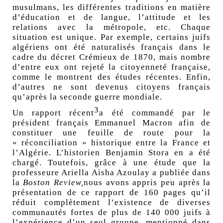
musulmans, les différentes traditions en matière
d’éducation et de langue, l’attitude et les
relations avec la métropole, etc. Chaque
situation est unique. Par exemple, certains juifs
algériens ont été naturalisés français dans le
cadre du
décret Crémieux de 1870
, mais nombre
d’entre eux ont rejeté la citoyenneté française,
comme le montrent des études récentes. Enfin,
d’autres ne sont devenus citoyens français
qu’après la seconde guerre mondiale.
3
Un rapport récent
a été commandé par le
président français Emmanuel Macron afin de
constituer une feuille de route pour la
«
réconciliation
» historique entre la France et
l’Algérie. L’historien Benjamin Stora en a été
chargé. Toutefois, grâce à une étude que la
professeure Ariella Aisha Azoulay a publiée dans
la
Boston Review,
nous avons appris peu après la
présentation de ce rapport de 160 pages qu’il
réduit complètement l’existence de diverses
communautés fortes de plus de 140 000 juifs à
l’expérience d’un seul groupe, mentionné dans