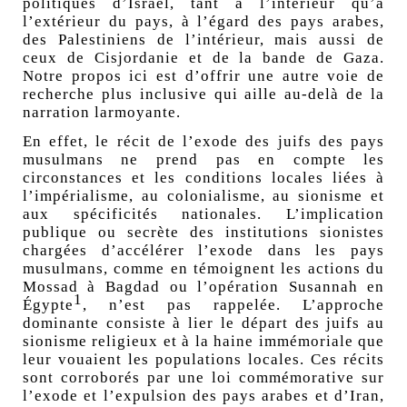
politiques d’Israël, tant à l’intérieur qu’à
l’extérieur du pays, à l’égard des pays arabes,
des Palestiniens de l’intérieur, mais aussi de
ceux de Cisjordanie et de la bande de Gaza.
Notre propos ici est d’offrir une autre voie de
recherche plus inclusive qui aille au-delà de la
narration larmoyante.
En effet, le récit de l’exode des juifs des pays
musulmans ne prend pas en compte les
circonstances et les conditions locales liées à
l’impérialisme, au colonialisme, au sionisme et
aux spécificités nationales. L’implication
publique ou secrète des institutions sionistes
chargées d’accélérer l’exode dans les pays
musulmans, comme en témoignent
les actions du
Mossad à Bagdad
ou l’opération Susannah en
1
Égypte
, n’est pas rappelée. L’approche
dominante consiste à lier le départ des juifs au
sionisme religieux et à la haine immémoriale que
leur vouaient les populations locales. Ces récits
sont corroborés par une loi commémorative sur
l’exode et l’expulsion des pays arabes et d’Iran,