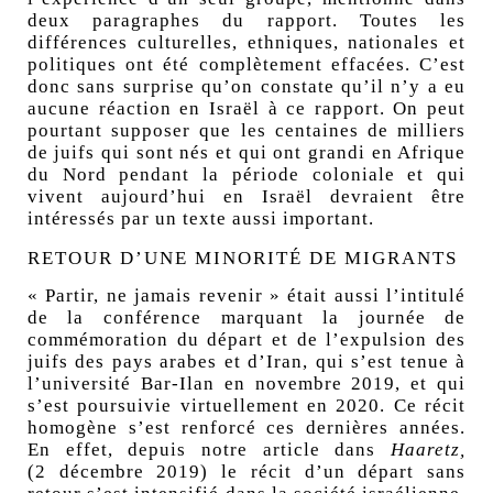
deux paragraphes du rapport. Toutes les
différences culturelles, ethniques, nationales et
politiques ont été complètement effacées. C’est
donc sans surprise qu’on constate qu’il n’y a eu
aucune réaction en Israël à ce rapport. On peut
pourtant supposer que les centaines de milliers
de juifs qui sont nés et qui ont grandi en Afrique
du Nord pendant la période coloniale et qui
vivent aujourd’hui en Israël devraient être
intéressés par un texte aussi important.
RETOUR D’UNE MINORITÉ DE MIGRANTS
«
Partir, ne jamais revenir
» était aussi l’intitulé
de la conférence marquant la journée de
commémoration du départ et de l’expulsion des
juifs des pays arabes et d’Iran, qui s’est tenue à
l’université Bar-Ilan en novembre 2019, et qui
s’est poursuivie virtuellement en 2020. Ce récit
homogène s’est renforcé ces dernières années.
En effet, depuis notre article dans
Haaretz,
(2 décembre 2019) le récit d’un départ sans