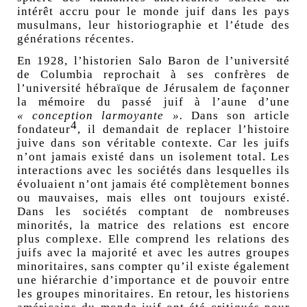
intérêt accru pour le monde juif dans les pays
musulmans, leur historiographie et l’étude des
générations récentes.
En 1928, l’historien Salo Baron de l’université
de Columbia reprochait à ses confrères de
l’université hébraïque de Jérusalem de façonner
la mémoire du passé juif à l’aune d’une
«
conception larmoyante
».
Dans son article
4
fondateur
, il demandait de replacer l’histoire
juive dans son véritable contexte. Car les juifs
n’ont jamais existé dans un isolement total. Les
interactions avec les sociétés dans lesquelles ils
évoluaient n’ont jamais été complètement bonnes
ou mauvaises, mais elles ont toujours existé.
Dans les sociétés comptant de nombreuses
minorités, la matrice des relations est encore
plus complexe. Elle comprend les relations des
juifs avec la majorité et avec les autres groupes
minoritaires, sans compter qu’il existe également
une hiérarchie d’importance et de pouvoir entre
les groupes minoritaires. En retour, les historiens