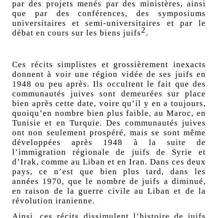
par des projets menés par des ministères, ainsi
que par des conférences, des symposiums
universitaires et semi-universitaires et par le
2
débat en cours sur les biens juifs
.
Ces récits simplistes et grossièrement inexacts
donnent à voir une région vidée de ses juifs en
1948 ou peu après. Ils occultent le fait que des
communautés juives sont demeurées sur place
bien après cette date, voire qu’il y en a toujours,
quoiqu’en nombre bien plus faible,
au Maroc, en
Tunisie
et en Turquie. Des communautés juives
ont non seulement prospéré, mais se sont même
développées après 1948 à la suite de
l’immigration régionale de juifs de Syrie et
d’Irak, comme au Liban et en Iran. Dans ces deux
pays, ce n’est que bien plus tard, dans les
années 1970, que le nombre de juifs a diminué,
en raison de la guerre civile au Liban et de la
révolution iranienne.
Ainsi, ces récits dissimulent l’histoire de juifs