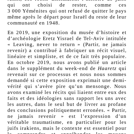
qui ont choisi de rester, comme ces
3 000 Yéménites qui ont refusé de quitter le pays
même après le départ pour Israël du reste de leur
communauté en 1948.
En 2019, une exposition du musée d’histoire et
d’archéologie Eretz Yisrael de Tel-Aviv intitulée
«
Leaving, never to return
»
(Partir, ne jamais
revenir) a contribué à fabriquer un récit visuel,
linéaire et simpliste, et de ce fait très populaire.
En octobre 2019, nous avons publié un article
dans le supplément du week-end de
Haaretz
qui
revenait sur ce processus et nous nous sommes
demandé si cette exposition exprimait une demi-
vérité qui s’avère pire qu’un mensonge. Nous
avons examiné les récits qui liaient entre eux des
faits et des idéologies sans rapport les uns avec
les autres, dans le seul but de livrer au profane
des conclusions politiquement erronées. «
Partir,
ne jamais revenir
» est l’expression d’un
véritable traumatisme, en particulier pour
les
juifs irakiens
, mais le contexte est essentiel pour