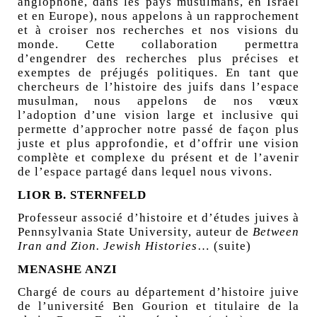
anglophone, dans les pays musulmans, en Israël
et en Europe), nous appelons à un rapprochement
et à croiser nos recherches et nos visions du
monde. Cette collaboration permettra
d’engendrer des recherches plus précises et
exemptes de préjugés politiques. En tant que
chercheurs de l’histoire des juifs dans l’espace
musulman, nous appelons de nos vœux
l’adoption d’une vision large et inclusive qui
permette d’approcher notre passé de façon plus
juste et plus approfondie, et d’offrir une vision
complète et complexe du présent et de l’avenir
de l’espace partagé dans lequel nous vivons.
LIOR B. STERNFELD
Professeur associé d’histoire et d’études juives à
Pennsylvania State University, auteur de
Between
Iran and Zion. Jewish Histories
…
(suite)
MENASHE ANZI
Chargé de cours au département d’histoire juive
de l’université Ben Gourion et titulaire de la