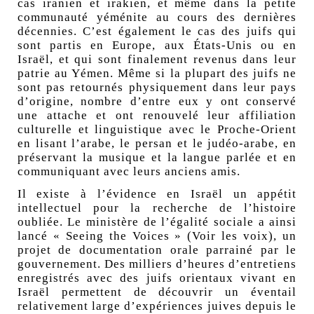
cas iranien et irakien, et même dans la petite
communauté yéménite au cours des dernières
décennies. C’est également le cas des juifs qui
sont partis en Europe, aux États-Unis ou en
Israël, et qui sont finalement revenus dans leur
patrie au Yémen. Même si la plupart des juifs ne
sont pas retournés physiquement dans leur pays
d’origine, nombre d’entre eux y ont conservé
une attache et ont renouvelé leur affiliation
culturelle et linguistique avec le Proche-Orient
en lisant l’arabe, le persan et le judéo-arabe, en
préservant la musique et la langue parlée et en
communiquant avec leurs anciens amis.
Il existe à l’évidence en Israël un appétit
intellectuel pour la recherche de l’histoire
oubliée. Le ministère de l’égalité sociale a ainsi
lancé «
Seeing the Voices
» (Voir les voix), un
projet de documentation orale parrainé par le
gouvernement. Des milliers d’heures d’entretiens
enregistrés avec des juifs orientaux vivant en
Israël permettent de découvrir un éventail
relativement large d’expériences juives depuis le