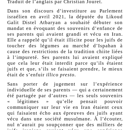
Traduit de l’anglais par
Christian Jouret
.
Dans son discours d’investiture au Parlement
israélien en avril 2021, la députée du Likoud
Galit Distel Atbaryan a souhaité débuter son
mandat en évoquant des souvenirs d’enfance de
ses parents qui avaient grandi et vécu en Iran.
Elle a rappelé qu’il était illicite pour les juifs de
toucher des légumes au marché d’Ispahan à
cause des restrictions de la tradition chiite liées
à l’impureté. Ses parents lui avaient expliqué
que cela leur était interdit parce qu’ils étaient
juifs et que, s’ils se faisaient prendre, le mieux
était de s’enfuir
illico presto.
Sans porter de jugement sur l’expérience
individuelle de ses parents — qui a certainement
été partagée par d’autres — les seuls souvenirs
«
légitimes
» qu’elle pensait pouvoir
communiquer sur leur vie en Iran étaient ceux
qui faisaient écho aux épreuves des juifs ayant
vécu dans une société musulmane. À l’écouter,
nul n’aurait pu soupçonner que des milliers de