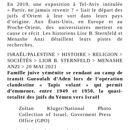
En 2019, une exposition à Tel-Aviv intitulée
«
Partir, ne jamais revenir
?
» liait le départ des
juifs d’Orient à leur sort dans leurs pays
d’origine. Aux États-Unis, en Europe et au
Proche-Orient, des universitaires mettent en
cause ce récit. Les historiens Lior B. Sternfeld et
Menashe Anzi détaillent leurs pistes de
recherches.
ISRAËL/PALESTINE
>
HISTOIRE
>
RELIGION
>
SOCIÉTÉS
>
LIOR B. STERNFELD
>
MENASHE
ANZI
> 20 MAI 2021
Famille juive yéménite se rendant au camp de
transit Gueoulah d’Aden lors de l’opération
clandestine «
Tapis volant
» qui permit
d’emmener, entre 1949 et 1950, la quasi-
totalité des juifs du Yémen vers Israël
Zoltan Kluger/National Photo
Collection of Israel, Goverment Press
Office (
GPO
)