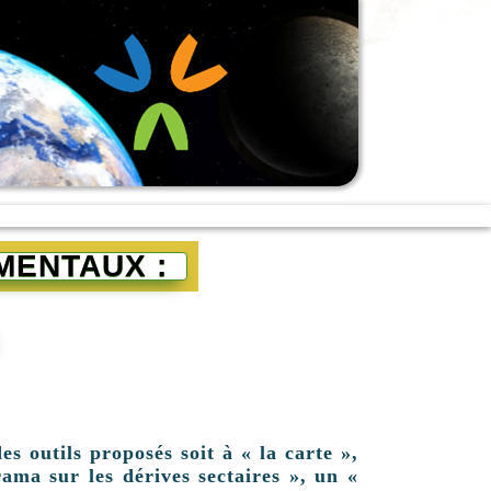
MENTAUX :
es outils proposés soit à « la carte »,
ama sur les dérives sectaires », un «