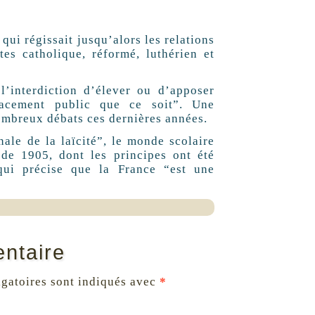
qui régissait jusqu’alors les relations
tes catholique, réformé, luthérien et
l’interdiction d’élever ou d’apposer
acement public que ce soit”. Une
ombreux débats ces dernières années.
ale de la laïcité”, le monde scolaire
i de 1905, dont les principes ont été
qui précise que la France “est une
ntaire
gatoires sont indiqués avec
*