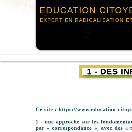
EDUCATION CITOY
EXPERT EN RADICALISATION E
1 - DES 
Ce site : https://www.education-citoy
1 - une approche sur les fondamentaux 
par « correspondance », avec des « t