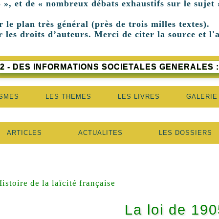
 », et de « nombreux débats exhaustifs sur le sujet 
r le plan très général (près de trois milles textes).
 les droits d’auteurs. Merci de citer la source et l'
2 - DES INFORMATIONS SOCIETALES GENERALES :
ISMES
LES THEMES
LES LIVRES
GALERIE
ARTICLES
ACTUALITES
LES DOSSIERS
istoire de la laïcité française
La loi de 190