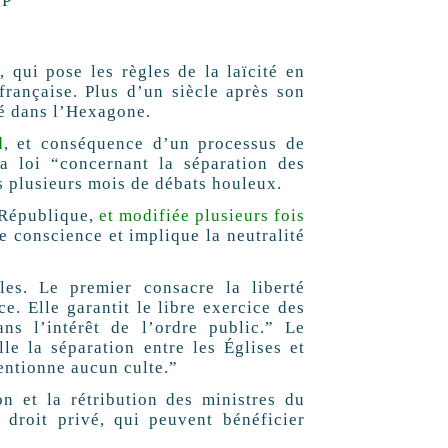
FP
, qui pose les règles de la laïcité en
française. Plus d’un siècle après son
lité dans l’Hexagone.
d
, et conséquence d’un processus de
la loi “concernant la séparation des
ès plusieurs mois de débats houleux.
 République,
et modifiée plusieurs fois
 de conscience et implique la neutralité
les. Le premier consacre la liberté
e. Elle garantit le libre exercice des
ans l’intérêt de l’ordre public.” Le
lle la séparation entre les Églises et
ventionne aucun culte.”
on et la rétribution des ministres du
e droit privé, qui peuvent bénéficier