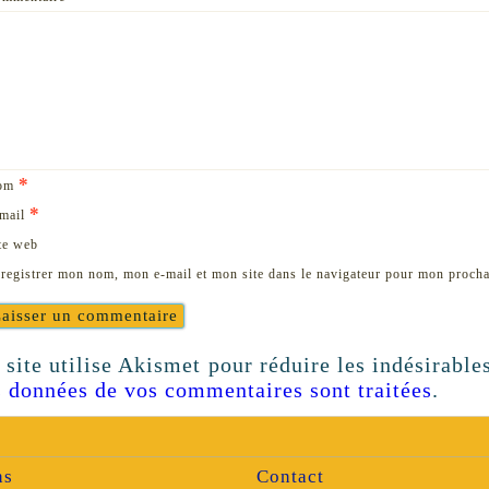
*
om
*
mail
te web
registrer mon nom, mon e-mail et mon site dans le navigateur pour mon proch
 site utilise Akismet pour réduire les indésirable
s données de vos commentaires sont traitées
.
ns
Contact