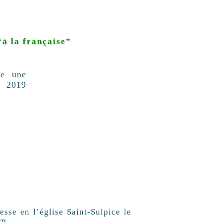
“à la française”
sse en l’église Saint-Sulpice le