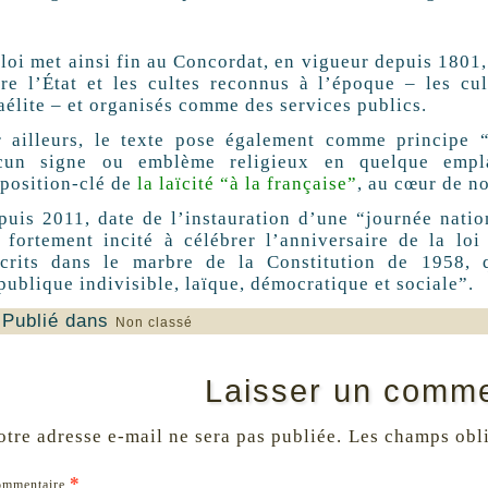
loi met ainsi fin au Concordat, en vigueur depuis 1801, 
tre l’État et les cultes reconnus à l’époque – les cul
aélite – et organisés comme des services publics.
r ailleurs, le texte pose également comme principe “
cun signe ou emblème religieux en quelque empl
sposition-clé de
la laïcité “à la française”
, au cœur de n
puis 2011, date de l’instauration d’une “journée nation
t fortement incité à célébrer l’anniversaire de la lo
scrits dans le marbre de la Constitution de 1958, 
publique indivisible, laïque, démocratique et sociale”.
Publié dans
Non classé
Laisser un comme
otre adresse e-mail ne sera pas publiée.
Les champs obli
*
ommentaire