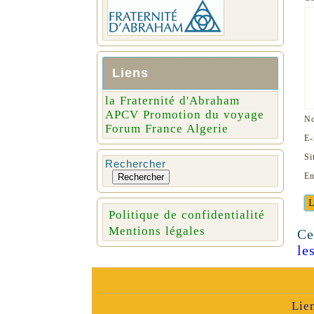
Liens
la Fraternité d'Abraham
APCV Promotion du voyage
N
Forum France Algerie
E-
Si
Rechercher
En
Rechercher
Politique de confidentialité
Mentions légales
Ce
le
Lie