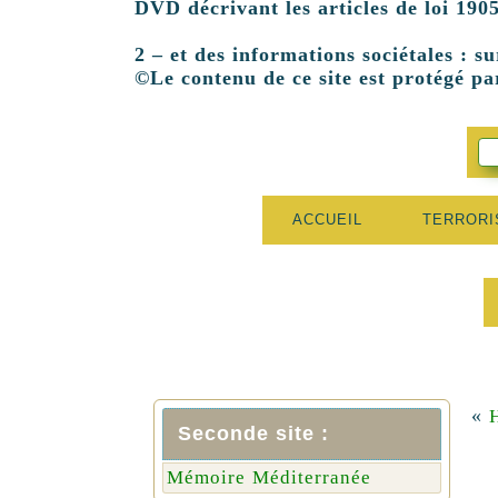
DVD décrivant les articles de loi 1905
2 – et des informations sociétales : su
©Le contenu de ce site est protégé par
ACCUEIL
TERROR
«
H
Seconde site :
Mémoire Méditerranée