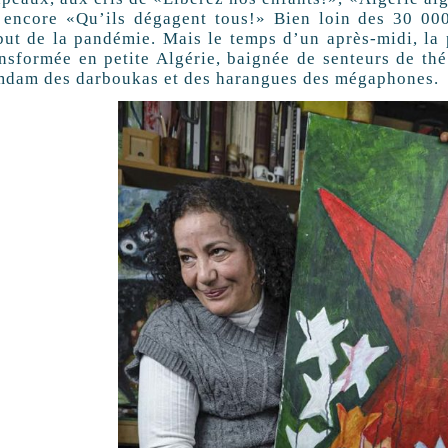
 encore «Qu’ils dégagent tous!» Bien loin des 30 000 
but de la pandémie. Mais le temps d’un après-midi, la
ansformée en petite Algérie, baignée de senteurs de thé
mdam des darboukas et des harangues des mégaphones.