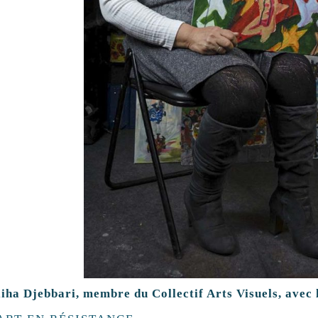
liha Djebbari, membre du Collectif Arts Visuels, avec 