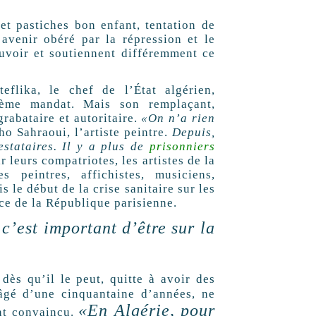
et pastiches bon enfant, tentation de
 avenir obéré par la répression et le
uvoir et soutiennent différemment ce
eflika, le chef de l’État algérien,
ième mandat. Mais son remplaçant,
rabataire et autoritaire.
«On n’a rien
o Sahraoui, l’artiste peintre.
Depuis,
estataires. Il y a plus de
prisonniers
 leurs compatriotes, les artistes de la
 peintres, affichistes, musiciens,
 le début de la crise sanitaire sur les
ce de la République parisienne.
 c’est important d’être sur la
dès qu’il le peut, quitte à avoir des
âgé d’une cinquantaine d’années, ne
«En Algérie, pour
ont convaincu.