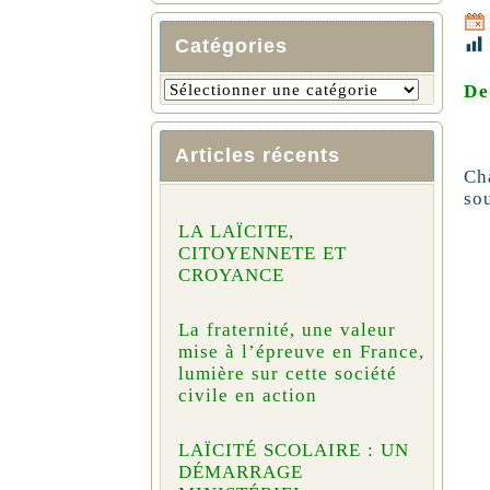
Catégories
De
Articles récents
Ch
sou
LA LAÏCITE,
CITOYENNETE ET
CROYANCE
La fraternité, une valeur
mise à l’épreuve en France,
lumière sur cette société
civile en action
LAÏCITÉ SCOLAIRE : UN
DÉMARRAGE