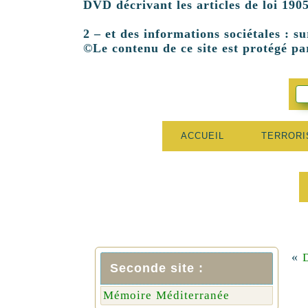
DVD décrivant les articles de loi 1905
2 – et des informations sociétales : su
©Le contenu de ce site est protégé par
ACCUEIL
TERROR
«
D
Seconde site :
Mémoire Méditerranée