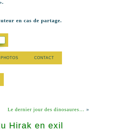
».
auteur en cas de partage.
 PHOTOS
CONTACT
»
Le dernier jour des dinosaures…
u Hirak en exil