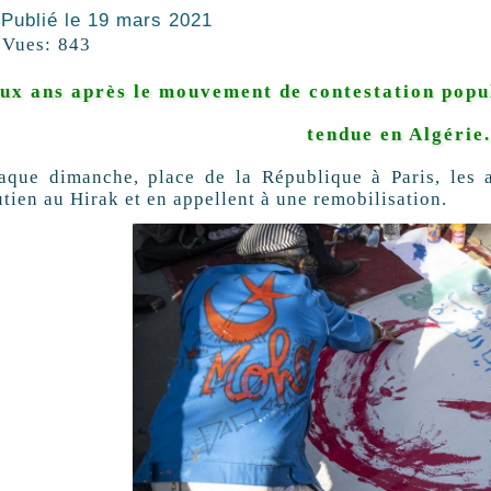
Publié le
19 mars 2021
Vues:
843
ux ans après le mouvement de contestation popula
tendue en Algérie
aque dimanche, place de la République à Paris, les ar
tien au Hirak et en appellent à une remobilisation.