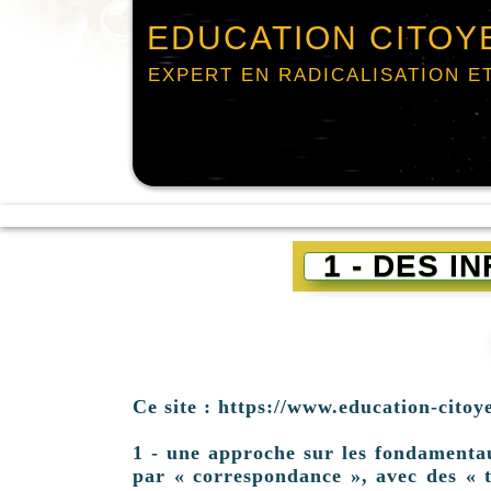
EDUCATION CITOY
EXPERT EN RADICALISATION E
1 - DES 
Ce site : https://www.education-citoy
1 - une approche sur les fondamentaux 
par « correspondance », avec des « t