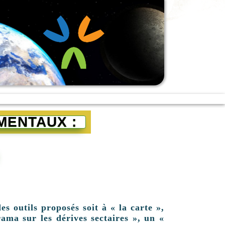
MENTAUX :
es outils proposés soit à « la carte »,
ama sur les dérives sectaires », un «