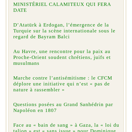
MINISTÉRIEL CALAMITEUX QUI FERA
DATE
D’Atatürk à Erdogan, l’émergence de la
Turquie sur la scène internationale sous le
regard de Bayram Balci
Au Havre, une rencontre pour la paix au
Proche-Orient soudent chrétiens, juifs et
musulmans
Marche contre l’antisémitisme : le CFCM
déplore une initiative qui n’est « pas de
nature à rassembler »
Questions posées au Grand Sanhédrin par
Napoléon en 1807
Face au « bain de sang » à Gaza, la « loi du
talion » est « sans issue » pour Dominique