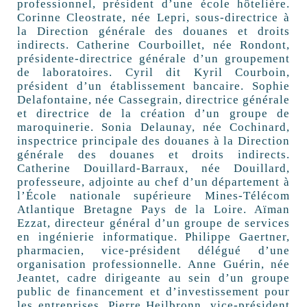
professionnel, président d’une école hôtelière.
Corinne Cleostrate, née Lepri, sous-directrice à
la Direction générale des douanes et droits
indirects. Catherine Courboillet, née Rondont,
présidente-directrice générale d’un groupement
de laboratoires. Cyril dit Kyril Courboin,
président d’un établissement bancaire. Sophie
Delafontaine, née Cassegrain, directrice générale
et directrice de la création d’un groupe de
maroquinerie. Sonia Delaunay, née Cochinard,
inspectrice principale des douanes à la Direction
générale des douanes et droits indirects.
Catherine Douillard-Barraux, née Douillard,
professeure, adjointe au chef d’un département à
l’École nationale supérieure Mines-Télécom
Atlantique Bretagne Pays de la Loire. Aïman
Ezzat, directeur général d’un groupe de services
en ingénierie informatique. Philippe Gaertner,
pharmacien, vice-président délégué d’une
organisation professionnelle. Anne Guérin, née
Jeantet, cadre dirigeante au sein d’un groupe
public de financement et d’investissement pour
les entreprises. Pierre Heilbronn, vice-président