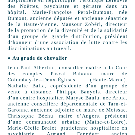
hospitalière en néphrologie. Véronique Lefebvre
des Noëttes, psychiatre et gériatre dans un
hôpital. Marie-Françoise Perol-Dumont, née
Dumont, ancienne députée et ancienne sénatrice
de la Haute-Vienne. Mansour Zobéri, directeur
de la promotion de la diversité et de la solidarité
d’un groupe de grande distribution, président
d’honneur d’une association de lutte contre les
discriminations au travail.
● Au grade de chevalier
Jean-Paul Albertini, conseiller maître à la Cour
des comptes. Pascal Babouot, maire de
Colombey-les-Deux-Églises (Haute-Marne).
Nathalie Balla, coprésidente d’un groupe de
vente à distance. Philippe Banyols, directeur
d’un centre hospitalier. Maryse Baulu, née Arbia,
ancienne conseillère départementale de Tarn-et-
Garonne, ancienne adjointe au maire de Moissac.
Christophe Béchu, maire d’Angers, président
d’une communauté urbaine (Maine-et-Loire).
Marie-Cécile Bralet, praticienne hospitalière en
psychiatrie. Armand Cannévet, ancien