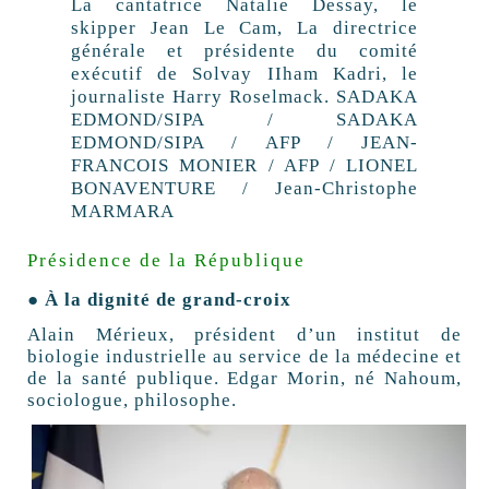
La cantatrice Natalie Dessay, le
skipper Jean Le Cam, La directrice
générale et présidente du comité
exécutif de Solvay IIham Kadri, le
journaliste Harry Roselmack.
SADAKA
EDMOND/SIPA / SADAKA
EDMOND/SIPA / AFP / JEAN-
FRANCOIS MONIER / AFP / LIONEL
BONAVENTURE / Jean-Christophe
MARMARA
Présidence de la République
● À la dignité de grand-croix
Alain Mérieux, président d’un institut de
biologie industrielle au service de la médecine et
de la santé publique. Edgar Morin, né Nahoum,
sociologue, philosophe.