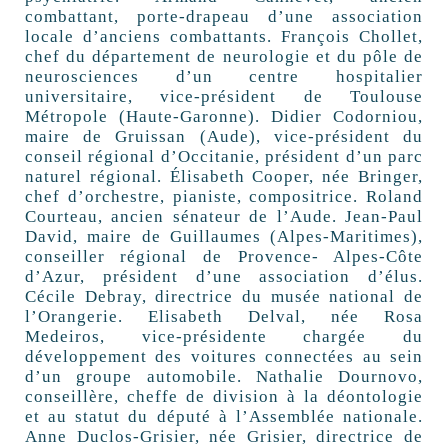
combattant, porte-drapeau d’une association
locale d’anciens combattants. François Chollet,
chef du département de neurologie et du pôle de
neurosciences d’un centre hospitalier
universitaire, vice-président de Toulouse
Métropole (Haute-Garonne). Didier Codorniou,
maire de Gruissan (Aude), vice-président du
conseil régional d’Occitanie, président d’un parc
naturel régional. Élisabeth Cooper, née Bringer,
chef d’orchestre, pianiste, compositrice. Roland
Courteau, ancien sénateur de l’Aude. Jean-Paul
David, maire de Guillaumes (Alpes-Maritimes),
conseiller régional de Provence- Alpes-Côte
d’Azur, président d’une association d’élus.
Cécile Debray, directrice du musée national de
l’Orangerie. Elisabeth Delval, née Rosa
Medeiros, vice-présidente chargée du
développement des voitures connectées au sein
d’un groupe automobile. Nathalie Dournovo,
conseillère, cheffe de division à la déontologie
et au statut du député à l’Assemblée nationale.
Anne Duclos-Grisier, née Grisier, directrice de