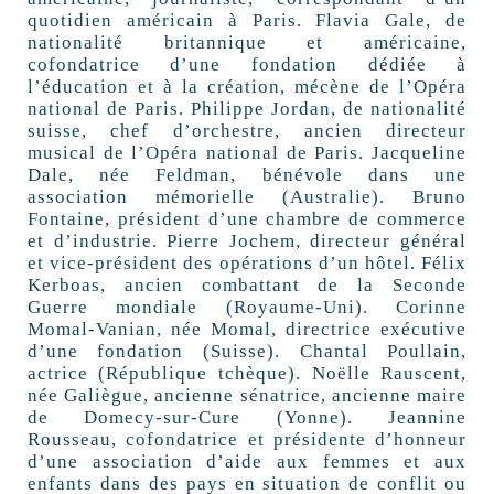
quotidien américain à Paris. Flavia Gale, de
nationalité britannique et américaine,
cofondatrice d’une fondation dédiée à
l’éducation et à la création, mécène de l’Opéra
national de Paris. Philippe Jordan, de nationalité
suisse, chef d’orchestre, ancien directeur
musical de l’Opéra national de Paris. Jacqueline
Dale, née Feldman, bénévole dans une
association mémorielle (Australie). Bruno
Fontaine, président d’une chambre de commerce
et d’industrie. Pierre Jochem, directeur général
et vice-président des opérations d’un hôtel. Félix
Kerboas, ancien combattant de la Seconde
Guerre mondiale (Royaume-Uni). Corinne
Momal-Vanian, née Momal, directrice exécutive
d’une fondation (Suisse). Chantal Poullain,
actrice (République tchèque). Noëlle Rauscent,
née Galiègue, ancienne sénatrice, ancienne maire
de Domecy-sur-Cure (Yonne). Jeannine
Rousseau, cofondatrice et présidente d’honneur
d’une association d’aide aux femmes et aux
enfants dans des pays en situation de conflit ou