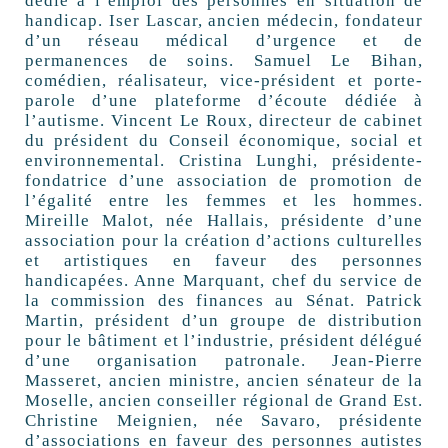
dédié à l’emploi des personnes en situation de
handicap. Iser Lascar, ancien médecin, fondateur
d’un réseau médical d’urgence et de
permanences de soins. Samuel Le Bihan,
comédien, réalisateur, vice-président et porte-
parole d’une plateforme d’écoute dédiée à
l’autisme. Vincent Le Roux, directeur de cabinet
du président du Conseil économique, social et
environnemental. Cristina Lunghi, présidente-
fondatrice d’une association de promotion de
l’égalité entre les femmes et les hommes.
Mireille Malot, née Hallais, présidente d’une
association pour la création d’actions culturelles
et artistiques en faveur des personnes
handicapées. Anne Marquant, chef du service de
la commission des finances au Sénat. Patrick
Martin, président d’un groupe de distribution
pour le bâtiment et l’industrie, président délégué
d’une organisation patronale. Jean-Pierre
Masseret, ancien ministre, ancien sénateur de la
Moselle, ancien conseiller régional de Grand Est.
Christine Meignien, née Savaro, présidente
d’associations en faveur des personnes autistes