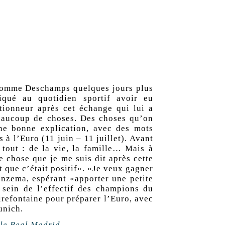
, comme Deschamps quelques jours plus
iqué au quotidien sportif avoir eu
tionneur après cet échange qui lui a
eaucoup de choses. Des choses qu’on
ne bonne explication, avec des mots
 à l’Euro (11 juin – 11 juillet). Avant
 tout : de la vie, la famille… Mais à
e chose que je me suis dit après cette
t que c’était positif». «Je veux gagner
enzema, espérant «apporter une petite
 sein de l’effectif des champions du
irefontaine pour préparer l’Euro, avec
unich.
le Real Madrid