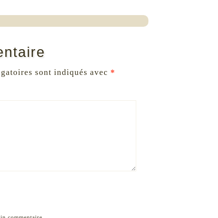
ntaire
gatoires sont indiqués avec
*
ain commentaire.