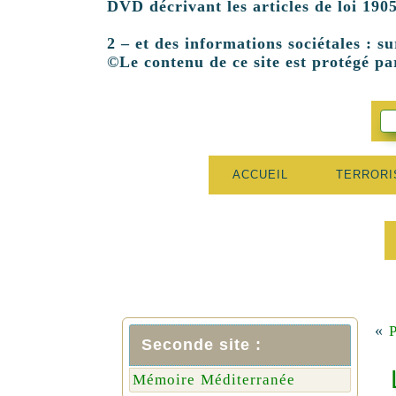
DVD décrivant les articles de loi 1905
2 – et des informations sociétales : su
©Le contenu de ce site est protégé par
ACCUEIL
TERROR
«
P
Seconde site :
Mémoire Méditerranée