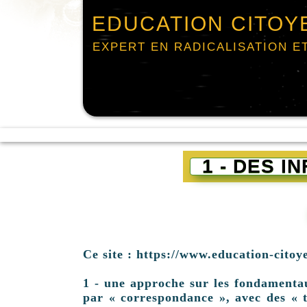
EDUCATION CITOY
EXPERT EN RADICALISATION E
1 - DES 
Ce site : https://www.education-citoy
1 - une approche sur les fondamentaux 
par « correspondance », avec des « t