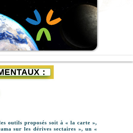
MENTAUX :
es outils proposés soit à « la carte »,
ama sur les dérives sectaires », un «