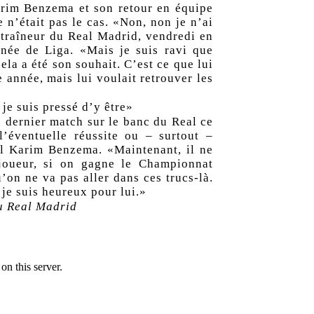
arim Benzema et son retour en équipe
 n’était pas le cas. «Non, non je n’ai
ntraîneur du Real Madrid, vendredi en
rnée de Liga. «Mais je suis ravi que
la a été son souhait. C’est ce que lui
e année, mais lui voulait retrouver les
je suis pressé d’y être»
 dernier match sur le banc du Real
ce
l’éventuelle réussite ou – surtout –
ul Karim Benzema. «Maintenant, il ne
joueur, si on gagne le Championnat
’on ne va pas aller dans ces trucs-là.
 je suis heureux pour lui.»
du Real Madrid