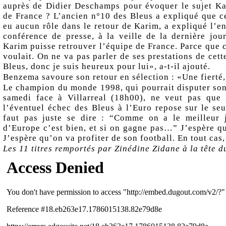
auprès de Didier Deschamps pour évoquer le sujet K
de France ? L’ancien n°10 des Bleus a expliqué que ce
eu aucun rôle dans le retour de Karim, a expliqué l’e
conférence de presse, à la veille de la dernière jou
Karim puisse retrouver l’équipe de France. Parce que ce
voulait. On ne va pas parler de ses prestations de cett
Bleus, donc je suis heureux pour lui», a-t-il ajouté.
Benzema savoure son retour en sélection : «Une fierté, 
Le champion du monde 1998, qui pourrait disputer son
samedi face à Villarreal (18h00)
, ne veut pas que 
l’éventuel échec des Bleus à l’Euro repose sur le se
faut pas juste se dire : “Comme on a le meilleur 
d’Europe c’est bien, et si on gagne pas…” J’espère qu
J’espère qu’on va profiter de son football. En tout cas,
Les 11 titres remportés par Zinédine Zidane à la tête 