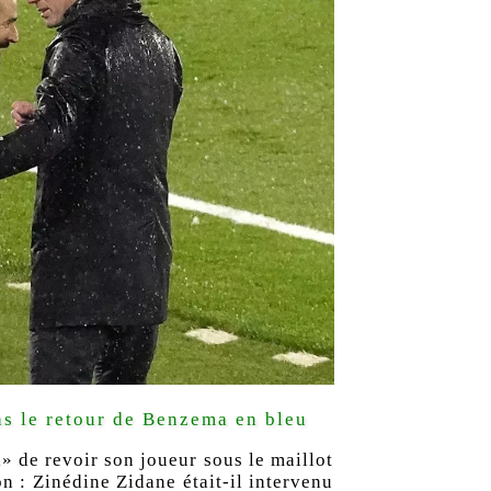
ns le retour de Benzema en bleu
i» de revoir son joueur sous le maillot
n : Zinédine Zidane était-il intervenu