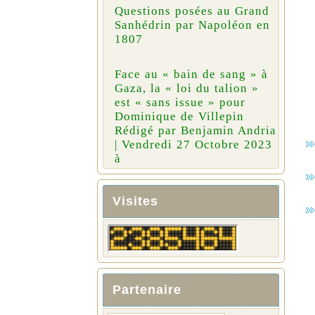
Questions posées au Grand
Sanhédrin par Napoléon en
1807
Face au « bain de sang » à
Gaza, la « loi du talion »
est « sans issue » pour
Dominique de Villepin
Rédigé par Benjamin Andria
| Vendredi 27 Octobre 2023
à
Visites
Partenaire