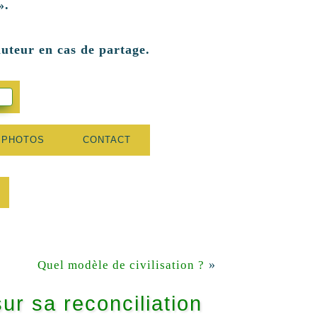
».
auteur en cas de partage.
 PHOTOS
CONTACT
»
Quel modèle de civilisation ?
r sa reconciliation