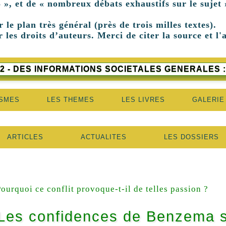
 », et de « nombreux débats exhaustifs sur le sujet 
r le plan très général (près de trois milles textes).
 les droits d’auteurs. Merci de citer la source et l'
2 - DES INFORMATIONS SOCIETALES GENERALES :
ISMES
LES THEMES
LES LIVRES
GALERIE
ARTICLES
ACTUALITES
LES DOSSIERS
ourquoi ce conflit provoque-t-il de telles passion ?
Les confidences de Benzema su