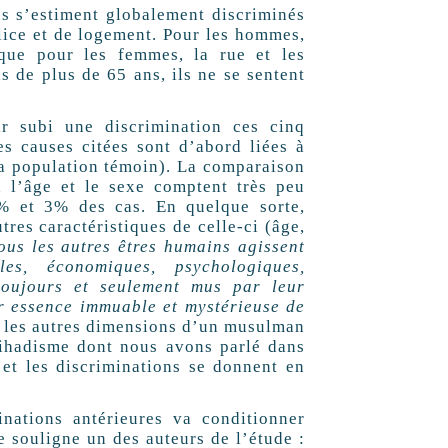
’estiment globalement discriminés
lice et de logement. Pour les hommes,
 que pour les femmes, la rue et les
 de plus de 65 ans, ils ne se sentent
r subi une discrimination ces cinq
s causes citées sont d’abord liées à
la population témoin). La comparaison
 l’âge et le sexe comptent très peu
4% et 3% des cas. En quelque sorte,
res caractéristiques de celle-ci (âge,
ous les autres êtres humains agissent
es, économiques, psychologiques,
toujours et seulement mus par leur
ur essence immuable et mystérieuse de
s les autres dimensions d’un musulman
djihadisme dont nous avons parlé dans
 et les discriminations se donnent en
ons antérieures va conditionner
e souligne un des auteurs de l’étude :