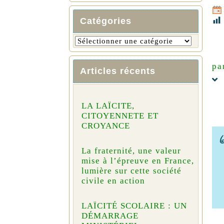
Catégories
pa
Articles récents
LA LAÏCITE,
CITOYENNETE ET
CROYANCE
La fraternité, une valeur
mise à l’épreuve en France,
lumière sur cette société
civile en action
LAÏCITÉ SCOLAIRE : UN
DÉMARRAGE