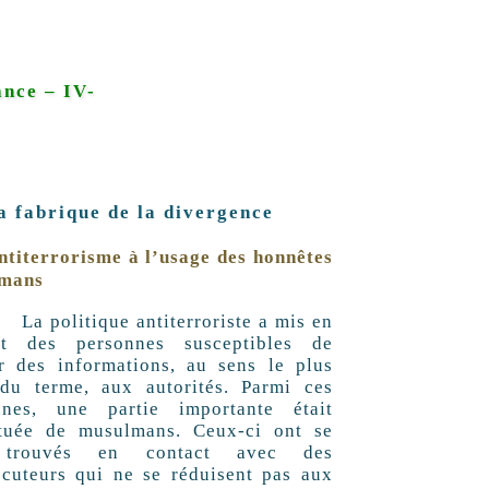
nce – IV-
a fabrique de la divergence
ntiterrorisme à l’usage des honnêtes
mans
litique antiterroriste a mis en
ct des personnes susceptibles de
ir des informations, au sens le plus
 du terme, aux autorités. Parmi ces
nnes, une partie importante était
ituée de musulmans. Ceux-ci ont se
 trouvés en contact avec des
ocuteurs qui ne se réduisent pas aux