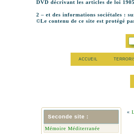
DVD décrivant les articles de loi 1905
2 – et des informations sociétales : su
©Le contenu de ce site est protégé par
ACCUEIL
TERROR
«
Seconde site :
Mémoire Méditerranée