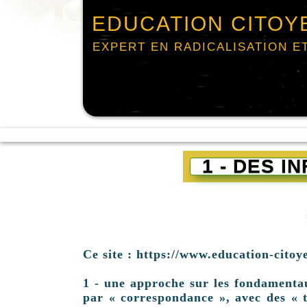
EDUCATION CITOY
EXPERT EN RADICALISATION E
1 - DES 
Ce site : https://www.education-citoy
1 - une approche sur les fondamentaux 
par « correspondance », avec des « t