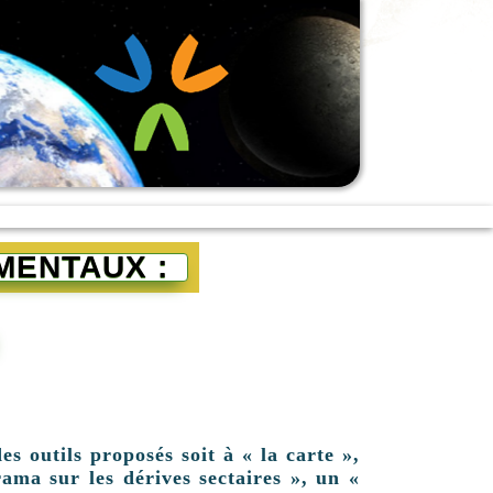
MENTAUX :
es outils proposés soit à « la carte »,
ama sur les dérives sectaires », un «