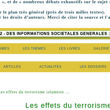
 », et de « nombreux débats exhaustifs sur le sujet 
r le plan très général (près de trois milles textes).
 les droits d’auteurs. Merci de citer la source et l'
2 - DES INFORMATIONS SOCIETALES GENERALES :
ISMES
LES THEMES
LES LIVRES
GALERIE
ARTICLES
ACTUALITES
LES DOSSIERS
Les effets du terrorisme islamiste …
Les effets du terrorism