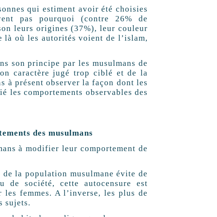
nes qui estiment avoir été choisies
vent pas pourquoi (contre 26% de
on leurs origines (37%), leur couleur
là où les autorités voient de l’islam,
s son principe par les musulmans de
son caractère jugé trop ciblé et de la
s à présent observer la façon dont les
ifié les comportements observables des
rtements des musulmans
s à modifier leur comportement de
 de la population musulmane évite de
u de société, cette autocensure est
 les femmes. A l’inverse, les plus de
 sujets.