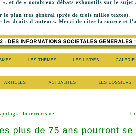
 », et de « nombreux débats exhaustifs sur le sujet 
r le plan très général (près de trois milles textes).
 les droits d’auteurs. Merci de citer la source et l'
2 - DES INFORMATIONS SOCIETALES GENERALES :
ISMES
LES THEMES
LES LIVRES
GALERIE
ARTICLES
ACTUALITES
LES DOSSIERS
Apologie du terrorisme
La
es plus de 75 ans pourront se 