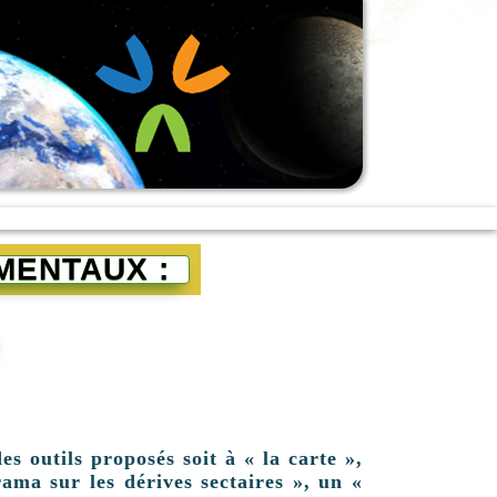
MENTAUX :
es outils proposés soit à « la carte »,
ama sur les dérives sectaires », un «