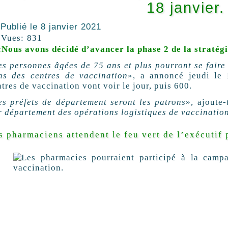
18 janvier.
Publié le
8 janvier 2021
Vues:
831
«Nous avons décidé d’avancer la phase 2 de la stratég
es personnes âgées de 75 ans et plus pourront se faire 
ns des centres de vaccination
», a annoncé jeudi le 
tres de vaccination vont voir le jour, puis 600.
es préfets de département seront les patrons
», ajoute-
r département des opérations logistiques de vaccinatio
s pharmaciens attendent le feu vert de l’exécutif