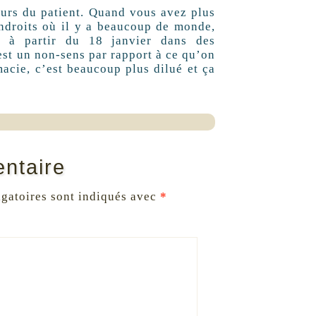
cours du patient. Quand vous avez plus
endroits où il y a beaucoup de monde,
er à partir du 18 janvier dans des
est un non-sens par rapport à ce qu’on
acie, c’est beaucoup plus dilué et ça
ntaire
gatoires sont indiqués avec
*