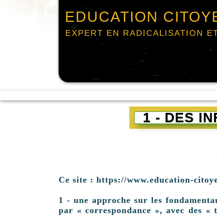
EDUCATION CITOY
EXPERT EN RADICALISATION E
1 - DES 
Ce site : https://www.education-citoy
1 - une approche sur les fondamentaux 
par « correspondance », avec des « t