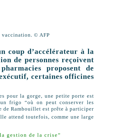
e vaccination. © AFP
n coup d’accélérateur à la
ion de personnes reçoivent
s pharmacies proposent de
exécutif, certaines officines
s pour la gorge, une petite porte est
e un frigo “où on peut conserver les
 de Rambouillet est prête à participer
Elle attend toutefois, comme une large
.
a gestion de la crise”