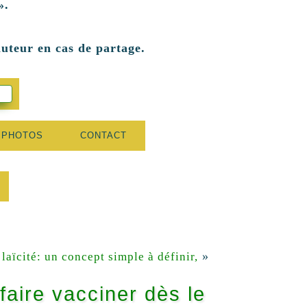
».
auteur en cas de partage.
 PHOTOS
CONTACT
»
 laïcité: un concept simple à définir,
faire vacciner dès le