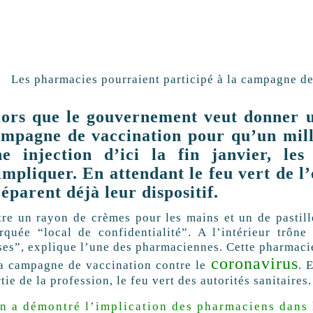
Les pharmacies pourraient participé à la campagne d
ors que le gouvernement veut donner u
mpagne de vaccination pour qu’un mill
ne injection d’ici la fin janvier, le
impliquer. En attendant le feu vert de l’
éparent déjà leur dispositif.
tre un rayon de crèmes pour les mains et un de pastille
rquée “local de confidentialité”. A l’intérieur trôn
ses”, explique l’une des pharmaciennes. Cette pharmacie
coronavirus
la campagne de vaccination contre le
. 
tie de la profession, le feu vert des autorités sanitaires
n a démontré l’implication des pharmaciens dans l