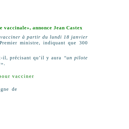
ie vaccinale», annonce Jean Castex
vacciner à partir du lundi 18 janvier
Premier ministre, indiquant que 300
t-il, précisant qu’il y aura
“un pilote
n
».
 pour vacciner