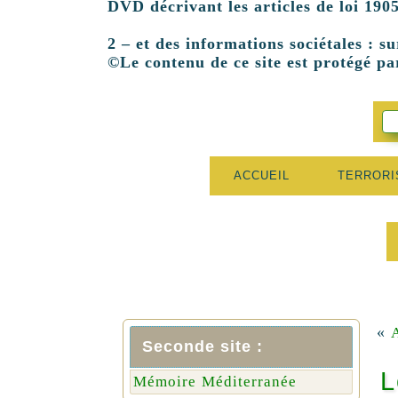
DVD décrivant les articles de loi 1905
2 – et des informations sociétales : su
©Le contenu de ce site est protégé par
ACCUEIL
TERROR
«
Seconde site :
L
Mémoire Méditerranée