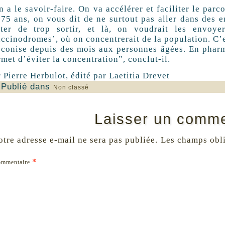
n a le savoir-faire. On va accélérer et faciliter le par
 75 ans, on vous dit de ne surtout pas aller dans des 
iter de trop sortir, et là, on voudrait les envoy
accinodromes’, où on concentrerait de la population. C’
éconise depuis des mois aux personnes âgées. En pharm
met d’éviter la concentration”, conclut-il.
 Pierre Herbulot, édité par Laetitia Drevet
Publié dans
Non classé
Laisser un comme
otre adresse e-mail ne sera pas publiée.
Les champs obli
*
ommentaire