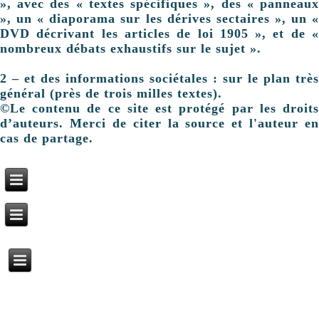
», avec des « textes spécifiques », des « panneaux
», un « diaporama sur les dérives sectaires », un «
DVD décrivant les articles de loi 1905 », et de «
nombreux débats exhaustifs sur le sujet ».
2 – et des informations sociétales : sur le plan très
général (près de trois milles textes).
©Le contenu de ce site est protégé par les droits
d’auteurs. Merci de citer la source et l'auteur en
cas de partage.