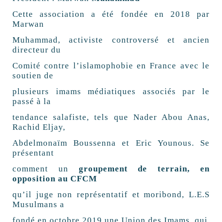
Cette association a été fondée en 2018 par
Marwan
Muhammad, activiste controversé et ancien
directeur du
Comité contre l’islamophobie en France avec le
soutien de
plusieurs imams médiatiques associés par le
passé à la
tendance salafiste, tels que Nader Abou Anas,
Rachid Eljay,
Abdelmonaïm Boussenna et Eric Younous. Se
présentant
comment un
groupement de terrain, en
opposition au CFCM
qu’il juge non représentatif et moribond, L.E.S
Musulmans a
fondé en octobre 2019 une Union des Imams, qui