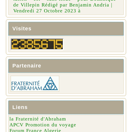
de Villepin Rédigé par Benjamin Andria |
Vendredi 27 Octobre 2023 à
Visites
Partenaire
Liens
la Fraternité d'Abraham
APCV Promotion du voyage
Forum France Algerie