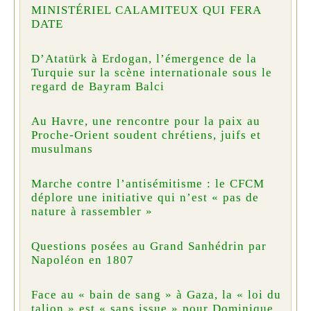
MINISTÉRIEL CALAMITEUX QUI FERA
DATE
D’Atatürk à Erdogan, l’émergence de la
Turquie sur la scène internationale sous le
regard de Bayram Balci
Au Havre, une rencontre pour la paix au
Proche-Orient soudent chrétiens, juifs et
musulmans
Marche contre l’antisémitisme : le CFCM
déplore une initiative qui n’est « pas de
nature à rassembler »
Questions posées au Grand Sanhédrin par
Napoléon en 1807
Face au « bain de sang » à Gaza, la « loi du
talion » est « sans issue » pour Dominique