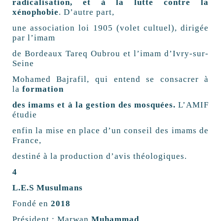
radicalisation, et à la lutte contre la
xénophobie
. D’autre part,
une association loi 1905 (volet cultuel), dirigée
par l’imam
de Bordeaux Tareq Oubrou et l’imam d’Ivry-sur-
Seine
Mohamed Bajrafil, qui entend se consacrer à
la
formation
des imams et à la gestion des mosquées.
L’AMIF
étudie
enfin la mise en place d’un conseil des imams de
France,
destiné à la production d’avis théologiques.
4
L.E.S Musulmans
Fondé en
2018
Président : Marwan
Muhammad