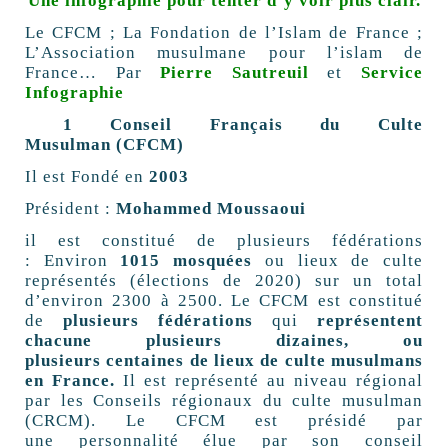
Une infographie pour tenter d’y voir plus clair.
Le CFCM ; La Fondation de l’Islam de France ;
L’Association musulmane pour l’islam de
France… Par
Pierre Sautreuil
et
Service
Infographie
1
Conseil Français du Culte
Musulman (CFCM)
Il est Fondé en
2003
Président :
Mohammed Moussaoui
il est constitué de plusieurs fédérations
: Environ
1015 mosquées
ou lieux de culte
représentés (élections de 2020) sur un total
d’environ 2300 à 2500. Le CFCM est constitué
de
plusieurs fédérations
qui
représentent
chacune plusieurs dizaines, ou
plusieurs
centaines de lieux de culte musulmans
en France.
Il est représenté au niveau régional
par les Conseils régionaux du culte musulman
(CRCM). Le CFCM est présidé par
une personnalité élue par son conseil