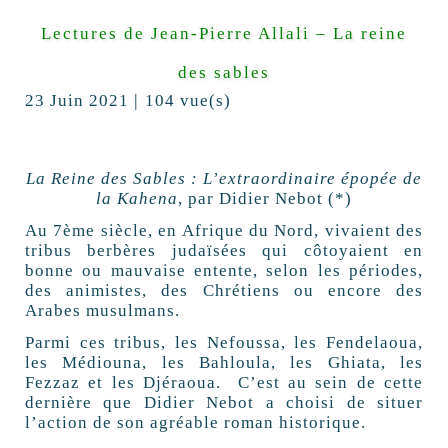
Lectures de Jean-Pierre Allali – La reine
des sables
|
23 Juin 2021
104 vue(s)
La Reine des Sables : L’extraordinaire épopée de
la Kahena
, par Didier Nebot (*)
Au 7ème siècle, en Afrique du Nord, vivaient des
tribus berbères judaïsées qui côtoyaient en
bonne ou mauvaise entente, selon les périodes,
des animistes, des Chrétiens ou encore des
Arabes musulmans.
Parmi ces tribus, les Nefoussa, les Fendelaoua,
les Médiouna, les Bahloula, les Ghiata, les
Fezzaz et les Djéraoua. C’est au sein de cette
dernière que Didier Nebot a choisi de situer
l’action de son agréable roman historique.