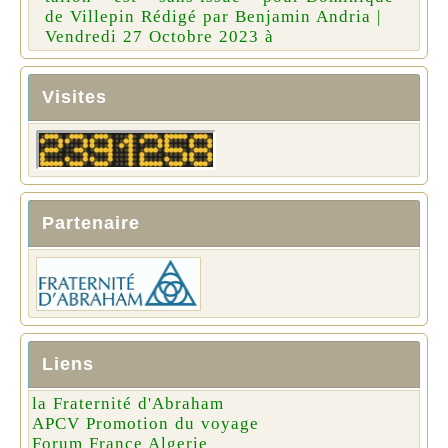
de Villepin Rédigé par Benjamin Andria |
Vendredi 27 Octobre 2023 à
Visites
Partenaire
Liens
la Fraternité d'Abraham
APCV Promotion du voyage
Forum France Algerie