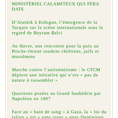
MINISTÉRIEL CALAMITEUX QUI FERA
DATE
D’Atatürk à Erdogan, l’émergence de la
Turquie sur la scène internationale sous le
regard de Bayram Balci
Au Havre, une rencontre pour la paix au
Proche-Orient soudent chrétiens, juifs et
musulmans
Marche contre l’antisémitisme : le CFCM
déplore une initiative qui n’est « pas de
nature à rassembler »
Questions posées au Grand Sanhédrin par
Napoléon en 1807
Face au « bain de sang » à Gaza, la « loi du
talion » est « sans issue » pour Dominique