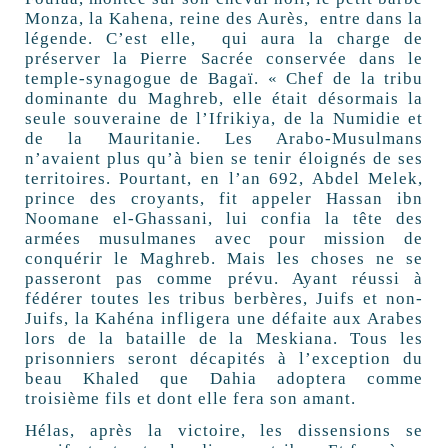
Monza, la Kahena, reine des Aurès, entre dans la
légende. C’est elle, qui aura la charge de
préserver la Pierre Sacrée conservée dans le
temple-synagogue de Bagaï. « Chef de la tribu
dominante du Maghreb, elle était désormais la
seule souveraine de l’Ifrikiya, de la Numidie et
de la Mauritanie. Les Arabo-Musulmans
n’avaient plus qu’à bien se tenir éloignés de ses
territoires. Pourtant, en l’an 692, Abdel Melek,
prince des croyants, fit appeler Hassan ibn
Noomane el-Ghassani, lui confia la tête des
armées musulmanes avec pour mission de
conquérir le Maghreb. Mais les choses ne se
passeront pas comme prévu. Ayant réussi à
fédérer toutes les tribus berbères, Juifs et non-
Juifs, la Kahéna infligera une défaite aux Arabes
lors de la bataille de la Meskiana. Tous les
prisonniers seront décapités à l’exception du
beau Khaled que Dahia adoptera comme
troisième fils et dont elle fera son amant.
Hélas, après la victoire, les dissensions se