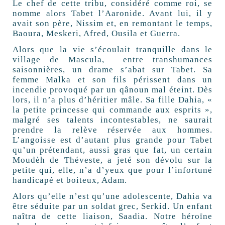
Le chef de cette tribu, considéré comme roi, se
nomme alors Tabet l’Aaronide. Avant lui, il y
avait son père, Nissim et, en remontant le temps,
Baoura, Meskeri, Afred, Ousila et Guerra.
Alors que la vie s’écoulait tranquille dans le
village de Mascula, entre transhumances
saisonnières, un drame s’abat sur Tabet. Sa
femme Malka et son fils périssent dans un
incendie provoqué par un qânoun mal éteint. Dès
lors, il n’a plus d’héritier mâle. Sa fille Dahia, «
la petite princesse qui commande aux esprits »,
malgré ses talents incontestables, ne saurait
prendre la relève réservée aux hommes.
L’angoisse est d’autant plus grande pour Tabet
qu’un prétendant, aussi gras que fat, un certain
Moudèh de Théveste, a jeté son dévolu sur la
petite qui, elle, n’a d’yeux que pour l’infortuné
handicapé et boiteux, Adam.
Alors qu’elle n’est qu’une adolescente, Dahia va
être séduite par un soldat grec, Serkid. Un enfant
naîtra de cette liaison, Saadia. Notre héroïne