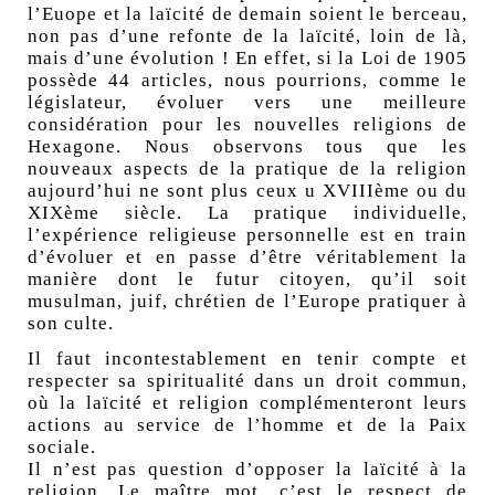
l’Euope et la laïcité de demain soient le berceau,
non pas d’une refonte de la laïcité, loin de là,
mais d’une évolution ! En effet, si la Loi de 1905
possède 44 articles, nous pourrions, comme le
législateur, évoluer vers une meilleure
considération pour les nouvelles religions de
Hexagone. Nous observons tous que les
nouveaux aspects de la pratique de la religion
aujourd’hui ne sont plus ceux u XVIIIème ou du
XIXème siècle. La pratique individuelle,
l’expérience religieuse personnelle est en train
d’évoluer et en passe d’être véritablement la
manière dont le futur citoyen, qu’il soit
musulman, juif, chrétien de l’Europe pratiquer à
son
culte.
Il faut incontestablement en tenir compte et
respecter sa spiritualité dans un droit commun,
où la laïcité et religion complémenteront leurs
actions au service de l’homme et de la Paix
sociale.
Il n’est pas question d’opposer la laïcité à la
religion. Le maître mot, c’est le respect de