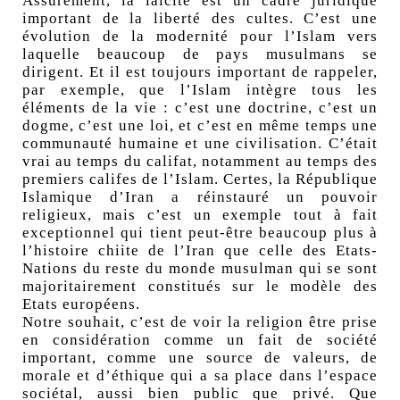
Assurément, la laïcité est un cadre juridique
important de la liberté des cultes. C’est une
évolution de la modernité pour l’Islam vers
laquelle beaucoup de pays musulmans se
dirigent. Et il est toujours important de rappeler,
par exemple, que l’Islam intègre tous les
éléments de la vie : c’est une doctrine, c’est un
dogme, c’est une loi, et c’est en même temps une
communauté humaine et une civilisation. C’était
vrai au temps du califat, notamment au temps des
premiers califes de l’Islam. Certes, la République
Islamique d’Iran a réinstauré un pouvoir
religieux, mais c’est un exemple tout à fait
exceptionnel qui tient peut-être beaucoup plus à
l’histoire chiite de l’Iran que celle des Etats-
Nations du reste du monde musulman qui se sont
majoritairement constitués sur le modèle des
Etats européens.
Notre souhait, c’est de voir la religion être prise
en considération comme un fait de société
important, comme une source de valeurs, de
morale et d’éthique qui a sa place dans l’espace
sociétal, aussi bien public que privé. Que