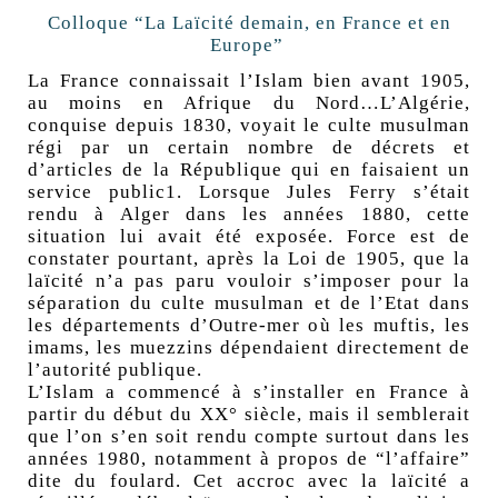
Colloque “La Laïcité demain, en France et en
Europe”
La France connaissait l’Islam bien avant 1905,
au moins en Afrique du Nord…L’Algérie,
conquise depuis 1830, voyait le culte musulman
régi par un certain nombre de décrets et
d’articles de la République qui en faisaient un
service public1. Lorsque Jules Ferry s’était
rendu à Alger dans les années 1880, cette
situation lui avait été exposée. Force est de
constater pourtant, après la Loi de 1905, que la
laïcité n’a pas paru vouloir s’imposer pour la
séparation du culte musulman et de l’Etat dans
les départements d’Outre-mer où les muftis, les
imams, les muezzins dépendaient directement de
l’autorité publique.
L’Islam a commencé à s’installer en France à
partir du début du XX° siècle, mais il semblerait
que l’on s’en soit rendu compte surtout dans les
années 1980, notamment à propos de “l’affaire”
dite du foulard. Cet accroc avec la laïcité a