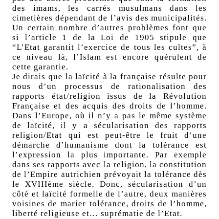
des imams, les carrés musulmans dans les
cimetières dépendant de l’avis des municipalités.
Un certain nombre d’autres problèmes font que
si l’article 1 de la Loi de 1905 stipule que
“L’Etat garantit l’exercice de tous les cultes”, à
ce niveau là, l’Islam est encore quérulent de
cette garantie.
Je dirais que la laïcité à la française résulte pour
nous d’un processus de rationalisation des
rapports état/religion issus de la Révolution
Française et des acquis des droits de l’homme.
Dans l’Europe, où il n’y a pas le même système
de laïcité, il y a sécularisation des rapports
religion/Etat qui est peut-être le fruit d’une
démarche d’humanisme dont la tolérance est
l’expression la plus importante. Par exemple
dans ses rapports avec la religion, la constitution
de l’Empire autrichien prévoyait la tolérance dès
le XVIIIème siècle. Donc, sécularisation d’un
côté et laïcité formelle de l’autre, deux manières
voisines de marier tolérance, droits de l’homme,
liberté religieuse et… suprématie de l’Etat.