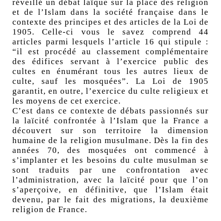
réveillé un débat laïque sur la place des religion
et de l’Islam dans la société française dans le
contexte des principes et des articles de la Loi de
1905. Celle-ci vous le savez comprend 44
articles parmi lesquels l’article 16 qui stipule :
“il est procédé au classement complémentaire
des édifices servant à l’exercice public des
cultes en énumérant tous les autres lieux de
culte, sauf les mosquées”. La Loi de 1905
garantit, en outre, l’exercice du culte religieux et
les moyens de cet exercice.
C’est dans ce contexte de débats passionnés sur
la laïcité confrontée à l’Islam que la France a
découvert sur son territoire la dimension
humaine de la religion musulmane. Dès la fin des
années 70, des mosquées ont commencé à
s’implanter et les besoins du culte musulman se
sont traduits par une confrontation avec
l’administration, avec la laïcité pour que l’on
s’aperçoive, en définitive, que l’Islam était
devenu, par le fait des migrations, la deuxième
religion de France.