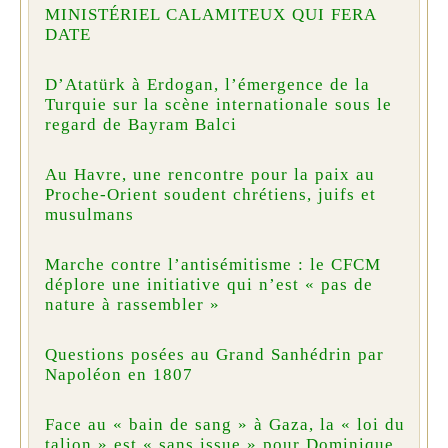
MINISTÉRIEL CALAMITEUX QUI FERA
DATE
D’Atatürk à Erdogan, l’émergence de la
Turquie sur la scène internationale sous le
regard de Bayram Balci
Au Havre, une rencontre pour la paix au
Proche-Orient soudent chrétiens, juifs et
musulmans
Marche contre l’antisémitisme : le CFCM
déplore une initiative qui n’est « pas de
nature à rassembler »
Questions posées au Grand Sanhédrin par
Napoléon en 1807
Face au « bain de sang » à Gaza, la « loi du
talion » est « sans issue » pour Dominique