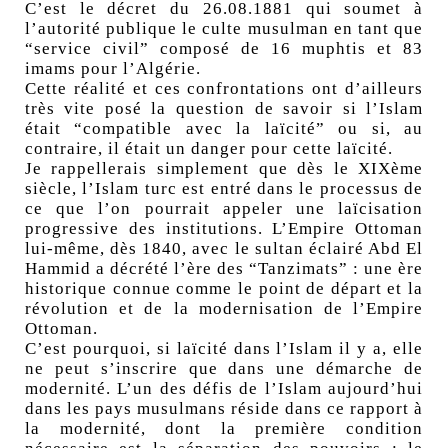
C’est le décret du 26.08.1881 qui soumet à
l’autorité publique le culte musulman en tant que
“service civil” composé de 16 muphtis et 83
imams pour l’Algérie.
Cette réalité et ces confrontations ont d’ailleurs
très vite posé la question de savoir si l’Islam
était “compatible avec la laïcité” ou si, au
contraire, il était un danger pour cette laïcité.
Je rappellerais simplement que dès le XIXème
siècle, l’Islam turc est entré dans le processus de
ce que l’on pourrait appeler une laïcisation
progressive des institutions. L’Empire Ottoman
lui-même, dès 1840, avec le sultan éclairé Abd El
Hammid a décrété l’ère des “Tanzimats” : une ère
historique connue comme le point de départ et la
révolution et de la modernisation de l’Empire
Ottoman.
C’est pourquoi, si laïcité dans l’Islam il y a, elle
ne peut s’inscrire que dans une démarche de
modernité. L’un des défis de l’Islam aujourd’hui
dans les pays musulmans réside dans ce rapport à
la modernité, dont la première condition