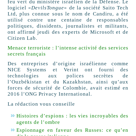
feu vert du ministère israélien de la Défense. Le
logiciel «
DevilsTongue
» de la société Saito Tech
Ltd, plus connue sous le nom de Candiru, a été
utilisé contre une centaine de responsables
politiques, dissidents, journalistes et militants,
ont affirmé jeudi des experts de Microsoft et de
Citizen Lab.
Menace terroriste : l’intense activité des services
secrets français
Des entreprises d’origine israélienne comme
NICE Systems et Verint ont fourni des
technologies aux polices secrètes de
l’Ouzbékistan et du Kazakhstan, ainsi qu’aux
forces de sécurité de Colombie, avait estimé en
2016 l’ONG Privacy International.
La rédaction vous conseille
Histoires d’espions : les vies incroyables des
agents de l’ombre
Espionnage en faveur des Russes: ce qu’en