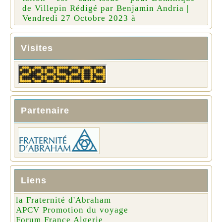
de Villepin Rédigé par Benjamin Andria |
Vendredi 27 Octobre 2023 à
Visites
Partenaire
Liens
la Fraternité d'Abraham
APCV Promotion du voyage
Forum France Algerie