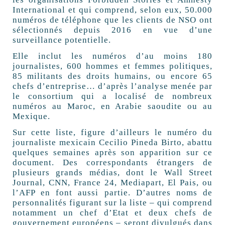
International et qui comprend, selon eux, 50.000
numéros de téléphone que les clients de NSO ont
sélectionnés depuis 2016 en vue d’une
surveillance potentielle.
Elle inclut les numéros d’au moins 180
journalistes, 600 hommes et femmes politiques,
85 militants des droits humains, ou encore 65
chefs d’entreprise… d’après l’analyse menée par
le consortium qui a localisé de nombreux
numéros au Maroc, en Arabie saoudite ou au
Mexique.
Sur cette liste, figure d’ailleurs le numéro du
journaliste mexicain Cecilio Pineda Birto, abattu
quelques semaines après son apparition sur ce
document. Des correspondants étrangers de
plusieurs grands médias, dont le Wall Street
Journal, CNN, France 24, Mediapart, El Pais, ou
l’AFP en font aussi partie. D’autres noms de
personnalités figurant sur la liste – qui comprend
notamment un chef d’Etat et deux chefs de
gouvernement européens – seront divulgués dans