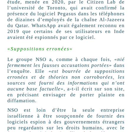
étude, menée en 2020, par le Citizen Lab de
l’université de Toronto, qui avait confirmé la
présence du logiciel Pegasus dans les téléphones
de dizaines d’employés de la chaîne Al-Jazeera
du Qatar. WhatsApp avait également reconnu en
2019 que certains de ses utilisateurs en Inde
avaient été espionnés par ce logiciel.
«
Suppositions erronées
»
Le groupe NSO a, comme à chaque fois, «
nié
fermement les fausses accusations portées
» dans
l’enquête. Elle «
est bourrée de suppositions
erronées et de théories non corroborées, les
sources ont fourni des informations qui n’ont
aucune base factuelle
», a-t-il écrit sur son site,
en précisant envisager de porter plainte en
diffamation.
NSO est loin d’être la seule entreprise
israélienne à être soupçonnée de fournir des
logiciels espion à des gouvernements étrangers
peu regardants sur les droits humains, avec le