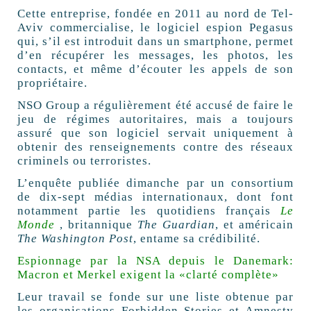
Cette entreprise, fondée en 2011 au nord de Tel-
Aviv commercialise, le logiciel espion Pegasus
qui, s’il est introduit dans un smartphone, permet
d’en récupérer les messages, les photos, les
contacts, et même d’écouter les appels de son
propriétaire.
NSO Group a régulièrement été accusé de faire le
jeu de régimes autoritaires, mais a toujours
assuré que son logiciel servait uniquement à
obtenir des renseignements contre des réseaux
criminels ou terroristes.
L’enquête publiée dimanche par un consortium
de dix-sept médias internationaux, dont font
notamment partie les quotidiens français
Le
Monde
, britannique
The Guardian
, et américain
The Washington Post
, entame sa crédibilité.
Espionnage par la NSA depuis le Danemark:
Macron et Merkel exigent la «clarté complète»
Leur travail se fonde sur une liste obtenue par
les organisations Forbidden Stories et Amnesty