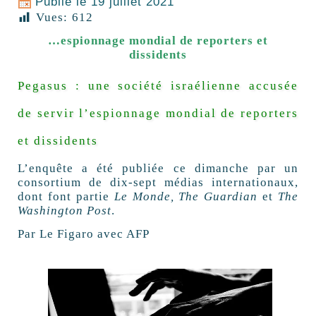
Publié le
19 juillet 2021
Vues:
612
…
espionnage mondial de reporters et
dissidents
Pegasus : une société israélienne accusée
de servir l’espionnage mondial de reporters
et dissidents
L’enquête a été publiée ce dimanche par un
consortium de dix-sept médias internationaux,
dont font partie
Le Monde, The Guardian
et
The
Washington Post
.
Par Le Figaro avec AFP