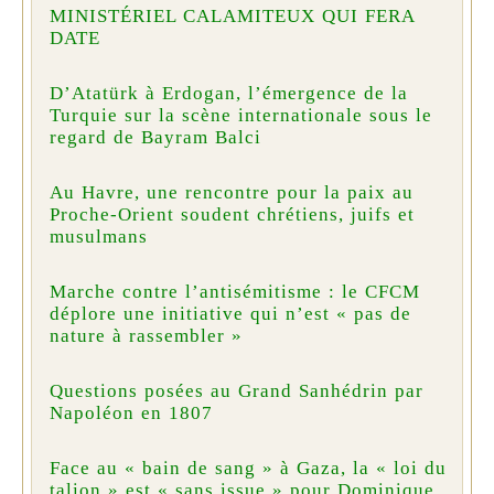
MINISTÉRIEL CALAMITEUX QUI FERA
DATE
D’Atatürk à Erdogan, l’émergence de la
Turquie sur la scène internationale sous le
regard de Bayram Balci
Au Havre, une rencontre pour la paix au
Proche-Orient soudent chrétiens, juifs et
musulmans
Marche contre l’antisémitisme : le CFCM
déplore une initiative qui n’est « pas de
nature à rassembler »
Questions posées au Grand Sanhédrin par
Napoléon en 1807
Face au « bain de sang » à Gaza, la « loi du
talion » est « sans issue » pour Dominique