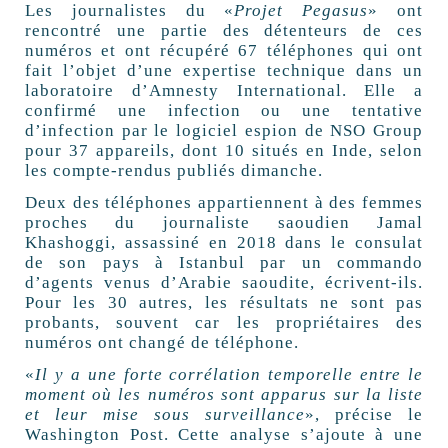
Les journalistes du «
Projet Pegasus
» ont
rencontré une partie des détenteurs de ces
numéros et ont récupéré 67 téléphones qui ont
fait l’objet d’une expertise technique dans un
laboratoire d’Amnesty International. Elle a
confirmé une infection ou une tentative
d’infection par le logiciel espion de NSO Group
pour 37 appareils, dont 10 situés en Inde, selon
les compte-rendus publiés dimanche.
Deux des téléphones appartiennent à des femmes
proches du journaliste saoudien Jamal
Khashoggi, assassiné en 2018 dans le consulat
de son pays à Istanbul par un commando
d’agents venus d’Arabie saoudite, écrivent-ils.
Pour les 30 autres, les résultats ne sont pas
probants, souvent car les propriétaires des
numéros ont changé de téléphone.
«
Il y a une forte corrélation temporelle entre le
moment où les numéros sont apparus sur la liste
et leur mise sous surveillance
», précise le
Washington Post. Cette analyse s’ajoute à une