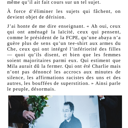
même qu’il ait fait cours sur un tel sujet.
À force d’éliminer les sujets qui fâchent, on
devient objet de dérision.
J’ai honte de me dire enseignant. « Ah oui, ceux
qui ont aménagé la laïcité, ceux qui pensent,
comme le président de la FCPE, qu’une abaya n’a
guère plus de sens qu’un tee-shirt aux armes du
Che, ceux qui ont intégré l’infériorité des filles
— quoi qu’ils disent, et bien que les femmes
soient majoritaires parmi eux. Qui estiment que
Mila aurait dû la fermer. Qui ont été Charlie mais
n’ont pas dénoncé les accrocs aux minutes de
silence, les affirmations racistes des uns et des
autres, les bouffées de superstition. » Ainsi parle
le peuple, désormais.