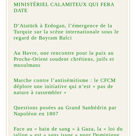
MINISTÉRIEL CALAMITEUX QUI FERA
DATE
D’Atatürk à Erdogan, l’émergence de la
Turquie sur la scène internationale sous le
regard de Bayram Balci
Au Havre, une rencontre pour la paix au
Proche-Orient soudent chrétiens, juifs et
musulmans
Marche contre l’antisémitisme : le CFCM
déplore une initiative qui n’est « pas de
nature à rassembler »
Questions posées au Grand Sanhédrin par
Napoléon en 1807
Face au « bain de sang » à Gaza, la « loi du
talion » est « sans issue » pour Dominique