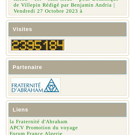
de Villepin Rédigé par Benjamin Andria |
Vendredi 27 Octobre 2023 à
Visites
Partenaire
Liens
la Fraternité d'Abraham
APCV Promotion du voyage
Forum France Algerie