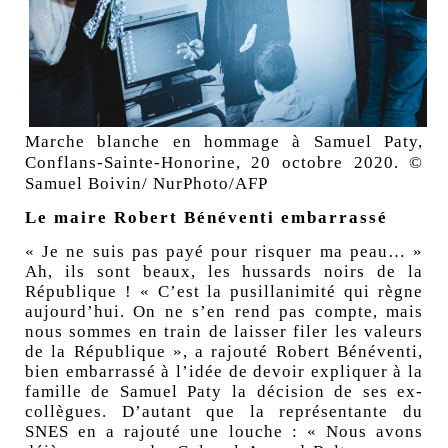
Marche blanche en hommage à Samuel Paty,
Conflans-Sainte-Honorine, 20 octobre 2020. ©
Samuel Boivin/ NurPhoto/AFP
Le maire Robert Bénéventi embarrassé
« Je ne suis pas payé pour risquer ma peau… »
Ah, ils sont beaux, les hussards noirs de la
République ! « C’est la pusillanimité qui règne
aujourd’hui. On ne s’en rend pas compte, mais
nous sommes en train de laisser filer les valeurs
de la République », a rajouté Robert Bénéventi,
bien embarrassé à l’idée de devoir expliquer à la
famille de Samuel Paty la décision de ses ex-
collègues. D’autant que la représentante du
SNES en a rajouté une louche : « Nous avons