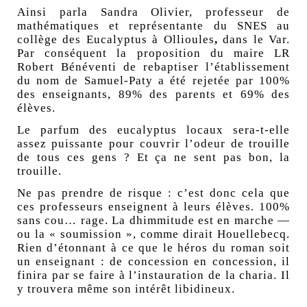
Ainsi parla Sandra Olivier, professeur de
mathématiques et représentante du SNES au
collège des Eucalyptus à Ollioules
,
dans le Var.
Par conséquent la proposition du maire LR
Robert Bénéventi de rebaptiser l’établissement
du nom de Samuel-Paty a été rejetée par 100%
des enseignants, 89% des parents et 69% des
élèves.
Le parfum des eucalyptus locaux sera-t-elle
assez puissante pour couvrir l’odeur de trouille
de tous ces gens ? Et ça ne sent pas bon, la
trouille.
Ne pas prendre de risque : c’est donc cela que
ces professeurs enseignent à leurs élèves. 100%
sans cou… rage. La dhimmitude est en marche —
ou la « soumission », comme dirait Houellebecq.
Rien d’étonnant à ce que le héros du roman soit
un enseignant : de concession en concession, il
finira par se faire à l’instauration de la charia. Il
y trouvera même son intérêt libidineux.