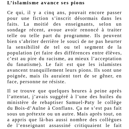
L’islamisme avance ses pions
Ce qui, il y a cinq ans, pouvait encore passer
pour une fiction s’inscrit désormais dans les
faits. La moitié des enseignants, selon un
sondage récent, avoue avoir renoncé à traiter
telle ou telle part du programme. Ils peuvent
bien s’abriter derrière le souci de ne pas heurter
la sensibilité de tel ou tel segment de la
population (et faire des différences entre élèves,
c’est au pire du racisme, au mieux l’acceptation
du fanatisme). Le fait est que les islamistes
avancent tranquillement leurs pions. Ils sont une
poignée, mais ils auraient tort de se gêner, en
face, personne ne résiste.
Il se trouve que quelques heures à peine après
l’attentat, j’avais suggéré à l’une des huiles du
ministère de rebaptiser Samuel-Paty le collège
du Bois-d’Aulne à Conflans. Ça ne s’est pas fait
sous un prétexte ou un autre. Mais après tout, on
a appris que là-bas aussi nombre des collègues
de l’enseignant assassiné critiquaient le fait