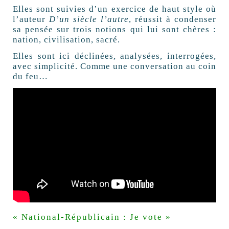
Elles sont suivies d’un exercice de haut style où
l’auteur
D’un siècle l’autre
, réussit à condenser
sa pensée sur trois notions qui lui sont chères :
nation, civilisation, sacré.
Elles sont ici déclinées, analysées, interrogées,
avec simplicité. Comme une conversation au coin
du feu…
« National-Républicain : Je vote »