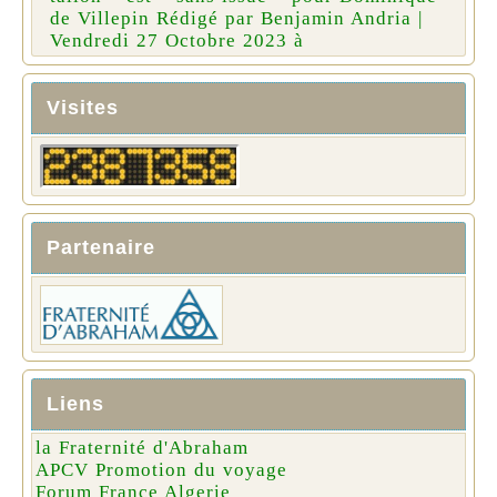
de Villepin Rédigé par Benjamin Andria |
Vendredi 27 Octobre 2023 à
Visites
Partenaire
Liens
la Fraternité d'Abraham
APCV Promotion du voyage
Forum France Algerie