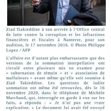
Ziad Tiakieddine à son arrivée à l’Office central
de lutte contre la corruption et les infractions
financières et fiscales à Nanterre, pour son
audition, le 17 novembre 2016. © Photo Philippe
Lopez / AFP
L’affaire est d’autant plus embarrassante que des
versions de la sommation interpellative ont
circulé entre plusieurs mis en examen pour
« subornation de témoin » et « association de
malfaiteurs » avant même qu’elle soit soumise à
Ziad Takieddine. Les questions de ladite
sommation ont même été retrouvées, dès le 16
novembre 2020, dans le téléphone de Michèle
Marchand, qui, interrogée en garde à vue sur les
faits, a répondu :
« Je n’ai pas une vraie
explication. »
Le document lui avait été envoyé