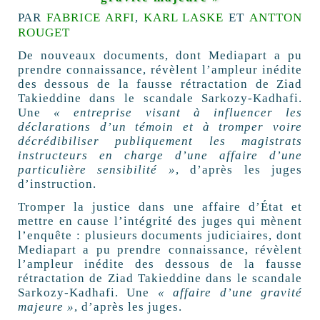
PAR
FABRICE ARFI
,
KARL LASKE
ET
ANTTON
ROUGET
De nouveaux documents, dont Mediapart a pu
prendre connaissance, révèlent l’ampleur inédite
des dessous de la fausse rétractation de Ziad
Takieddine dans le scandale Sarkozy-Kadhafi.
Une
« entreprise visant à influencer les
déclarations d’un témoin et à tromper voire
décrédibiliser publiquement les magistrats
instructeurs en charge d’une affaire d’une
particulière sensibilité »
, d’après les juges
d’instruction.
Tromper la justice dans une affaire d’État et
mettre en cause l’intégrité des juges qui mènent
l’enquête : plusieurs documents judiciaires, dont
Mediapart a pu prendre connaissance, révèlent
l’ampleur inédite des dessous de la fausse
rétractation de Ziad Takieddine dans le scandale
Sarkozy-Kadhafi. Une
« affaire d’une gravité
majeure »
, d’après les juges.