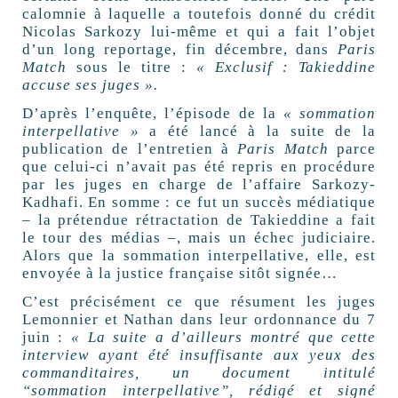
calomnie à laquelle a toutefois donné du crédit
Nicolas Sarkozy lui-même et qui a fait l’objet
d’un long reportage, fin décembre, dans
Paris
Match
sous le titre :
« Exclusif : Takieddine
accuse ses juges ».
D’après l’enquête, l’épisode de la
« sommation
interpellative »
a été lancé à la suite de la
publication de l’entretien à
Paris Match
parce
que celui-ci n’avait pas été repris en procédure
par les juges en charge de l’affaire Sarkozy-
Kadhafi. En somme : ce fut un succès médiatique
– la prétendue rétractation de Takieddine a fait
le tour des médias –, mais un échec judiciaire.
Alors que la sommation interpellative, elle, est
envoyée à la justice française sitôt signée…
C’est précisément ce que résument les juges
Lemonnier et Nathan dans leur ordonnance du 7
juin :
« La suite a d’ailleurs montré que cette
interview ayant été insuffisante aux yeux des
commanditaires, un document intitulé
“sommation interpellative”, rédigé et signé