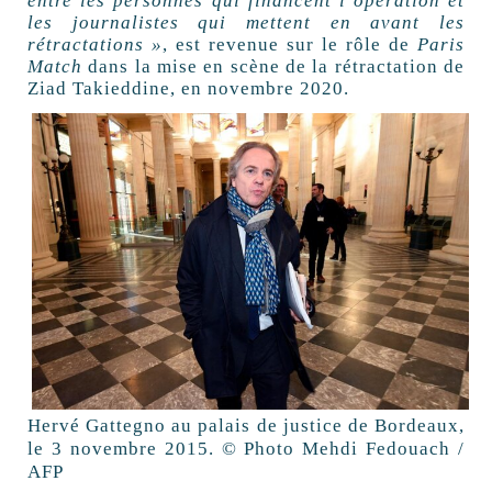
entre les personnes qui financent l’opération et
les journalistes qui mettent en avant les
rétractations »
, est revenue sur le rôle de
Paris
Match
dans la mise en scène de la rétractation de
Ziad Takieddine, en novembre 2020.
Hervé Gattegno au palais de justice de Bordeaux,
le 3 novembre 2015. © Photo Mehdi Fedouach /
AFP