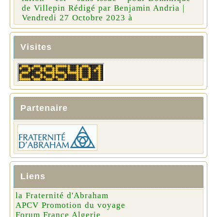
de Villepin Rédigé par Benjamin Andria |
Vendredi 27 Octobre 2023 à
Visites
Partenaire
Liens
la Fraternité d'Abraham
APCV Promotion du voyage
Forum France Algerie