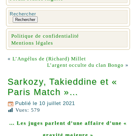
Rechercher
Rechercher
Politique de confidentialité
Mentions légales
«
L’Angélus de (Richard) Millet
»
L’argent occulte du clan Bongo
Sarkozy, Takieddine et «
Paris Match »…
Publié le
10 juillet 2021
Vues:
579
… Les juges parlent d’une affaire d’une «
gravité majeure »