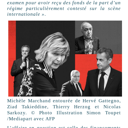
examen pour avoir reçu des fonds de la part d’un
régime particulièrement contesté sur la scène
internationale »
.
Michèle Marchand entourée de Hervé Gattegno,
Ziad Takieddine, Thierry Herzog et Nicolas
Sarkozy. © Photo Illustration Simon Toupet
/Mediapart avec AFP
L’affaire en question est celle des financements