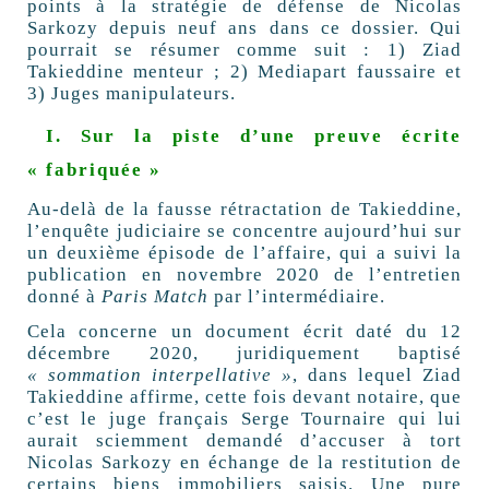
points à la stratégie de défense de Nicolas
Sarkozy depuis neuf ans dans ce dossier. Qui
pourrait se résumer comme suit : 1) Ziad
Takieddine menteur ; 2) Mediapart faussaire et
3) Juges manipulateurs.
I. Sur la piste d’une preuve écrite
« fabriquée »
Au-delà de la fausse rétractation de Takieddine,
l’enquête judiciaire se concentre aujourd’hui sur
un deuxième épisode de l’affaire, qui a suivi la
publication en novembre 2020 de l’entretien
donné à
Paris Match
par l’intermédiaire.
Cela concerne un document écrit daté du 12
décembre 2020, juridiquement baptisé
« sommation interpellative »
, dans lequel Ziad
Takieddine affirme, cette fois devant notaire, que
c’est le juge français Serge Tournaire qui lui
aurait sciemment demandé d’accuser à tort
Nicolas Sarkozy en échange de la restitution de
certains biens immobiliers saisis. Une pure