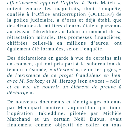
effectivement apporté l’affaire à
Paris Match
»
,
notent encore les magistrats, dont l’enquête,
confiée à l’Office anticorruption (OCLCIFF) de
la police judiciaire, a d’ores et déjà établi que
des dizaines de milliers d’euros étaient parvenus
au réseau Takieddine au Liban au moment de sa
rétractation miracle. Des promesses financières,
chiffrées celles-là en millions d’euros, ont
également été formulées, selon l’enquête.
Des déclarations en garde à vue de certains mis
en examen, qui ont pris part à la subornation de
témoin présumée,
« attestent »
, selon les juges, «
de l’existence de ce projet frauduleux en lien
avec M. Sarkozy et M. Herzog
[son avocat – ndlr]
et en vue de nourrir un élément de preuve à
décharge »
.
De nouveaux documents et témoignages obtenus
par Mediapart montrent aujourd’hui que toute
l’opération Takieddine, pilotée par Michèle
Marchand et un certain Noël Dubus, avait
finalement comme objectif de coller en tous