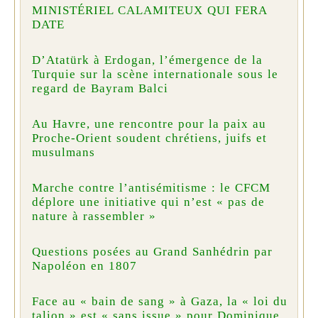
MINISTÉRIEL CALAMITEUX QUI FERA
DATE
D’Atatürk à Erdogan, l’émergence de la
Turquie sur la scène internationale sous le
regard de Bayram Balci
Au Havre, une rencontre pour la paix au
Proche-Orient soudent chrétiens, juifs et
musulmans
Marche contre l’antisémitisme : le CFCM
déplore une initiative qui n’est « pas de
nature à rassembler »
Questions posées au Grand Sanhédrin par
Napoléon en 1807
Face au « bain de sang » à Gaza, la « loi du
talion » est « sans issue » pour Dominique