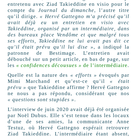
entretenu avec Ziad Takieddine en visio pour le
compte du
Journal du dimanche
, l’autre titre
qu’il dirige.
« Hervé Gattegno m’a précisé qu’il
avait déjà eu un entretien en visio avec
Takieddine, organisé par un intermédiaire, dans
des bureaux place Vendôme et que malgré tous
ses efforts, Takieddine ne lui avait pas dit ce
qu’il était prévu qu’il lui dise »
, a indiqué la
patronne de Bestimage. L’entretien avait
débouché sur un petit article, en bas de page, sur
les
« confidences décousues »
de l’intermédiaire
.
Quelle est la nature des
« efforts »
évoqués par
Mimi Marchand et qu’est-ce qu’il
« était
prévu »
que Takieddine affirme ? Hervé Gattegno
ne nous a pas répondu, considérant que nos
« questions sont stupides »
.
L’interview de juin 2020 avait déjà été organisée
par Noël Dubus. Elle s’est tenue dans les locaux
d’une de ses amies, la communicante Anne
Testuz, où Hervé Gattegno espérait retrouver
Ziad Takieddine. L’intermédiaire étant absent,