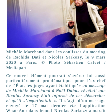
Michèle Marchand dans les coulisses du meeting
de Rachida Dati et Nicolas Sarkozy, le 9 mars
2020 à Paris. © Photo Sébastien Calvet /
Mediapart
Ce nouvel élément pourrait s’avérer lui aussi
particulièrement problématique pour l’ex-chef
de l’État, les juges ayant établi qu’
« un message
de Michèle Marchand à Noël Dubus révélait que
Nicolas Sarkozy était informé de ces démarches
et qu’il s’impatientait ».
Il s’agit d’un message
envoyé le 17 mai dernier
via
l’application
WhatsApp dans lequel Nicolas Sarkozy apparaît