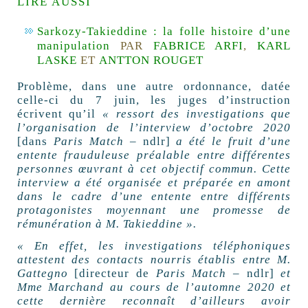
LIRE AUSSI
Sarkozy-Takieddine : la folle histoire d’une
manipulation
PAR
FABRICE ARFI
,
KARL
LASKE
ET
ANTTON ROUGET
Problème, dans une autre ordonnance, datée
celle-ci du 7 juin, les juges d’instruction
écrivent qu’il
« ressort des investigations que
l’organisation de l’interview d’octobre 2020
[dans
Paris Match –
ndlr]
a été le fruit d’une
entente frauduleuse préalable entre différentes
personnes œuvrant à cet objectif commun. Cette
interview a été organisée et préparée en amont
dans le cadre d’une entente entre différents
protagonistes moyennant une promesse de
rémunération à M. Takieddine ».
« En effet, les investigations téléphoniques
attestent des contacts nourris établis entre M.
Gattegno
[directeur de
Paris Match
– ndlr]
et
Mme Marchand au cours de l’automne 2020 et
cette dernière reconnaît d’ailleurs avoir