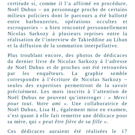
certitude si, comme il l’a affirmé en procédure,
Noël Dubus – un personnage proche de certains
milieux policiers dont le parcours a été ballotté
entre barbouzeries, opérations occultes et
escroqueries – a bien rencontré personnellement
Nicolas Sarkozy à plusieurs reprises entre la
réalisation de l’interview de Takieddine au Liban
et la diffusion de la sommation interpellative.
Plus troublant encore, des photos de dédicaces
du dernier livre de Nicolas Sarkozy à l’adresse
de Noël Dubus et de proches ont été retrouvées
par les enquêteurs. La graphie semble
correspondre à l’écriture de Nicolas Sarkozy –
seules des expertises permettront de la savoir
précisément. Les mots inscrits à l’attention de
Noël Dubus ne peuvent qu’interroger :
« Merci
pour tout. Votre ami ».
Une collaboratrice de
Noël Dubus, Lisa H., également mise en examen,
s’est quant à elle fait remettre une dédicace pour
sa mère, qui
« peut être fière de sa fille »
.
Ces dédicaces auraient été réalisées le 17