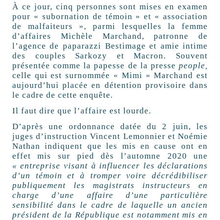
À ce jour, cinq personnes sont mises en examen
pour « subornation de témoin » et « association
de malfaiteurs », parmi lesquelles la femme
d’affaires Michèle Marchand, patronne de
l’agence de paparazzi Bestimage et amie intime
des couples Sarkozy et Macron. Souvent
présentée comme la papesse de la presse
people,
celle qui est surnommée « Mimi » Marchand est
aujourd’hui placée en détention provisoire dans
le cadre de cette enquête.
Il faut dire que l’affaire est lourde.
D’après une ordonnance datée du 2 juin, les
juges d’instruction Vincent Lemonnier et Noémie
Nathan indiquent que les mis en cause ont en
effet mis sur pied dès l’automne 2020 une
« entreprise visant à influencer les déclarations
d’un témoin et à tromper voire décrédibiliser
publiquement les magistrats instructeurs en
charge d’une affaire d’une particulière
sensibilité dans le cadre de laquelle un ancien
président de la République est notamment mis en