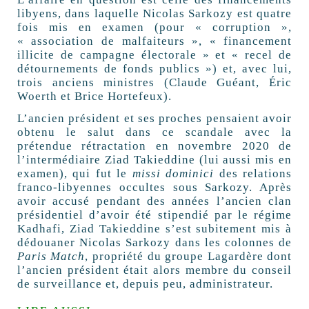
libyens, dans laquelle Nicolas Sarkozy est quatre
fois mis en examen (pour « corruption »,
« association de malfaiteurs », « financement
illicite de campagne électorale » et « recel de
détournements de fonds publics ») et, avec lui,
trois anciens ministres (Claude Guéant, Éric
Woerth et Brice Hortefeux).
L’ancien président et ses proches pensaient avoir
obtenu le salut dans ce scandale avec la
prétendue rétractation en novembre 2020 de
l’intermédiaire Ziad Takieddine (lui aussi mis en
examen), qui fut le
missi dominici
des relations
franco-libyennes occultes sous Sarkozy. Après
avoir accusé pendant des années l’ancien clan
présidentiel d’avoir été stipendié par le régime
Kadhafi, Ziad Takieddine s’est subitement mis à
dédouaner Nicolas Sarkozy dans les colonnes de
Paris Match
, propriété du groupe Lagardère dont
l’ancien président était alors membre du conseil
de surveillance et, depuis peu, administrateur.