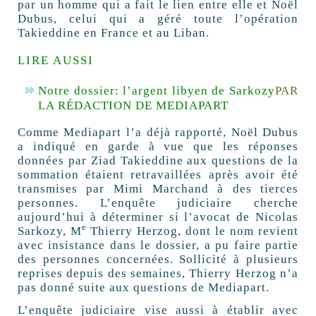
par un homme qui a fait le lien entre elle et Noël
Dubus, celui qui a géré toute l’opération
Takieddine en France et au Liban.
LIRE AUSSI
Notre dossier: l’argent libyen de Sarkozy
PAR
LA RÉDACTION DE MEDIAPART
Comme Mediapart l’a déjà rapporté, Noël Dubus
a indiqué en garde à vue que les réponses
données par Ziad Takieddine aux questions de la
sommation étaient retravaillées après avoir été
transmises par Mimi Marchand à des tierces
personnes. L’enquête judiciaire cherche
aujourd’hui à déterminer si l’avocat de Nicolas
e
Sarkozy, M
Thierry Herzog, dont le nom revient
avec insistance dans le dossier, a pu faire partie
des personnes concernées. Sollicité à plusieurs
reprises depuis des semaines, Thierry Herzog n’a
pas donné suite aux questions de Mediapart.
L’enquête judiciaire vise aussi à établir avec