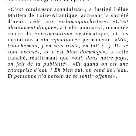
«
C’est totalement scandaleux
», a fustigé l’élue
MoDem de Loire-Atlantique,
accusant la société
d’avoir cédé aux «
islamogauchistes
»
. «
C’est
absolument dingue
», a-t-elle poursuivi, remontée
contre la «
victimisation
» systématique, et les
incitations à «
la repentance
» permanente. «
Moi,
franchement, j’en suis triste, en fait (…). Ils se
sont excusés, et c’est bien dommage
», a-t-elle
tranché, réaffirmant que «
oui, dans notre pays,
on fait de la publicité
». «
Et quand on est une
entreprise d’eau ? Eh bien oui, on vend de l’eau.
Et personne n’a besoin de se sentir offensé
».