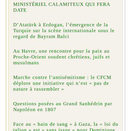
MINISTÉRIEL CALAMITEUX QUI FERA
DATE
D’Atatürk à Erdogan, l’émergence de la
Turquie sur la scène internationale sous le
regard de Bayram Balci
Au Havre, une rencontre pour la paix au
Proche-Orient soudent chrétiens, juifs et
musulmans
Marche contre l’antisémitisme : le CFCM
déplore une initiative qui n’est « pas de
nature à rassembler »
Questions posées au Grand Sanhédrin par
Napoléon en 1807
Face au « bain de sang » à Gaza, la « loi du
talion » est « sans issue » pour Dominique