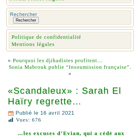
Rechercher
Rechercher
Politique de confidentialité
Mentions légales
«
Pourquoi les djihadistes profitent…
Sonia Mabrouk publie “Insoumission française”.
»
«Scandaleux» : Sarah El
Haïry regrette…
Publié le
16 avril 2021
Vues:
676
…les excuses d’Evian, qui a cédé aux