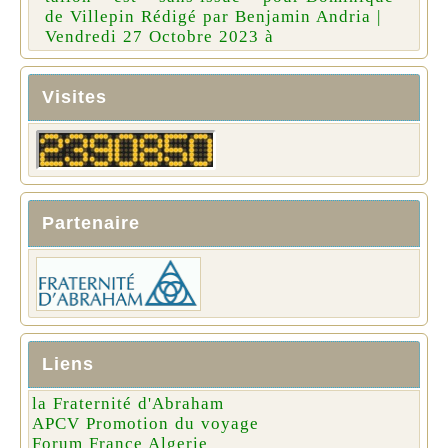
de Villepin Rédigé par Benjamin Andria |
Vendredi 27 Octobre 2023 à
Visites
Partenaire
Liens
la Fraternité d'Abraham
APCV Promotion du voyage
Forum France Algerie