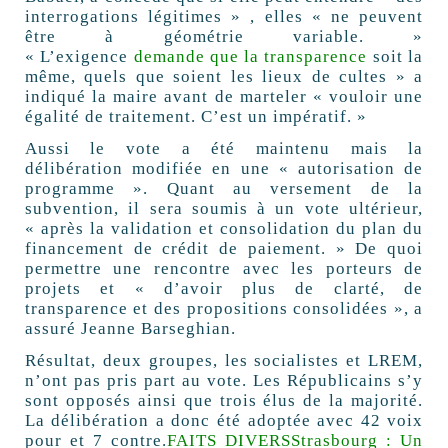
interrogations légitimes » , elles « ne peuvent
être à géométrie variable. »
« L’exigence
demande que la transparence
soit la
même, quels que soient les lieux de cultes » a
indiqué la maire avant de marteler « vouloir une
égalité de traitement. C’est un impératif. »
Aussi le vote a été maintenu mais la
délibération modifiée en une « autorisation de
programme ». Quant au versement de la
subvention, il sera soumis à un vote ultérieur,
« après la validation et consolidation du plan du
financement de crédit de paiement. » De quoi
permettre une rencontre avec les porteurs de
projets et « d’avoir plus de clarté, de
transparence et des propositions consolidées », a
assuré Jeanne Barseghian.
Résultat, deux groupes, les socialistes et LREM,
n’ont pas pris part au vote. Les Républicains s’y
sont opposés ainsi que trois élus de la majorité.
La délibération a donc été adoptée avec 42 voix
pour et 7 contre.
FAITS DIVERSStrasbourg : Un