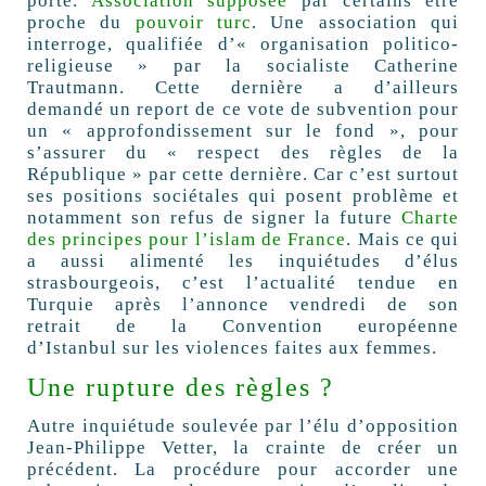
porte.
Association supposée
par certains être
proche du
pouvoir turc
. Une association qui
interroge, qualifiée d’« organisation politico-
religieuse » par la socialiste Catherine
Trautmann. Cette dernière a d’ailleurs
demandé un report de ce vote de subvention pour
un « approfondissement sur le fond », pour
s’assurer du « respect des règles de la
République » par cette dernière. Car c’est surtout
ses positions sociétales qui posent problème et
notamment son refus de signer la future
Charte
des principes pour l’islam de France
. Mais ce qui
a aussi alimenté les inquiétudes d’élus
strasbourgeois, c’est l’actualité tendue en
Turquie après l’annonce vendredi de son
retrait de la Convention européenne
d’Istanbul sur les violences faites aux femmes.
Une rupture des règles ?
Autre inquiétude soulevée par l’élu d’opposition
Jean-Philippe Vetter, la crainte de créer un
précédent. La procédure pour accorder une