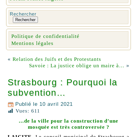
Rechercher
Rechercher
Politique de confidentialité
Mentions légales
«
Relation des Juifs et des Protestants
»
Savoie : La justice oblige un maire à…
Strasbourg : Pourquoi la
subvention…
Publié le
10 avril 2021
Vues:
611
…de la ville pour la construction d’une
mosquée est très controversée ?
LAICITE
Le conseil municipal de Strasbourg a