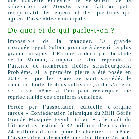
une nouvelle échéance le versement de la
subvention.
20 Minutes
vous fait un petit
récapitulatif des enjeux et des questions qui
agitent l’assemblée municipale.
De quoi et de qui parle-t-on ?
Impossible de la manquer. La grande
mosquée Eyyub Sultan, promise à devenir la plus
grande mosquée d’Europe, à deux pas du stade
de la Meinau, s’impose et doit répondre à
l’attente de nombreux fidèles strasbourgeois.
Problème, si la première pierre a été posée en
2017 et que les grues se sont succédé, le
chantier, faute de dons suffisants, a dû s’arrêter
cet hiver, même si l’on peut remarquer une
reprise timide ces dernières semaines.
Portée par l’association cultuelle d’origine
turque « Confédération Islamique du Milli Görüs
Grande Mosquée Eyyub Sultan » , le coût du
bâtiment est estimé à 32 millions d’euros dont
24 millions d’euros pour le chantier lui-même.
L’association a demandé une aide financière à la