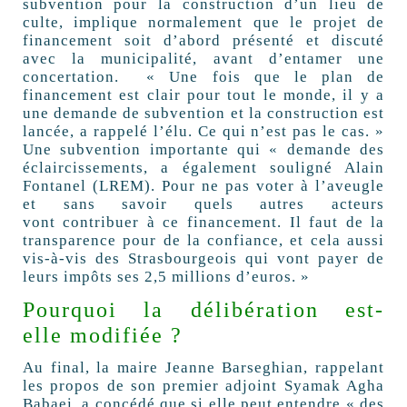
subvention pour la construction d’un lieu de
culte, implique normalement que le projet de
financement soit d’abord présenté et discuté
avec la municipalité, avant d’entamer une
concertation. « Une fois que le plan de
financement est clair pour tout le monde, il y a
une demande de subvention et la construction est
lancée, a rappelé l’élu. Ce qui n’est pas le cas. »
Une subvention importante qui « demande des
éclaircissements, a également souligné Alain
Fontanel (LREM). Pour ne pas voter à l’aveugle
et sans savoir quels autres acteurs
vont contribuer à ce financement. Il faut de la
transparence pour de la confiance, et cela aussi
vis-à-vis des Strasbourgeois qui vont payer de
leurs impôts ses 2,5 millions d’euros. »
Pourquoi la délibération est-
elle modifiée ?
Au final, la maire Jeanne Barseghian, rappelant
les propos de son premier adjoint Syamak Agha
Babaei, a concédé que si elle peut entendre « des