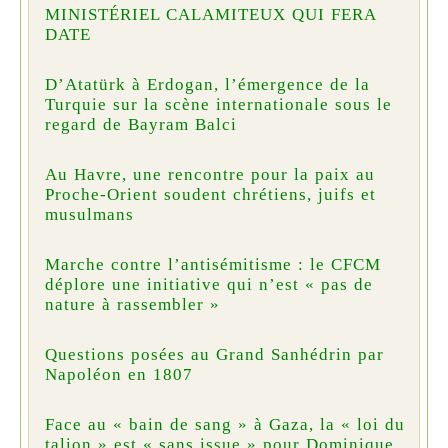
MINISTÉRIEL CALAMITEUX QUI FERA
DATE
D’Atatürk à Erdogan, l’émergence de la
Turquie sur la scène internationale sous le
regard de Bayram Balci
Au Havre, une rencontre pour la paix au
Proche-Orient soudent chrétiens, juifs et
musulmans
Marche contre l’antisémitisme : le CFCM
déplore une initiative qui n’est « pas de
nature à rassembler »
Questions posées au Grand Sanhédrin par
Napoléon en 1807
Face au « bain de sang » à Gaza, la « loi du
talion » est « sans issue » pour Dominique