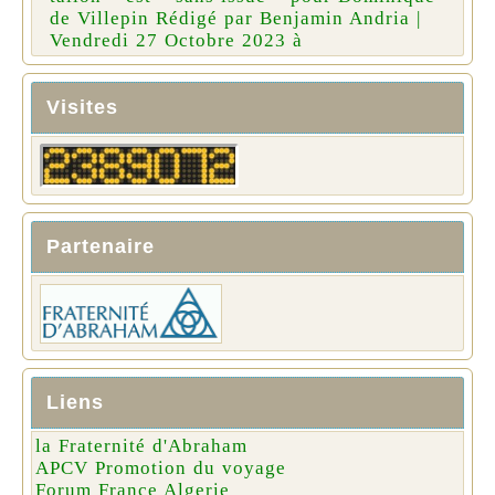
de Villepin Rédigé par Benjamin Andria |
Vendredi 27 Octobre 2023 à
Visites
Partenaire
Liens
la Fraternité d'Abraham
APCV Promotion du voyage
Forum France Algerie