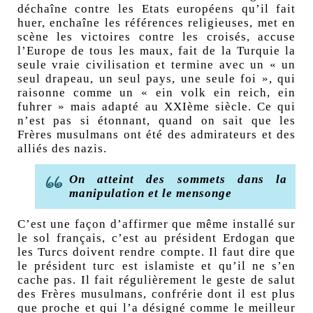
déchaîne contre les Etats européens qu’il fait
huer, enchaîne les références religieuses, met en
scène les victoires contre les croisés, accuse
l’Europe de tous les maux, fait de la Turquie la
seule vraie civilisation et termine avec un « un
seul drapeau, un seul pays, une seule foi », qui
raisonne comme un « ein volk ein reich, ein
fuhrer » mais adapté au XXIème siècle. Ce qui
n’est pas si étonnant, quand on sait que les
Frères musulmans ont été des admirateurs et des
alliés des nazis.
On atteint des sommets dans la
manipulation et le mensonge
C’est une façon d’affirmer que même installé sur
le sol français, c’est au président Erdogan que
les Turcs doivent rendre compte. Il faut dire que
le président turc est islamiste et qu’il ne s’en
cache pas. Il fait régulièrement le geste de salut
des Frères musulmans, confrérie dont il est plus
que proche et qui l’a désigné comme le meilleur