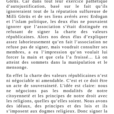
Görüs. Car dans tout leur exercice pathétique
d’autojustification, basé sur le fait qu’ils
ignoreraient tout de la réputation sulfureuse de
Milli Görüs et de ses liens avérés avec Erdogan
et l’islam politique, les deux élus ne pouvaient
ignorer que l’association s’était distinguée en
refusant de signer la charte des valeurs
républicaines. Alors nos deux élus d’expliquer
assez laborieusement qu’en fait l’association ne
refuse pas de signer, mais voudrait consulter ses
membres, a eu l’impression qu’on voulait lui
forcer la main et que cela l’a froissé… Là on
atteint des sommets dans la manipulation et le
mensonge.
En effet la charte des valeurs républicaines n’est
ni négociable ni amendable. C’est et ce doit être
un acte de souveraineté. L’idée est claire: nous
ne négocions pas les modalités de notre
citoyenneté et les principes de notre droit avec
les religions, quelles qu’elles soient. Nous avons
des idéaux, des principes et des lois et ils
s’imposent aux dogmes religieux. Donc signer la