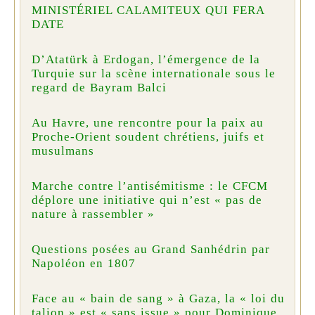
MINISTÉRIEL CALAMITEUX QUI FERA
DATE
D’Atatürk à Erdogan, l’émergence de la
Turquie sur la scène internationale sous le
regard de Bayram Balci
Au Havre, une rencontre pour la paix au
Proche-Orient soudent chrétiens, juifs et
musulmans
Marche contre l’antisémitisme : le CFCM
déplore une initiative qui n’est « pas de
nature à rassembler »
Questions posées au Grand Sanhédrin par
Napoléon en 1807
Face au « bain de sang » à Gaza, la « loi du
talion » est « sans issue » pour Dominique