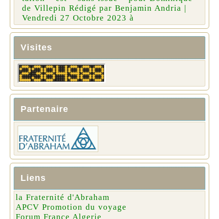
de Villepin Rédigé par Benjamin Andria |
Vendredi 27 Octobre 2023 à
Visites
Partenaire
Liens
la Fraternité d'Abraham
APCV Promotion du voyage
Forum France Algerie