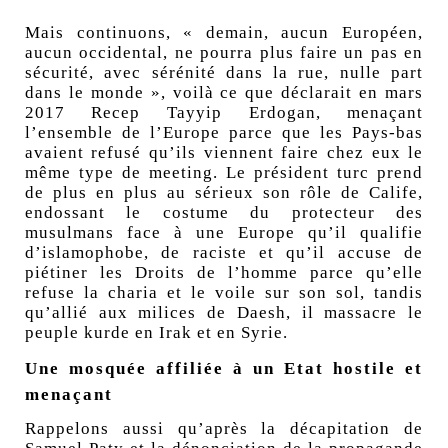
Mais continuons, « demain, aucun Européen,
aucun occidental, ne pourra plus faire un pas en
sécurité, avec sérénité dans la rue, nulle part
dans le monde », voilà ce que déclarait en mars
2017 Recep Tayyip Erdogan, menaçant
l’ensemble de l’Europe parce que les Pays-bas
avaient refusé qu’ils viennent faire chez eux le
même type de meeting. Le président turc prend
de plus en plus au sérieux son rôle de Calife,
endossant le costume du protecteur des
musulmans face à une Europe qu’il qualifie
d’islamophobe, de raciste et qu’il accuse de
piétiner les Droits de l’homme parce qu’elle
refuse la charia et le voile sur son sol, tandis
qu’allié aux milices de Daesh, il massacre le
peuple kurde en Irak et en Syrie.
Une mosquée affiliée à un Etat hostile et
menaçant
Rappelons aussi qu’après la décapitation de