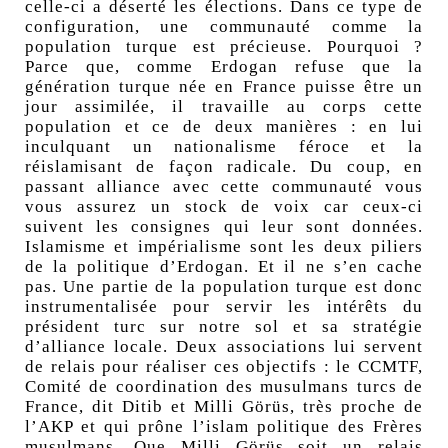
celle-ci a déserté les élections. Dans ce type de
configuration, une communauté comme la
population turque est précieuse. Pourquoi ?
Parce que, comme Erdogan refuse que la
génération turque née en France puisse être un
jour assimilée, il travaille au corps cette
population et ce de deux manières : en lui
inculquant un nationalisme féroce et la
réislamisant de façon radicale. Du coup, en
passant alliance avec cette communauté vous
vous assurez un stock de voix car ceux-ci
suivent les consignes qui leur sont données.
Islamisme et impérialisme sont les deux piliers
de la politique d’Erdogan. Et il ne s’en cache
pas. Une partie de la population turque est donc
instrumentalisée pour servir les intérêts du
président turc sur notre sol et sa stratégie
d’alliance locale. Deux associations lui servent
de relais pour réaliser ces objectifs : le CCMTF,
Comité de coordination des musulmans turcs de
France, dit Ditib et Milli Görüs, très proche de
l’AKP et qui prône l’islam politique des Frères
musulmans. Que Milli Görüs soit un relais