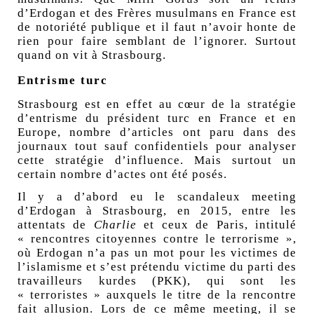
d’Erdogan et des Frères musulmans en France est
de notoriété publique et il faut n’avoir honte de
rien pour faire semblant de l’ignorer. Surtout
quand on vit à Strasbourg.
Entrisme turc
Strasbourg est en effet au cœur de la stratégie
d’entrisme du président turc en France et en
Europe, nombre d’articles ont paru dans des
journaux tout sauf confidentiels pour analyser
cette stratégie d’influence. Mais surtout un
certain nombre d’actes ont été posés.
Il y a d’abord eu le scandaleux meeting
d’Erdogan à Strasbourg, en 2015, entre les
attentats de
Charlie
et ceux de Paris, intitulé
« rencontres citoyennes contre le terrorisme »,
où Erdogan n’a pas un mot pour les victimes de
l’islamisme et s’est prétendu victime du parti des
travailleurs kurdes (PKK), qui sont les
« terroristes » auxquels le titre de la rencontre
fait allusion. Lors de ce même meeting, il se