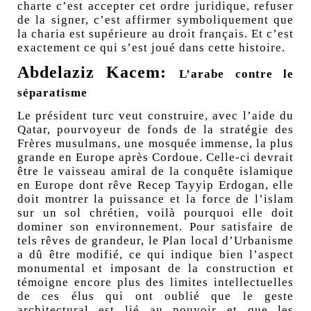
charte c’est accepter cet ordre juridique, refuser
de la signer, c’est affirmer symboliquement que
la charia est supérieure au droit français. Et c’est
exactement ce qui s’est joué dans cette histoire.
Abdelaziz Kacem:
L’arabe contre le
séparatisme
Le président turc veut construire, avec l’aide du
Qatar, pourvoyeur de fonds de la stratégie des
Frères musulmans, une mosquée immense, la plus
grande en Europe après Cordoue. Celle-ci devrait
être le vaisseau amiral de la conquête islamique
en Europe dont rêve Recep Tayyip Erdogan, elle
doit montrer la puissance et la force de l’islam
sur un sol chrétien, voilà pourquoi elle doit
dominer son environnement. Pour satisfaire de
tels rêves de grandeur, le Plan local d’Urbanisme
a dû être modifié, ce qui indique bien l’aspect
monumental et imposant de la construction et
témoigne encore plus des limites intellectuelles
de ces élus qui ont oublié que le geste
architectural est lié au pouvoir et que les