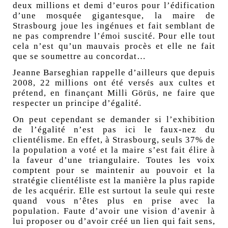
deux millions et demi d’euros pour l’édification
d’une mosquée gigantesque, la maire de
Strasbourg joue les ingénues et fait semblant de
ne pas comprendre l’émoi suscité. Pour elle tout
cela n’est qu’un mauvais procès et elle ne fait
que se soumettre au concordat…
Jeanne Barseghian rappelle d’ailleurs que depuis
2008, 22 millions ont été versés aux cultes et
prétend, en finançant Milli Görüs, ne faire que
respecter un principe d’égalité.
On peut cependant se demander si l’exhibition
de l’égalité n’est pas ici le faux-nez du
clientélisme. En effet, à Strasbourg, seuls 37% de
la population a voté et la maire s’est fait élire à
la faveur d’une triangulaire. Toutes les voix
comptent pour se maintenir au pouvoir et la
stratégie clientéliste est la manière la plus rapide
de les acquérir. Elle est surtout la seule qui reste
quand vous n’êtes plus en prise avec la
population. Faute d’avoir une vision d’avenir à
lui proposer ou d’avoir créé un lien qui fait sens,