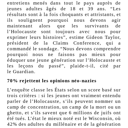
entretiens menés dans tout le pays auprès de
jeunes adultes âgés de 18 et 39 ans. “Les
résultats sont à la fois choquants et attristants, et
ils soulignent pourquoi nous devons agir
maintenant alors que les survivants de
l’Holocauste sont toujours avec nous pour
exprimer leurs histoires”, estime Gideon Taylor,
président de la Claims Conference, qui a
commandé le sondage. “Nous devons comprendre
pourquoi nous ne faisons pas mieux pour
éduquer une jeune génération sur l’Holocauste et
les leçons du passé”, plaide-t-il, cité par
le
Guardian
.
70% rejettent les opinions néo-nazies
L’enquête classe les États selon un score basé sur
trois critères : si les jeunes ont vraiment entendu
parler de l’Holocauste, s’ils peuvent nommer un
camp de concentration, un camp de la mort ou un
ghetto, et s’ils savent que 6 millions de juifs ont
été tués. L’état le mieux noté est le Wisconsin, où
42% des adultes du millénaire et de la génération