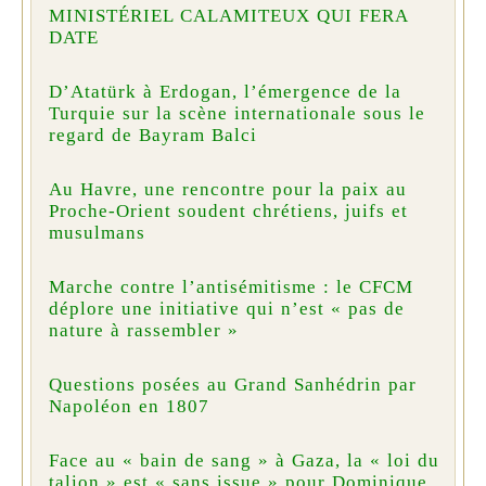
MINISTÉRIEL CALAMITEUX QUI FERA
DATE
D’Atatürk à Erdogan, l’émergence de la
Turquie sur la scène internationale sous le
regard de Bayram Balci
Au Havre, une rencontre pour la paix au
Proche-Orient soudent chrétiens, juifs et
musulmans
Marche contre l’antisémitisme : le CFCM
déplore une initiative qui n’est « pas de
nature à rassembler »
Questions posées au Grand Sanhédrin par
Napoléon en 1807
Face au « bain de sang » à Gaza, la « loi du
talion » est « sans issue » pour Dominique