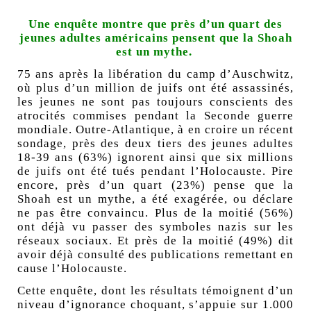
Une enquête montre que près d’un quart des
jeunes adultes américains pensent que la Shoah
est un mythe.
75 ans après la libération du camp d’Auschwitz,
où plus d’un million de juifs ont été assassinés,
les jeunes ne sont pas toujours conscients des
atrocités commises pendant la Seconde guerre
mondiale. Outre-Atlantique, à en croire un récent
sondage, près des deux tiers des jeunes adultes
18-39 ans (63%) ignorent ainsi que six millions
de juifs ont été tués pendant l’Holocauste. Pire
encore, près d’un quart (23%) pense que la
Shoah est un mythe, a été exagérée, ou déclare
ne pas être convaincu. Plus de la moitié (56%)
ont déjà vu passer des symboles nazis sur les
réseaux sociaux. Et près de la moitié (49%) dit
avoir déjà consulté des publications remettant en
cause l’Holocauste.
Cette enquête, dont les résultats témoignent d’un
niveau d’ignorance choquant, s’appuie sur 1.000