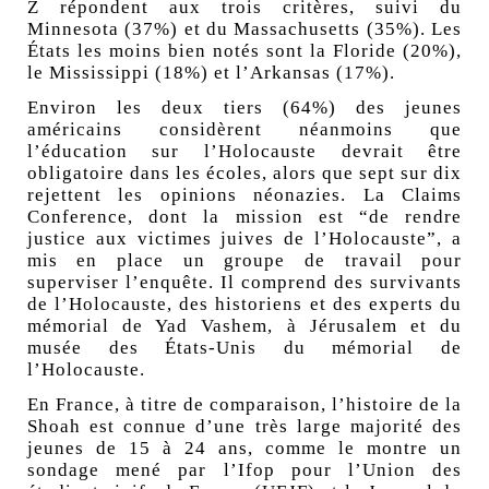
Z répondent aux trois critères, suivi du
Minnesota (37%) et du Massachusetts (35%). Les
États les moins bien notés sont la Floride (20%),
le Mississippi (18%) et l’Arkansas (17%).
Environ les deux tiers (64%) des jeunes
américains considèrent néanmoins que
l’éducation sur l’Holocauste devrait être
obligatoire dans les écoles, alors que sept sur dix
rejettent les opinions néonazies. La Claims
Conference, dont la mission est “de rendre
justice aux victimes juives de l’Holocauste”, a
mis en place un groupe de travail pour
superviser l’enquête. Il comprend des survivants
de l’Holocauste, des historiens et des experts du
mémorial de Yad Vashem, à Jérusalem et du
musée des États-Unis du mémorial de
l’Holocauste.
En France, à titre de comparaison, l’histoire de la
Shoah est connue d’une très large majorité des
jeunes de 15 à 24 ans, comme le montre
un
sondage mené par l’Ifo
p pour l’Union des