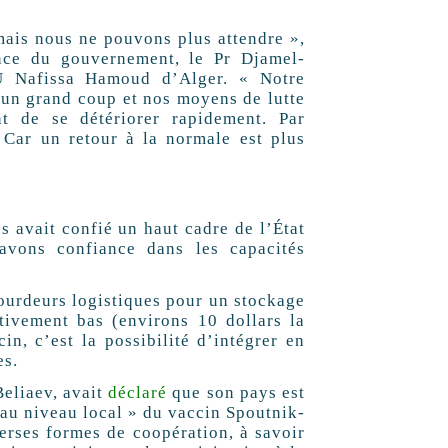
mais nous ne pouvons plus attendre »,
once du gouvernement, le Pr Djamel-
U Nafissa Hamoud d’Alger. « Notre
i un grand coup et nos moyens de lutte
nt de se détériorer rapidement. Par
 Car un retour à la normale est plus
s avait confié un haut cadre de l’État
avons confiance dans les capacités
ourdeurs logistiques pour un stockage
ativement bas (environs 10 dollars la
in, c’est la possibilité d’intégrer en
es.
Beliaev, avait
déclaré
que son pays est
 au niveau local » du vaccin Spoutnik-
erses formes de coopération, à savoir