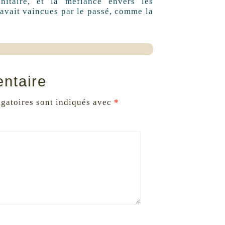
nitaire, et la méfiance envers les
avait vaincues par le passé, comme la
ntaire
gatoires sont indiqués avec
*