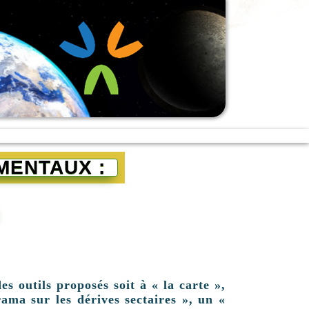
MENTAUX :
es outils proposés soit à « la carte »,
ama sur les dérives sectaires », un «