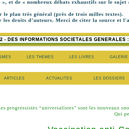
 », et de « nombreux débats exhaustifs sur le sujet 
r le plan très général (près de trois milles textes).
 les droits d’auteurs. Merci de citer la source et l'
2 - DES INFORMATIONS SOCIETALES GENERALES :
ISMES
LES THEMES
LES LIVRES
GALERIE
ARTICLES
ACTUALITES
LES DOSSIERS
Les progressistes “universalistes” sont les nouveaux sn
Qui p