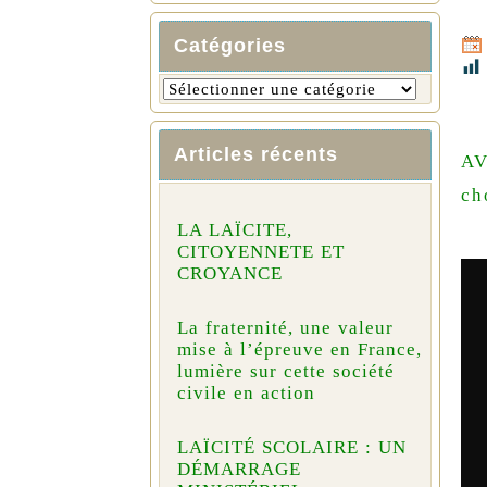
Catégories
Articles récents
AV
ch
LA LAÏCITE,
CITOYENNETE ET
CROYANCE
La fraternité, une valeur
mise à l’épreuve en France,
lumière sur cette société
civile en action
LAÏCITÉ SCOLAIRE : UN
DÉMARRAGE