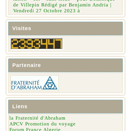
de Villepin Rédigé par Benjamin Andria |
Vendredi 27 Octobre 2023 à
Visites
Partenaire
Liens
la Fraternité d'Abraham
APCV Promotion du voyage
Forum France Algerie