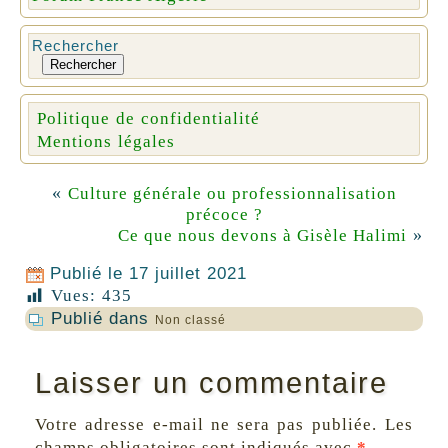
Rechercher
Rechercher
Politique de confidentialité
Mentions légales
«
Culture générale ou professionnalisation
précoce ?
»
Ce que nous devons à Gisèle Halimi
Publié le
17 juillet 2021
Vues:
435
Publié dans
Non classé
Laisser un commentaire
Votre adresse e-mail ne sera pas publiée.
Les
champs obligatoires sont indiqués avec
*