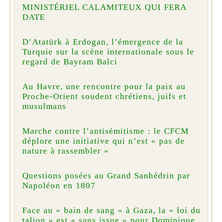
MINISTÉRIEL CALAMITEUX QUI FERA
DATE
D’Atatürk à Erdogan, l’émergence de la
Turquie sur la scène internationale sous le
regard de Bayram Balci
Au Havre, une rencontre pour la paix au
Proche-Orient soudent chrétiens, juifs et
musulmans
Marche contre l’antisémitisme : le CFCM
déplore une initiative qui n’est « pas de
nature à rassembler »
Questions posées au Grand Sanhédrin par
Napoléon en 1807
Face au « bain de sang » à Gaza, la « loi du
talion » est « sans issue » pour Dominique