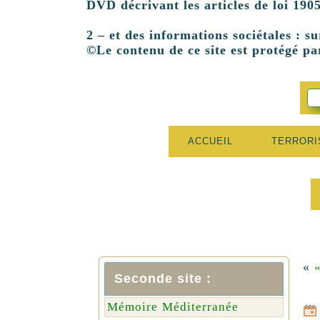
DVD décrivant les articles de loi 1905
2 – et des informations sociétales : su
©Le contenu de ce site est protégé par
ACCUEIL
TERROR
«
Seconde site :
Mémoire Méditerranée