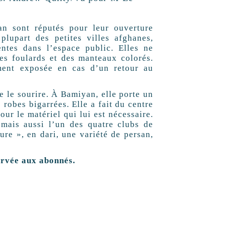
n sont réputés pour leur ouverture
plupart des petites villes afghanes,
entes dans l’espace public. Elles ne
les foulards et des manteaux colorés.
ement exposée en cas d’un retour au
e le sourire. À Bamiyan, elle porte un
 robes bigarrées. Elle a fait du centre
our le matériel qui lui est nécessaire.
 mais aussi l’un des quatre clubs de
ture », en dari, une variété de persan,
servée aux abonnés.