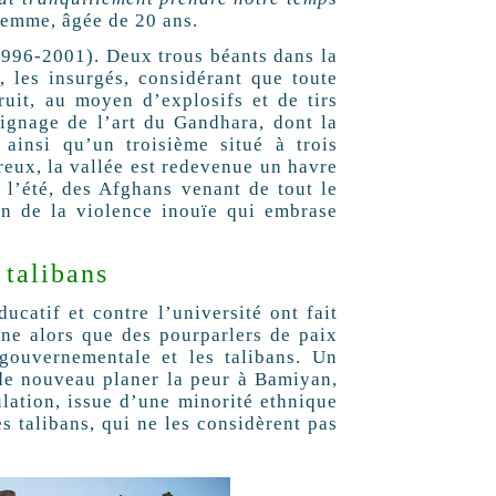
 femme, âgée de 20 ans.
1996-2001). Deux trous béants dans la
, les insurgés, considérant que toute
ruit, au moyen d’explosifs et de tirs
oignage de l’art du Gandhara, dont la
 ainsi qu’un troisième situé à trois
reux, la vallée est redevenue un havre
t l’été, des Afghans venant de tout le
ion de la violence inouïe qui embrase
 talibans
ucatif et contre l’université ont fait
îne alors que des pourparlers de paix
gouvernementale et les talibans. Un
 de nouveau planer la peur à Bamiyan,
ulation, issue d’une minorité ethnique
es talibans, qui ne les considèrent pas