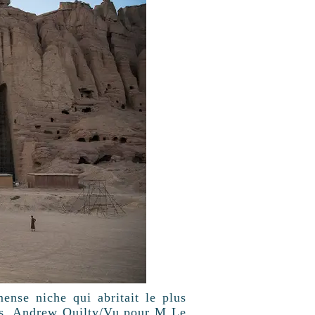
ense niche qui abritait le plus
ans. Andrew Quilty/Vu pour M Le