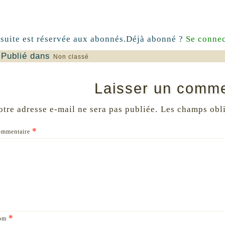
 suite est réservée aux abonnés.
Déjà abonné ?
Se connec
Publié dans
Non classé
Laisser un comme
otre adresse e-mail ne sera pas publiée.
Les champs obli
*
ommentaire
*
om