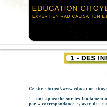
EDUCATION CITOY
EXPERT EN RADICALISATION E
1 - DES 
Ce site : https://www.education-citoy
1 - une approche sur les fondamentaux 
par « correspondance », avec des « t