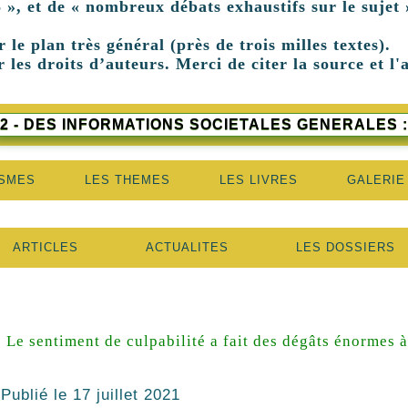
 », et de « nombreux débats exhaustifs sur le sujet 
r le plan très général (près de trois milles textes).
 les droits d’auteurs. Merci de citer la source et l'
2 - DES INFORMATIONS SOCIETALES GENERALES :
ISMES
LES THEMES
LES LIVRES
GALERIE
ARTICLES
ACTUALITES
LES DOSSIERS
« Le sentiment de culpabilité a fait des dégâts énormes 
Publié le
17 juillet 2021