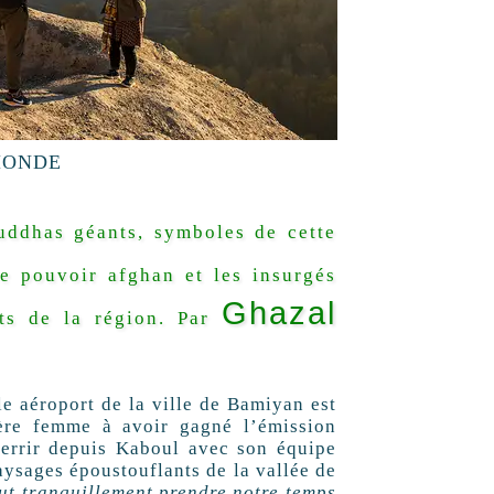
MONDE
ouddhas géants, symboles de cette
le pouvoir afghan et les insurgés
Ghazal
nts de la région.
Par
e aéroport de la ville de Bamiyan est
ère femme à avoir gagné l’émission
tterrir depuis Kaboul avec son équipe
paysages époustouflants de la vallée de
eut tranquillement prendre notre temps