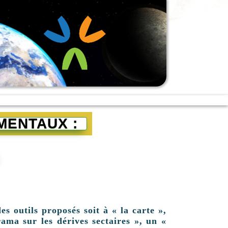
MENTAUX :
es outils proposés soit à « la carte »,
ama sur les dérives sectaires », un «