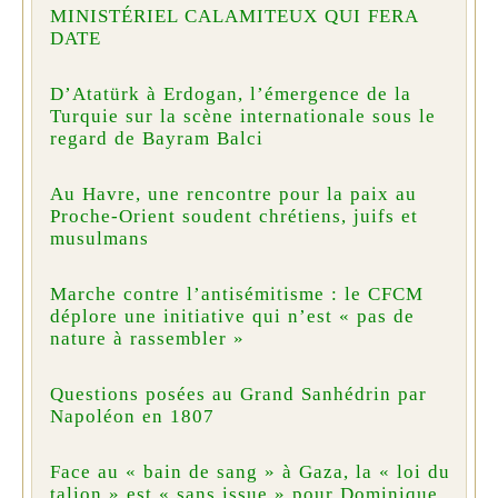
MINISTÉRIEL CALAMITEUX QUI FERA
DATE
D’Atatürk à Erdogan, l’émergence de la
Turquie sur la scène internationale sous le
regard de Bayram Balci
Au Havre, une rencontre pour la paix au
Proche-Orient soudent chrétiens, juifs et
musulmans
Marche contre l’antisémitisme : le CFCM
déplore une initiative qui n’est « pas de
nature à rassembler »
Questions posées au Grand Sanhédrin par
Napoléon en 1807
Face au « bain de sang » à Gaza, la « loi du
talion » est « sans issue » pour Dominique