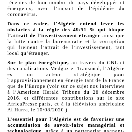
récentes de bon nombre de pays développés et
émergents, avec l’impact de l’épidémie du
coronavirus.
Dans ce cadre, l’Algérie entend lever les
obstacles à la règle des 49/51
% qui bloque
l’attrait de l’investissement étranger
ainsi que
la lutte contre la bureaucratie et la corruption
qui freinent l’attrait de l’investissement, tant
local qu’étranger.
Sur le plan énergétique,
au travers du GNL et
des canalisations Medgaz et Transmed, l’Algérie
est un acteur stratégique pour
l’approvisionnement en énergie tant de la France
que de l’Europe (voir sur ce sujet nos interviews
à l’American Herald Tribune du 28 décembre
2016, et différentes contributions sur le site
AfricaPresse.paris, et à la télévision américaine
Al Hurra, le 10/08/2020 ).
L’essentiel pour l’Algérie est de favoriser une
accumulation de savoir-faire managérial et
technologique
, grâce à un partenariat gagnant-