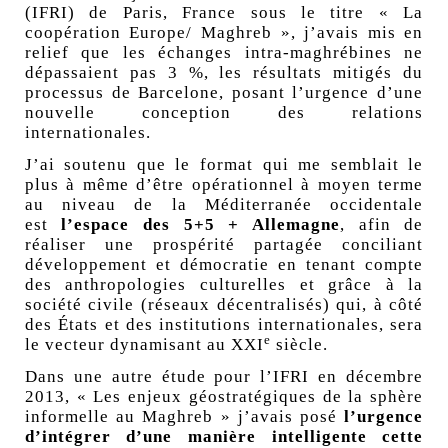
(IFRI) de Paris, France sous le titre «
La
coopération Europe/ Maghreb
», j’avais mis en
relief que les échanges intra-maghrébines ne
dépassaient pas 3
%, les résultats mitigés du
processus de Barcelone, posant l’urgence d’une
nouvelle conception des relations
internationales.
J’ai soutenu que le format qui me semblait le
plus à même d’être opérationnel à moyen terme
au niveau de la Méditerranée occidentale
est
l’espace des 5+5 + Allemagne
, afin de
réaliser une prospérité partagée conciliant
développement et démocratie en tenant compte
des anthropologies culturelles et grâce à la
société civile (réseaux décentralisés) qui, à côté
des États et des institutions internationales, sera
e
le vecteur dynamisant au XXI
siècle.
Dans une autre étude pour l’IFRI en décembre
2013, «
Les enjeux géostratégiques de la sphère
informelle au Maghreb
» j’avais posé
l’urgence
d’intégrer d’une manière intelligente cette