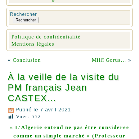
Rechercher
Rechercher
Politique de confidentialité
Mentions légales
«
»
Conclusion
Millï Gorüs…
À la veille de la visite du
PM français Jean
CASTEX…
Publié le
7 avril 2021
Vues:
552
«
L’Algérie entend ne pas être considérée
comme un simple marché
» (Professeur