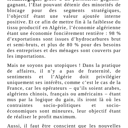
gagnant, l’État pouvant détenir des minorités de
blocage pour des segments stratégiques,
l’objectif étant une valeur ajoutée interne
positive. Et ce afin de mettre fin à la faiblesse du
tissu productif en Algérie, l’économie algérienne
étant une économie foncièrement rentière : 98
%
d’exportations sont issues d’hydrocarbures brut
et semi-bruts, et plus de 80
% pour des besoins
des entreprises et des ménages sont couverts par
les importations.
Mais ne soyons pas utopiques
! Dans la pratique
de affaires, il n’y a pas de fraternité, de
sentiments et l’Algérie doit privilégier
uniquement ses intérêts, comme c’est le cas de la
France, car les opérateurs – qu’ils soient arabes,
algériens chinois, français ou américains – étant
mus par la logique du gain, ils iront là où les
contraintes socio-politiques et socio-
économiques sont mineures, leur objectif étant
de réaliser le profit maximum.
Aussi, il faut être conscient que les nouvelles