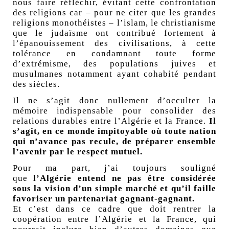
nous faire réfléchir, évitant cette confrontation
des religions car – pour ne citer que les grandes
religions monothéistes – l’islam, le christianisme
que le judaïsme ont contribué fortement à
l’épanouissement des civilisations, à cette
tolérance en condamnant toute forme
d’extrémisme, des populations juives et
musulmanes notamment ayant cohabité pendant
des siècles.
Il ne s’agit donc nullement d’occulter la
mémoire indispensable pour consolider des
relations durables entre l’Algérie et la France.
Il
s’agit, en ce monde impitoyable où toute nation
qui n’avance pas recule, de préparer ensemble
l’avenir par le respect mutuel.
Pour ma part, j’ai toujours souligné
que
l’Algérie entend ne pas être considérée
sous la vision d’un simple marché et qu’il faille
favoriser un partenariat gagnant-gagnant.
Et c’est dans ce cadre que doit rentrer la
coopération entre l’Algérie et la France, qui