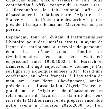
cicatrices étant encore vivaces – voir notre
contribution à Afrik Economy du 24 mars 2021 :
«
Reconnaître le fait colonial afin de
dépassionner les relations entre l’Algérie et la
France
» –, mais l’ouverture des archives par le
président français Emmanuel Macron est un pas
positif.
Cependant, tout en évitant d’instrumentaliser
l’histoire pour des intérêts étroits, n’ayant de
leçons de patriotisme à recevoir de personne,
étant issu d’une grande famille de
révolutionnaires, feu mon père ayant été
emprisonné entre 1958/1962 à El Harrach et
Lambèse, il s’agit aujourd’hui – comme je l’ai
souligné il y a quelques années (2014) lors d’une
conférence, au Sénat français, à l’invitation de
mon ami Jean-Pierre Chevènement, ancien
président de l’association Algérie-France et
grand ami de l’Algérie – de dépassionner les
relations afin de favoriser la stabilité des deux
rives de la Méditerranée, et de préparer ensemble
notre avenir à l’horizon 2025/2030, où l’on