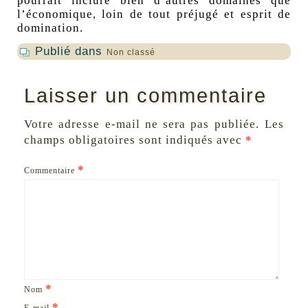
pourrait inclure bien d’autres domaines que
l’économique, loin de tout préjugé et esprit de
domination.
Publié dans
Non classé
Laisser un commentaire
Votre adresse e-mail ne sera pas publiée.
Les
champs obligatoires sont indiqués avec
*
*
Commentaire
*
Nom
*