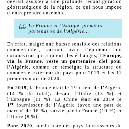
devrait assister à une profonde reconfiguration
géostratégique de la région, ce qui nous impose
d’entreprendre ensemble.
La France et l’Europe, premiers
partenaires de l’Algérie…
En effet, malgré une baisse sensible des relations
commerciales, surtout avec l’épidémie du
coronavirus qui a ralenti les échanges,
l’Europe,
via la France, reste un partenaire clef pour
l’Algérie
, comme en témoigne la structure du
commerce extérieur du pays pour 2019 et les 11
premiers mois de 2020.
er
En 2019
, la France était le 1
client de l’Algérie
(14
% du total), devant l’Italie (13
%) et
l’Espagne (11
%). La Chine était en 2019 le
er
1
fournisseur de l’Algérie (avec une part de
marché de 18
%), suivie par la France (10
%) et
l’Italie (8
%).
Pour 2020
, sur la liste des pays fournisseurs de