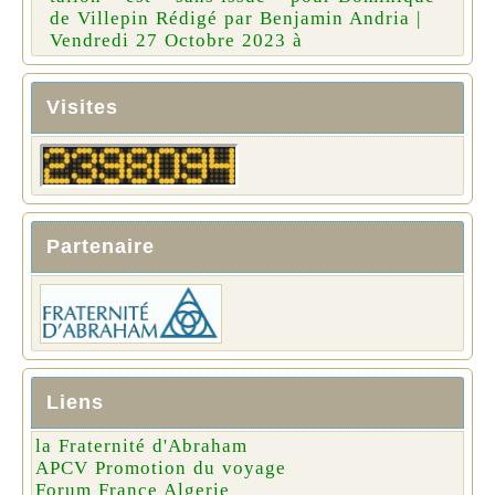
de Villepin Rédigé par Benjamin Andria |
Vendredi 27 Octobre 2023 à
Visites
Partenaire
Liens
la Fraternité d'Abraham
APCV Promotion du voyage
Forum France Algerie