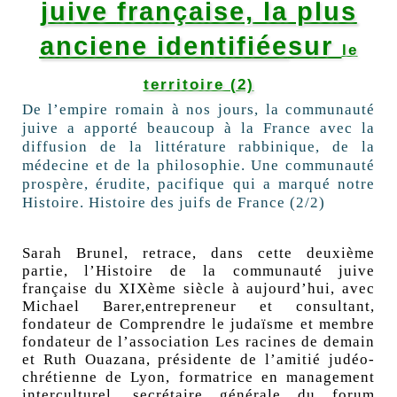
juive
française, la plus
anciene identifiée
sur
le
territoire (2)
De l’empire romain à nos jours, la communauté
juive a apporté beaucoup à la France avec la
diffusion de la littérature rabbinique, de la
médecine et de la philosophie. Une communauté
prospère, érudite, pacifique qui a marqué notre
Histoire. Histoire des juifs de France (2/2)
Sarah Brunel, retrace, dans cette deuxième
partie, l’Histoire de la communauté juive
française du XIXème siècle à aujourd’hui, avec
Michael Barer,entrepreneur et consultant,
fondateur de Comprendre le judaïsme et membre
fondateur de l’association Les racines de demain
et Ruth Ouazana, présidente de l’amitié judéo-
chrétienne de Lyon, formatrice en management
interculturel, secrétaire générale du forum