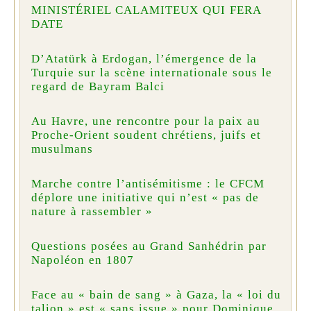
MINISTÉRIEL CALAMITEUX QUI FERA
DATE
D’Atatürk à Erdogan, l’émergence de la
Turquie sur la scène internationale sous le
regard de Bayram Balci
Au Havre, une rencontre pour la paix au
Proche-Orient soudent chrétiens, juifs et
musulmans
Marche contre l’antisémitisme : le CFCM
déplore une initiative qui n’est « pas de
nature à rassembler »
Questions posées au Grand Sanhédrin par
Napoléon en 1807
Face au « bain de sang » à Gaza, la « loi du
talion » est « sans issue » pour Dominique