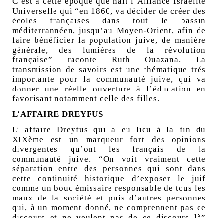
C’est à cette époque que naît l’Alliance Israélite
Universelle qui “en 1860, va décider de créer des
écoles françaises dans tout le bassin
méditerrannéen, jusqu’au Moyen-Orient, afin de
faire bénéficier la population juive, de manière
générale, des lumières de la révolution
française” raconte Ruth Ouazana. La
transmission de savoirs est une thématique trés
importante pour la communauté juive, qui va
donner une réelle ouverture à l’éducation en
favorisant notamment celle des filles.
L’AFFAIRE DREYFUS
L’ affaire Dreyfus qui a eu lieu à la fin du
XIXème est un marqueur fort des opinions
divergentes qu’ont les français de la
communauté juive. “On voit vraiment cette
séparation entre des personnes qui sont dans
cette continuité historique d’exposer le juif
comme un bouc émissaire responsable de tous les
maux de la société et puis d’autres personnes
qui, à un moment donné, ne comprennent pas ce
discours et ne veulent pas de ce discours là”