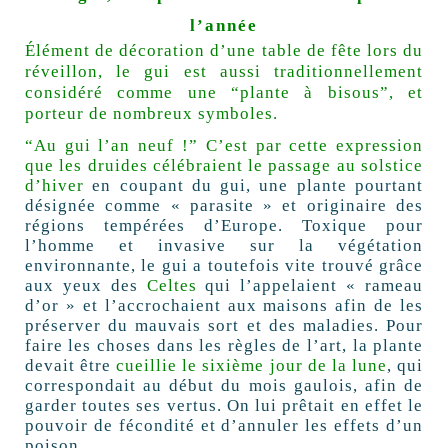
l’année
Élément de décoration d’une table de fête lors du
réveillon, le gui est aussi traditionnellement
considéré comme une “plante à bisous”, et
porteur de nombreux symboles.
“Au gui l’an neuf !” C’est par cette expression
que les druides célébraient le passage au
solstice
d’hiver
en coupant du gui, une plante pourtant
désignée comme « parasite » et originaire des
régions tempérées d’Europe. Toxique pour
l’homme et invasive sur la végétation
environnante, le gui a toutefois vite trouvé grâce
aux yeux des
Celtes
qui l’appelaient « rameau
d’or » et l’accrochaient aux maisons afin de les
préserver du mauvais sort et des maladies. Pour
faire les choses dans les règles de l’art, la plante
devait être
cueillie le sixième jour de la lune
, qui
correspondait au début du mois gaulois, afin de
garder toutes ses vertus. On lui prêtait en effet le
pouvoir de fécondité et d’annuler les effets d’un
poison.