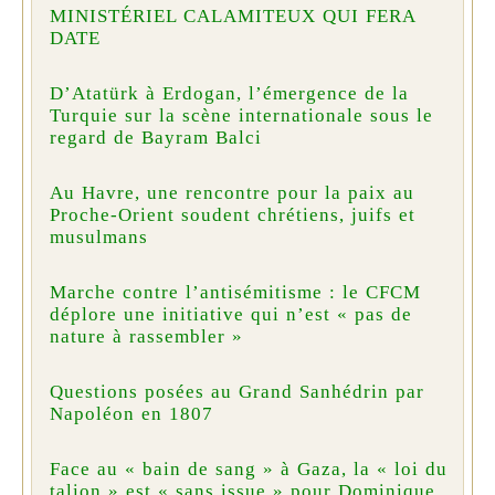
MINISTÉRIEL CALAMITEUX QUI FERA
DATE
D’Atatürk à Erdogan, l’émergence de la
Turquie sur la scène internationale sous le
regard de Bayram Balci
Au Havre, une rencontre pour la paix au
Proche-Orient soudent chrétiens, juifs et
musulmans
Marche contre l’antisémitisme : le CFCM
déplore une initiative qui n’est « pas de
nature à rassembler »
Questions posées au Grand Sanhédrin par
Napoléon en 1807
Face au « bain de sang » à Gaza, la « loi du
talion » est « sans issue » pour Dominique