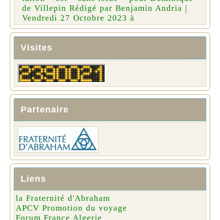
de Villepin Rédigé par Benjamin Andria |
Vendredi 27 Octobre 2023 à
Visites
Partenaire
Liens
la Fraternité d'Abraham
APCV Promotion du voyage
Forum France Algerie