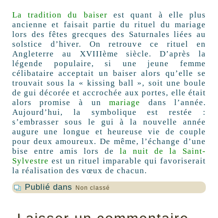
La tradition du baiser
est quant à elle plus
ancienne et faisait partie du rituel du mariage
lors des fêtes grecques des Saturnales liées au
solstice d’hiver. On retrouve ce rituel en
Angleterre au XVIIIème siècle. D’après la
légende populaire, si une jeune femme
célibataire acceptait un baiser alors qu’elle se
trouvait sous la « kissing ball », soit une boule
de gui décorée et accrochée aux portes, elle était
alors promise à un
mariage
dans l’année.
Aujourd’hui, la symbolique est restée :
s’embrasser sous le gui à la nouvelle année
augure une longue et heureuse vie de couple
pour deux amoureux. De même, l’échange d’une
bise entre amis lors de
la nuit de la Saint-
Sylvestre
est un rituel imparable qui favoriserait
la réalisation des vœux de chacun.
Publié dans
Non classé