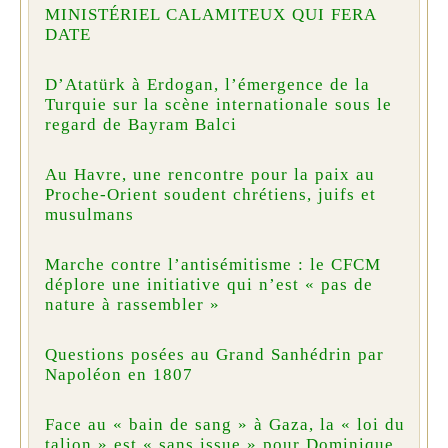
MINISTÉRIEL CALAMITEUX QUI FERA
DATE
D’Atatürk à Erdogan, l’émergence de la
Turquie sur la scène internationale sous le
regard de Bayram Balci
Au Havre, une rencontre pour la paix au
Proche-Orient soudent chrétiens, juifs et
musulmans
Marche contre l’antisémitisme : le CFCM
déplore une initiative qui n’est « pas de
nature à rassembler »
Questions posées au Grand Sanhédrin par
Napoléon en 1807
Face au « bain de sang » à Gaza, la « loi du
talion » est « sans issue » pour Dominique