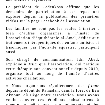
Le président de Cadenkoso affirme que les
demandes de participation à ces repas ont
explosé depuis la publication des premières
vidéos sur la page Facebook de l’association.
Les familles ne sont pas les seules à inviter :
bien d’autres organismes, à l’instar de
l’association d’équithérapie al-Amel, dédiée aux
traitements thérapeutiques des enfants autistes et
trisomiques par l’activité équestre, participent
aussi.
Son chargé de communication, Idir Abed,
explique à
MEE
que l’association, qui pratique
cette thérapie non conventionnelle depuis 2010,
organise tout au long de l’année d’autres
activités charitables.
« Nous organisons régulièrement des
f’tour
depuis le début du Ramadan, dans la forêt de Ben
Aknoun, où siège notre association. Nous avons
voulu convier ces étudiants subsahariens à
rompre le jeûne avec nos adhérents et les