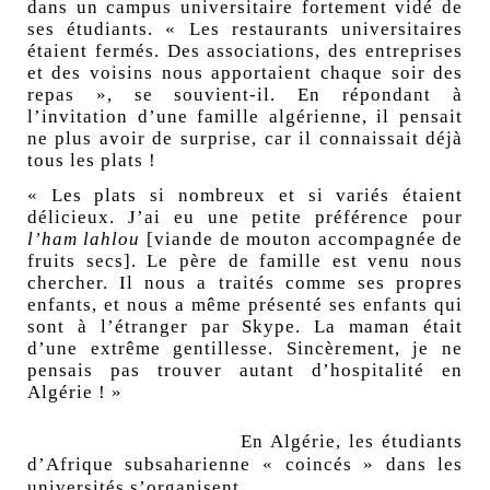
dans un campus universitaire fortement vidé de
ses étudiants. « Les restaurants universitaires
étaient fermés. Des associations, des entreprises
et des voisins nous apportaient chaque soir des
repas », se souvient-il. En répondant à
l’invitation d’une famille algérienne, il pensait
ne plus avoir de surprise, car il connaissait déjà
tous les plats !
« Les plats si nombreux et si variés étaient
délicieux. J’ai eu une petite préférence pour
l’ham lahlou
[viande de mouton accompagnée de
fruits secs]. Le père de famille est venu nous
chercher. Il nous a traités comme ses propres
enfants, et nous a même présenté ses enfants qui
sont à l’étranger par Skype. La maman était
d’une extrême gentillesse. Sincèrement, je ne
pensais pas trouver autant d’hospitalité en
Algérie ! »
En Algérie, les étudiants
d’Afrique subsaharienne « coincés » dans les
universités s’organisent