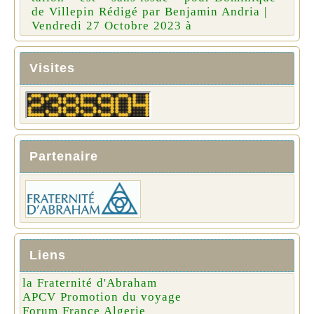
de Villepin Rédigé par Benjamin Andria |
Vendredi 27 Octobre 2023 à
Visites
Partenaire
Liens
la Fraternité d'Abraham
APCV Promotion du voyage
Forum France Algerie