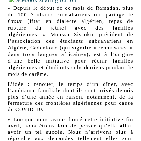
« Depuis le début de ce mois de Ramadan, plus
de 100 étudiants subsahariens ont partagé le
f’tour
[iftar en dialecte algérien, repas de
rupture du jeûne] avec des familles
algériennes. » Moussa Sissoko, président de
l’association des étudiants subsahariens en
Algérie,
Cadenkoso
(qui signifie « renaissance »
dans trois langues africaines), est à l’origine
d’une
belle initiative
pour réunir familles
algériennes et étudiants subsahariens pendant le
mois de carême.
L’idée : renouer, le temps d’un dîner, avec
l’ambiance familiale dont ils sont privés depuis
plus d’une année en raison, notamment, de la
fermeture des frontières algériennes pour cause
de
COVID-19
.
« Lorsque nous avons lancé cette initiative fin
avril, nous étions loin de penser qu’elle allait
avoir un tel succès. Nous n’arrivons plus à
répondre aux demandes tellement elles sont