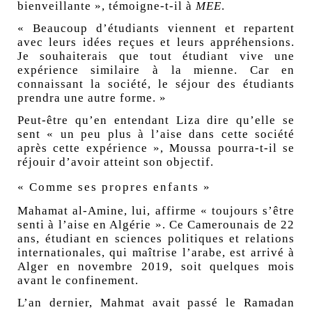
bienveillante », témoigne-t-il à
MEE
.
« Beaucoup d’étudiants viennent et repartent
avec leurs idées reçues et leurs appréhensions.
Je souhaiterais que tout étudiant vive une
expérience similaire à la mienne. Car en
connaissant la société, le séjour des étudiants
prendra une autre forme. »
Peut-être qu’en entendant Liza dire qu’elle se
sent « un peu plus à l’aise dans cette société
après cette expérience », Moussa pourra-t-il se
réjouir d’avoir atteint son objectif.
« Comme ses propres enfants »
Mahamat al-Amine, lui, affirme « toujours s’être
senti à l’aise en Algérie ». Ce Camerounais de 22
ans, étudiant en sciences politiques et relations
internationales, qui maîtrise l’arabe, est arrivé à
Alger en novembre 2019, soit quelques mois
avant le confinement.
L’an dernier, Mahmat avait passé le
Ramadan