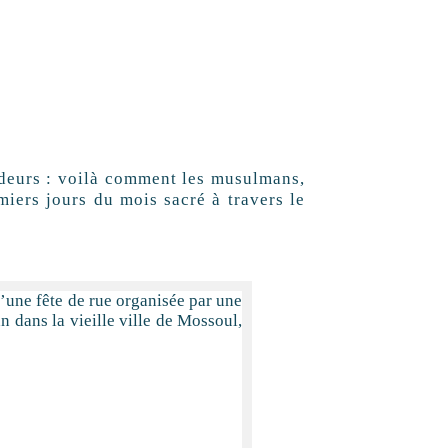
 odeurs : voilà comment les musulmans,
miers jours du mois sacré à travers le