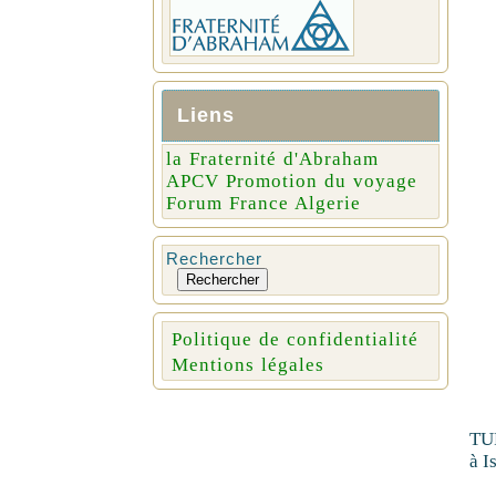
Liens
la Fraternité d'Abraham
APCV Promotion du voyage
Forum France Algerie
Rechercher
Rechercher
Politique de confidentialité
Mentions légales
TUR
à I