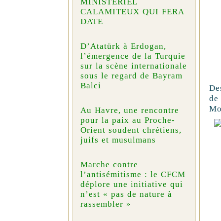
MINISTÉRIEL
CALAMITEUX QUI FERA
DATE
D’Atatürk à Erdogan,
l’émergence de la Turquie
sur la scène internationale
sous le regard de Bayram
Balci
De
de
Mo
Au Havre, une rencontre
pour la paix au Proche-
Orient soudent chrétiens,
juifs et musulmans
Marche contre
l’antisémitisme : le CFCM
déplore une initiative qui
n’est « pas de nature à
rassembler »