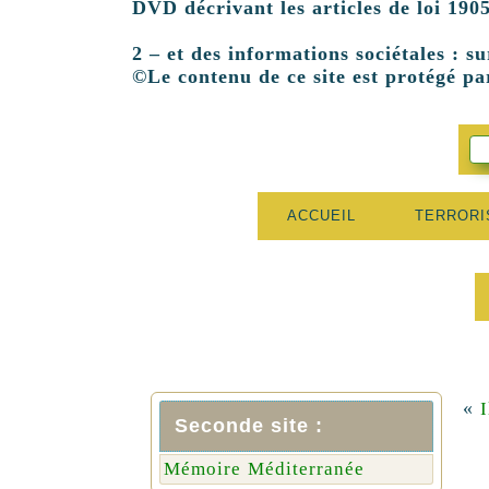
DVD décrivant les articles de loi 1905
2 – et des informations sociétales : su
©Le contenu de ce site est protégé par
ACCUEIL
TERROR
«
I
Seconde site :
Mémoire Méditerranée