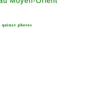
au Moyen-Orient
 quinze photos