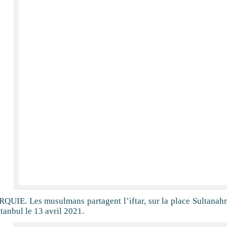
QUIE. Les musulmans partagent l’iftar, sur la place Sultanahm
stanbul le 13 avril 2021.