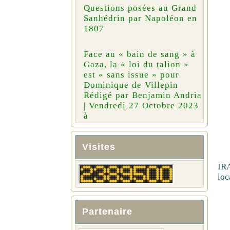
Questions posées au Grand
Sanhédrin par Napoléon en
1807
Face au « bain de sang » à
Gaza, la « loi du talion »
est « sans issue » pour
Dominique de Villepin
Rédigé par Benjamin Andria
| Vendredi 27 Octobre 2023
à
Visites
IRA
loc
Partenaire