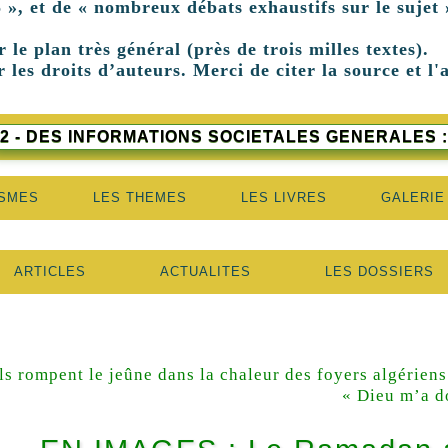
 », et de « nombreux débats exhaustifs sur le sujet 
r le plan très général (près de trois milles textes).
 les droits d’auteurs. Merci de citer la source et l'
2 - DES INFORMATIONS SOCIETALES GENERALES :
ISMES
LES THEMES
LES LIVRES
GALERIE
ARTICLES
ACTUALITES
LES DOSSIERS
ls rompent le jeûne dans la chaleur des foyers algériens
« Dieu m’a d