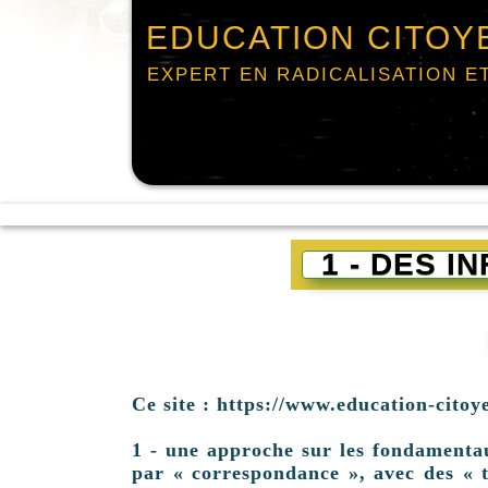
EDUCATION CITOY
EXPERT EN RADICALISATION E
1 - DES 
Ce site : https://www.education-citoy
1 - une approche sur les fondamentaux 
par « correspondance », avec des « t