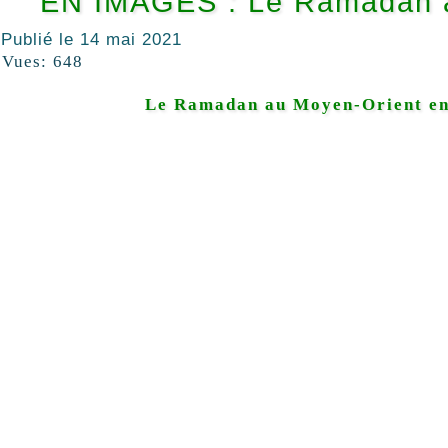
EN IMAGES : Le Ramadan 
Publié le
14 mai 2021
Vues:
648
Le Ramadan au Moyen-Orient en