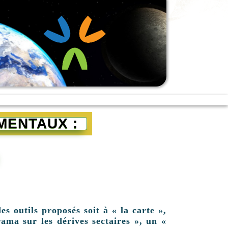
MENTAUX :
es outils proposés soit à « la carte »,
ama sur les dérives sectaires », un «