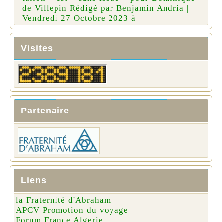
de Villepin Rédigé par Benjamin Andria |
Vendredi 27 Octobre 2023 à
Visites
Partenaire
Liens
la Fraternité d'Abraham
APCV Promotion du voyage
Forum France Algerie