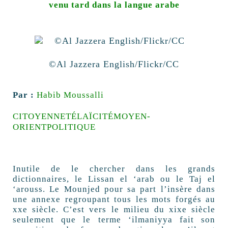
venu tard dans la langue arabe
©Al Jazzera English/Flickr/CC
Par :
Habib Moussalli
CITOYENNETÉ
LAÏCITÉ
MOYEN-
ORIENT
POLITIQUE
Inutile de le chercher dans les grands
dictionnaires, le Lissan el ‘arab ou le Taj el
‘arouss. Le Mounjed pour sa part l’insère dans
une annexe regroupant tous les mots forgés au
xxe siècle. C’est vers le milieu du xixe siècle
seulement que le terme ‘ilmaniyya fait son