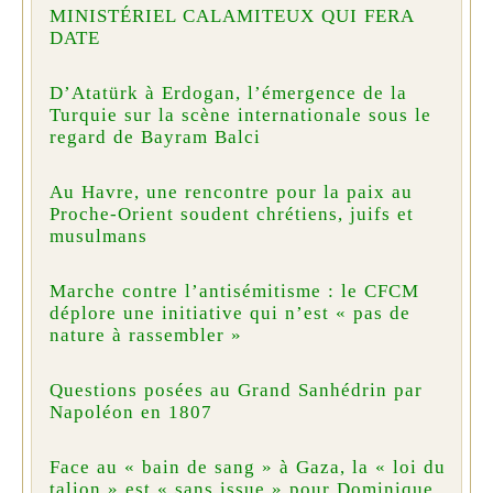
MINISTÉRIEL CALAMITEUX QUI FERA
DATE
D’Atatürk à Erdogan, l’émergence de la
Turquie sur la scène internationale sous le
regard de Bayram Balci
Au Havre, une rencontre pour la paix au
Proche-Orient soudent chrétiens, juifs et
musulmans
Marche contre l’antisémitisme : le CFCM
déplore une initiative qui n’est « pas de
nature à rassembler »
Questions posées au Grand Sanhédrin par
Napoléon en 1807
Face au « bain de sang » à Gaza, la « loi du
talion » est « sans issue » pour Dominique