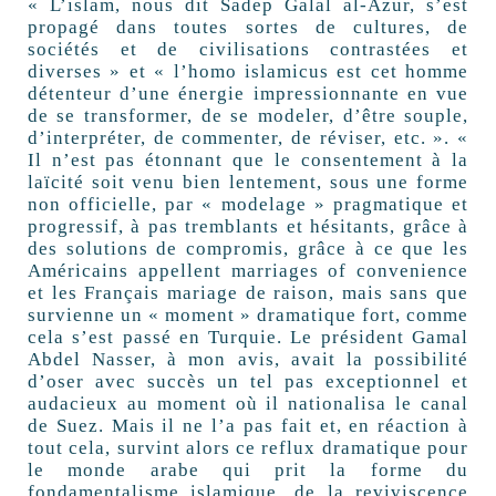
« L’islam, nous dit Sadep Galal al-Azur, s’est
propagé dans toutes sortes de cultures, de
sociétés et de civilisations contrastées et
diverses » et « l’homo islamicus est cet homme
détenteur d’une énergie impressionnante en vue
de se transformer, de se modeler, d’être souple,
d’interpréter, de commenter, de réviser, etc. ». «
Il n’est pas étonnant que le consentement à la
laïcité soit venu bien lentement, sous une forme
non officielle, par « modelage » pragmatique et
progressif, à pas tremblants et hésitants, grâce à
des solutions de compromis, grâce à ce que les
Américains appellent marriages of convenience
et les Français mariage de raison, mais sans que
survienne un « moment » dramatique fort, comme
cela s’est passé en Turquie. Le président Gamal
Abdel Nasser, à mon avis, avait la possibilité
d’oser avec succès un tel pas exceptionnel et
audacieux au moment où il nationalisa le canal
de Suez. Mais il ne l’a pas fait et, en réaction à
tout cela, survint alors ce reflux dramatique pour
le monde arabe qui prit la forme du
fondamentalisme islamique, de la reviviscence