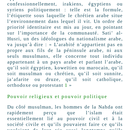
confessionnellement, irakiens, égyptiens ou
syriens politiquement : telle est la formule,
l’étiquette sous laquelle le chrétien arabe situe
l’environnement dans lequel il vit. Un ordre de
priorité identitaire est mis au jour, en pointant
sur l’importance de la communauté. Sati’ al-
Husri, un des idéologues du nationalisme arabe,
va jusqu’à dire : « L’arabité n’appartient pas en
propre aux fils de la péninsule arabe, ni aux
seuls musulmans, elle concerne tout individu
appartenant à un pays arabe et parlant l’arabe,
qu’il soit égyptien, koweïtien ou marocain, qu’il
soit musulman ou chrétien, qu’il soit sunnite,
ja’afarite ou druze, qu’il soit catholique,
orthodoxe ou protestant
1
»
Pouvoir religieux et pouvoir politique
Du côté musulman, les hommes de la Nahda ont
rapidement perçu que l’islam était
essentiellement lié au pouvoir civil et à la
société civile et qu’ils pouvaient faire ce qu’ils