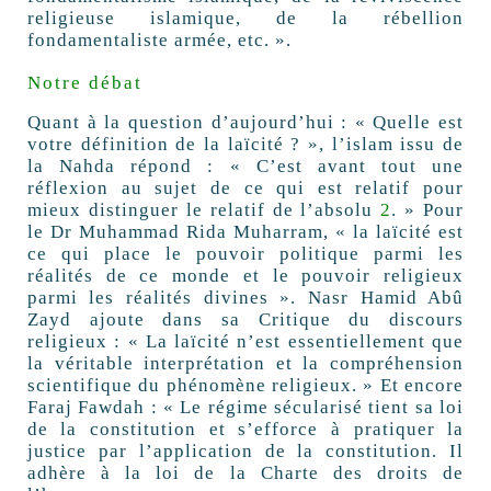
religieuse islamique, de la rébellion
fondamentaliste armée, etc. ».
Notre débat
Quant à la question d’aujourd’hui : « Quelle est
votre définition de la laïcité ? », l’islam issu de
la Nahda répond : « C’est avant tout une
réflexion au sujet de ce qui est relatif pour
mieux distinguer le relatif de l’absolu
2
. » Pour
le Dr Muhammad Rida Muharram, « la laïcité est
ce qui place le pouvoir politique parmi les
réalités de ce monde et le pouvoir religieux
parmi les réalités divines ». Nasr Hamid Abû
Zayd ajoute dans sa Critique du discours
religieux : « La laïcité n’est essentiellement que
la véritable interprétation et la compréhension
scientifique du phénomène religieux. » Et encore
Faraj Fawdah : « Le régime sécularisé tient sa loi
de la constitution et s’efforce à pratiquer la
justice par l’application de la constitution. Il
adhère à la loi de la Charte des droits de