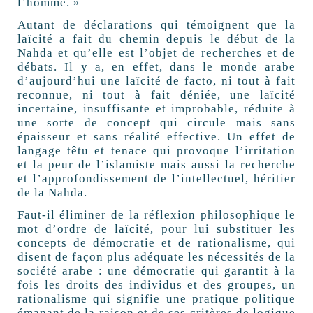
l’homme. »
Autant de déclarations qui témoignent que la
laïcité a fait du chemin depuis le début de la
Nahda et qu’elle est l’objet de recherches et de
débats. Il y a, en effet, dans le monde arabe
d’aujourd’hui une laïcité de facto, ni tout à fait
reconnue, ni tout à fait déniée, une laïcité
incertaine, insuffisante et improbable, réduite à
une sorte de concept qui circule mais sans
épaisseur et sans réalité effective. Un effet de
langage têtu et tenace qui provoque l’irritation
et la peur de l’islamiste mais aussi la recherche
et l’approfondissement de l’intellectuel, héritier
de la Nahda.
Faut-il éliminer de la réflexion philosophique le
mot d’ordre de laïcité, pour lui substituer les
concepts de démocratie et de rationalisme, qui
disent de façon plus adéquate les nécessités de la
société arabe : une démocratie qui garantit à la
fois les droits des individus et des groupes, un
rationalisme qui signifie une pratique politique
émanant de la raison et de ses critères de logique