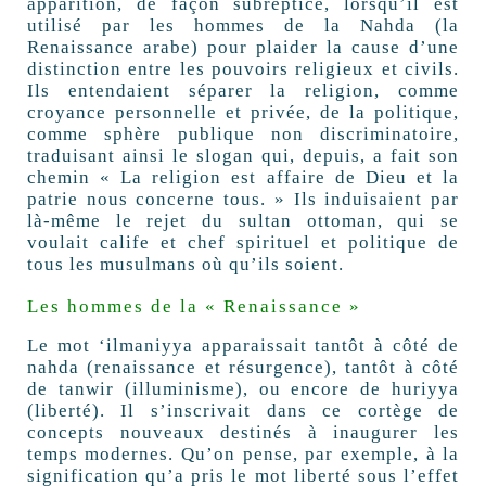
apparition, de façon subreptice, lorsqu’il est
utilisé par les hommes de la Nahda (la
Renaissance arabe) pour plaider la cause d’une
distinction entre les pouvoirs religieux et civils.
Ils entendaient séparer la religion, comme
croyance personnelle et privée, de la politique,
comme sphère publique non discriminatoire,
traduisant ainsi le slogan qui, depuis, a fait son
chemin « La religion est affaire de Dieu et la
patrie nous concerne tous. » Ils induisaient par
là-même le rejet du sultan ottoman, qui se
voulait calife et chef spirituel et politique de
tous les musulmans où qu’ils soient.
Les hommes de la « Renaissance »
Le mot ‘ilmaniyya apparaissait tantôt à côté de
nahda (renaissance et résurgence), tantôt à côté
de tanwir (illuminisme), ou encore de huriyya
(liberté). Il s’inscrivait dans ce cortège de
concepts nouveaux destinés à inaugurer les
temps modernes. Qu’on pense, par exemple, à la
signification qu’a pris le mot liberté sous l’effet