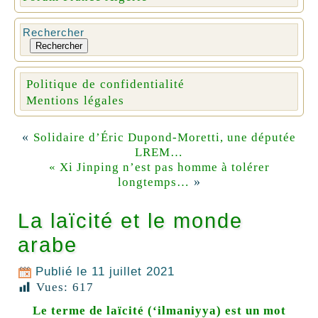
Rechercher
Rechercher
Politique de confidentialité
Mentions légales
«
Solidaire d’Éric Dupond-Moretti, une députée
LREM…
« Xi Jinping n’est pas homme à tolérer
»
longtemps…
La laïcité et le monde
arabe
Publié le
11 juillet 2021
Vues:
617
L
e terme de laïcité (‘ilmaniyya) est un mot