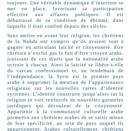
toujours. Une véritable dynamique d’insertion se
met en place, favorisant sa participation
effective aux affaires publiques. Il est
débarrassé de sa condition de dhimmi, dans
laquelle il était confiné depuis des siècles.
Sans mettre en avant leur religion, les chrétiens
de la Nahda ont compris qu’ils avaient tout à
gagner en articulant laïcité et citoyenneté. Etre
chrétien n’exclut pas le fait d’être citoyen arabe,
jouissant de ces droits que la nationalité arabe
octroie à chacun. Ainsi la laïcité se libère-t-elle
du carcan confessionnel et, au lendemain de
l’indépendance, la Syrie est le premier pays
arabe à supprimer la mention de l’appartenance
religieuse sur les nouvelles cartes d’identité
syriennes. L’identité construite jusqu’alors sur la
religion se voit renforcée de nouvelles garanties
juridiques qui découlent de la citoyenneté.
Appartenir à la communauté culturelle arabe
permettra aux chrétiens arabes de se saisir mieux
de leur spécificité, au sein du pays auquel ils
appartiennent. Arabes culturellement, chrétiens