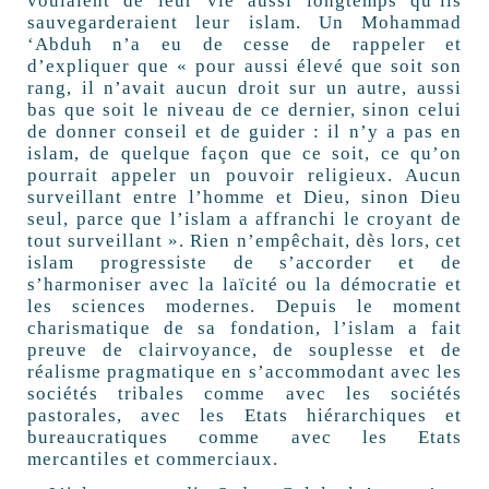
voulaient de leur vie aussi longtemps qu’ils
sauvegarderaient leur islam. Un Mohammad
‘Abduh n’a eu de cesse de rappeler et
d’expliquer que « pour aussi élevé que soit son
rang, il n’avait aucun droit sur un autre, aussi
bas que soit le niveau de ce dernier, sinon celui
de donner conseil et de guider : il n’y a pas en
islam, de quelque façon que ce soit, ce qu’on
pourrait appeler un pouvoir religieux. Aucun
surveillant entre l’homme et Dieu, sinon Dieu
seul, parce que l’islam a affranchi le croyant de
tout surveillant ». Rien n’empêchait, dès lors, cet
islam progressiste de s’accorder et de
s’harmoniser avec la laïcité ou la démocratie et
les sciences modernes. Depuis le moment
charismatique de sa fondation, l’islam a fait
preuve de clairvoyance, de souplesse et de
réalisme pragmatique en s’accommodant avec les
sociétés tribales comme avec les sociétés
pastorales, avec les Etats hiérarchiques et
bureaucratiques comme avec les Etats
mercantiles et commerciaux.