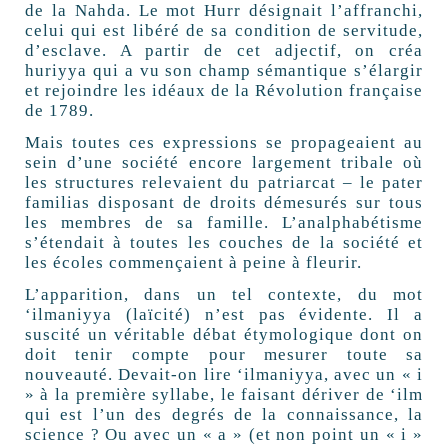
de la Nahda. Le mot Hurr désignait l’affranchi,
celui qui est libéré de sa condition de servitude,
d’esclave. A partir de cet adjectif, on créa
huriyya qui a vu son champ sémantique s’élargir
et rejoindre les idéaux de la Révolution française
de 1789.
Mais toutes ces expressions se propageaient au
sein d’une société encore largement tribale où
les structures relevaient du patriarcat – le pater
familias disposant de droits démesurés sur tous
les membres de sa famille. L’analphabétisme
s’étendait à toutes les couches de la société et
les écoles commençaient à peine à fleurir.
L’apparition, dans un tel contexte, du mot
‘ilmaniyya (laïcité) n’est pas évidente. Il a
suscité un véritable débat étymologique dont on
doit tenir compte pour mesurer toute sa
nouveauté. Devait-on lire ‘ilmaniyya, avec un « i
» à la première syllabe, le faisant dériver de ‘ilm
qui est l’un des degrés de la connaissance, la
science ? Ou avec un « a » (et non point un « i »