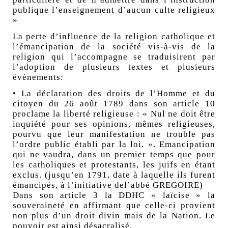
publique l’enseignement d’aucun culte religieux
»
La perte d’influence de la religion catholique et
l’émancipation de la société vis-à-vis de la
religion qui l’accompagne se traduisirent par
l’adoption de plusieurs textes et plusieurs
évènements:
• La déclaration des droits de l’Homme et du
citoyen du 26 août 1789 dans son article 10
proclame la liberté religieuse : « Nul ne doit être
inquiété pour ses opinions, mêmes religieuses,
pourvu que leur manifestation ne trouble pas
l’ordre public établi par la loi. ». Emancipation
qui ne vaudra, dans un premier temps que pour
les catholiques et protestants, les juifs en étant
exclus. (jusqu’en 1791, date à laquelle ils furent
émancipés, à l’initiative del’abbé GREGOIRE)
Dans son article 3 la DDHC « laïcise » la
souveraineté en affirmant que celle-ci provient
non plus d’un droit divin mais de la Nation. Le
pouvoir est ainsi désacralisé.