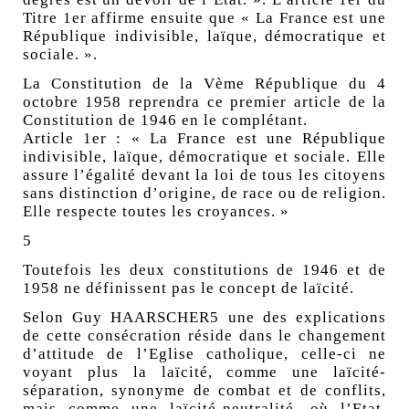
Titre 1er affirme ensuite que « La France est une
République indivisible, laïque, démocratique et
sociale. ».
La Constitution de la Vème République du 4
octobre 1958 reprendra ce premier article de la
Constitution de 1946 en le complétant.
Article 1er : « La France est une République
indivisible, laïque, démocratique et sociale. Elle
assure l’égalité devant la loi de tous les citoyens
sans distinction d’origine, de race ou de religion.
Elle respecte toutes les croyances. »
5
Toutefois les deux constitutions de 1946 et de
1958 ne définissent pas le concept de laïcité.
Selon Guy HAARSCHER5 une des explications
de cette consécration réside dans le changement
d’attitude de l’Eglise catholique, celle-ci ne
voyant plus la laïcité, comme une laïcité-
séparation, synonyme de combat et de conflits,
mais comme une laïcité-neutralité, où l’Etat,