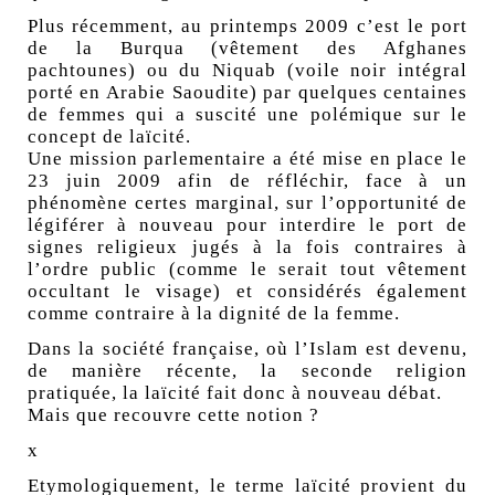
Plus récemment, au printemps 2009 c’est le port
de la Burqua (vêtement des Afghanes
pachtounes) ou du Niquab (voile noir intégral
porté en Arabie Saoudite) par quelques centaines
de femmes qui a suscité une polémique sur le
concept de laïcité.
Une mission parlementaire a été mise en place le
23 juin 2009 afin de réfléchir, face à un
phénomène certes marginal, sur l’opportunité de
légiférer à nouveau pour interdire le port de
signes religieux jugés à la fois contraires à
l’ordre public (comme le serait tout vêtement
occultant le visage) et considérés également
comme contraire à la dignité de la femme.
Dans la société française, où l’Islam est devenu,
de manière récente, la seconde religion
pratiquée, la laïcité fait donc à nouveau débat.
Mais que recouvre cette notion ?
x
Etymologiquement, le terme laïcité provient du