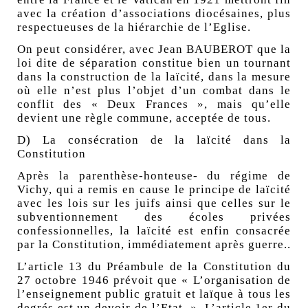
avec la création d’associations diocésaines, plus
respectueuses de la hiérarchie de l’Eglise.
On peut considérer, avec Jean BAUBEROT que la
loi dite de séparation constitue bien un tournant
dans la construction de la laïcité, dans la mesure
où elle n’est plus l’objet d’un combat dans le
conflit des « Deux Frances », mais qu’elle
devient une règle commune, acceptée de tous.
D) La consécration de la laïcité dans la
Constitution
Après la parenthèse-honteuse- du régime de
Vichy, qui a remis en cause le principe de laïcité
avec les lois sur les juifs ainsi que celles sur le
subventionnement des écoles privées
confessionnelles, la laïcité est enfin consacrée
par la Constitution, immédiatement après guerre..
L’article 13 du Préambule de la Constitution du
27 octobre 1946 prévoit que « L’organisation de
l’enseignement public gratuit et laïque à tous les
degrés est un devoir de l’Etat. ». L’article 1er du