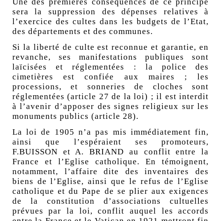
Une des premières conséquences de ce principe
sera la suppression des dépenses relatives à
l’exercice des cultes dans les budgets de l’Etat,
des départements et des communes.
Si la liberté de culte est reconnue et garantie, en
revanche, ses manifestations publiques sont
laïcisées et réglementées : la police des
cimetières est confiée aux maires ; les
processions, et sonneries de cloches sont
réglementées (article 27 de la loi) ; il est interdit
à l’avenir d’apposer des signes religieux sur les
monuments publics (article 28).
La loi de 1905 n’a pas mis immédiatement fin,
ainsi que l’espéraient ses promoteurs,
F.BUISSON et A. BRIAND au conflit entre la
France et l’Eglise catholique. En témoignent,
notamment, l’affaire dite des inventaires des
biens de l’Eglise, ainsi que le refus de l’Eglise
catholique et du Pape de se plier aux exigences
de la constitution d’associations cultuelles
prévues par la loi, conflit auquel les accords
entre la France et le Vatican en 1921 mettront fin