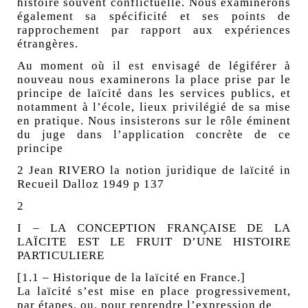
histoire souvent conflictuelle. Nous examinerons
également sa spécificité et ses points de
rapprochement par rapport aux expériences
étrangères.
Au moment où il est envisagé de légiférer à
nouveau nous examinerons la place prise par le
principe de laïcité dans les services publics, et
notamment à l’école, lieux privilégié de sa mise
en pratique. Nous insisterons sur le rôle éminent
du juge dans l’application concrète de ce
principe
2 Jean RIVERO la notion juridique de laïcité in
Recueil Dalloz 1949 p 137
2
I – LA CONCEPTION FRANÇAISE DE LA
LAÏCITE EST LE FRUIT D’UNE HISTOIRE
PARTICULIERE
[1.1 – Historique de la laïcité en France.]
La laïcité s’est mise en place progressivement,
par étapes, ou, pour reprendre l’expression de