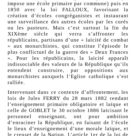
impose une école primaire par commune) puis en
1850 avec la loi FALLOUX, favorisant la
création d’écoles congréganistes et instaurant
une surveillance des autres écoles par les curés
ou les pasteurs. Mais c’est surtout la fin du
XIXème siècle qui verra s’affronter les
républicains, partisans d’une « laïcité de combat
» aux monarchistes, qui constitue l’épisode le
plus conflictuel de la guerre des « Deux Frances
». Pour les républicains, la laïcité apparaît
indissociable des valeurs de la République qu’ils
entendent construire, par oppositions aux
monarchistes auxquels l’Eglise catholique s’est
ralliée.
Intervenant dans ce contexte d’affrontement, les
lois de Jules FERRY du 28 mars 1882 rendant
l’enseignement primaire obligatoire et laïque et
celle de GOBLET le 30 octobre 1886 laïcisant le
personnel enseignant, ont pour ambition
d’enraciner la République, en faisant de l’école
le lieux d’enseignement d’une morale laïque, et
le creuset de la Nation. L’article 1er de la loi de