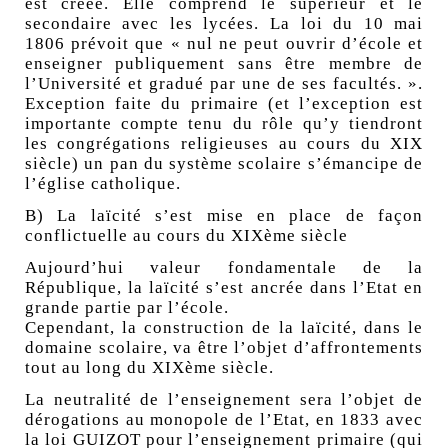
est créée. Elle comprend le supérieur et le
secondaire avec les lycées. La loi du 10 mai
1806 prévoit que « nul ne peut ouvrir d’école et
enseigner publiquement sans être membre de
l’Université et gradué par une de ses facultés. ».
Exception faite du primaire (et l’exception est
importante compte tenu du rôle qu’y tiendront
les congrégations religieuses au cours du XIX
siècle) un pan du système scolaire s’émancipe de
l’église catholique.
B) La laïcité s’est mise en place de façon
conflictuelle au cours du XIXème siècle
Aujourd’hui valeur fondamentale de la
République, la laïcité s’est ancrée dans l’Etat en
grande partie par l’école.
Cependant, la construction de la laïcité, dans le
domaine scolaire, va être l’objet d’affrontements
tout au long du XIXème siècle.
La neutralité de l’enseignement sera l’objet de
dérogations au monopole de l’Etat, en 1833 avec
la loi GUIZOT pour l’enseignement primaire (qui