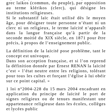
grec laikos (commun, du peuple), par opposition
au terme klérikos (clerc), qui désigne les
institutions religieuses.
Si le substantif laïc était utilisé dès le moyen
âge, pour désigner toute personne n’étant ni un
clerc ni un religieux, le terme laïcité n’apparaît
dans la langue française qu’à partir de la
seconde moitié du XIX siècle, en 1871 pour être
précis, à propos de l’enseignement public.
La définition de la laïcité pose problème, tant le
concept est univoque.
Dans son acception française, et si l’on reprend
la définition donnée par Ernest RENAN la laïcité
c’est « l’état neutre entre les religions, tolérant
pour tous les cultes et forçant l’église à lui obéir
sur ce point capital. »
1 loi n°2004-228 du 15 mars 2004 encadrant en
application du principe de laïcité le port de
signes religieux ou de tenues manifestant une
appartenance religieuse dans les écoles, collèges
et lycées public