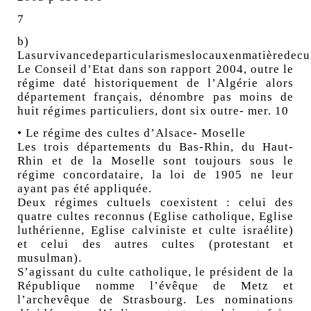
7
b)
Lasurvivancedeparticularismeslocauxenmatièredecu
Le Conseil d’Etat dans son rapport 2004, outre le
régime daté historiquement de l’Algérie alors
département français, dénombre pas moins de
huit régimes particuliers, dont six outre- mer. 10
• Le régime des cultes d’Alsace- Moselle
Les trois départements du Bas-Rhin, du Haut-
Rhin et de la Moselle sont toujours sous le
régime concordataire, la loi de 1905 ne leur
ayant pas été appliquée.
Deux régimes cultuels coexistent : celui des
quatre cultes reconnus (Eglise catholique, Eglise
luthérienne, Eglise calviniste et culte israélite)
et celui des autres cultes (protestant et
musulman).
S’agissant du culte catholique, le président de la
République nomme l’évêque de Metz et
l’archevêque de Strasbourg. Les nominations