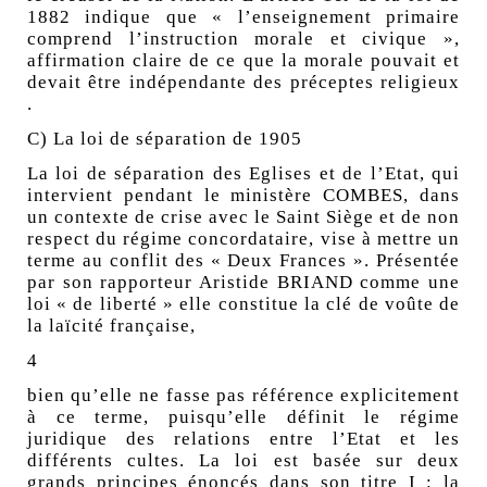
1882 indique que « l’enseignement primaire
comprend l’instruction morale et civique »,
affirmation claire de ce que la morale pouvait et
devait être indépendante des préceptes religieux
.
C) La loi de séparation de 1905
La loi de séparation des Eglises et de l’Etat, qui
intervient pendant le ministère COMBES, dans
un contexte de crise avec le Saint Siège et de non
respect du régime concordataire, vise à mettre un
terme au conflit des « Deux Frances ». Présentée
par son rapporteur Aristide BRIAND comme une
loi « de liberté » elle constitue la clé de voûte de
la laïcité française,
4
bien qu’elle ne fasse pas référence explicitement
à ce terme, puisqu’elle définit le régime
juridique des relations entre l’Etat et les
différents cultes. La loi est basée sur deux
grands principes énoncés dans son titre I : la