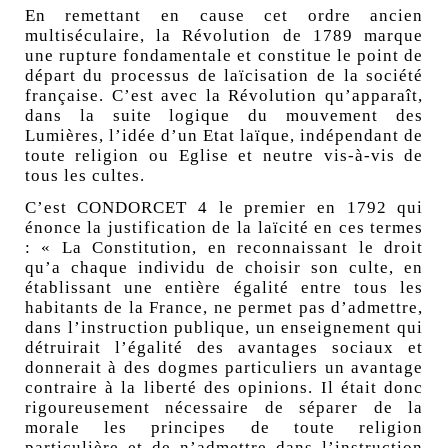
En remettant en cause cet ordre ancien
multiséculaire, la Révolution de 1789 marque
une rupture fondamentale et constitue le point de
départ du processus de laïcisation de la société
française. C’est avec la Révolution qu’apparaît,
dans la suite logique du mouvement des
Lumières, l’idée d’un Etat laïque, indépendant de
toute religion ou Eglise et neutre vis-à-vis de
tous les cultes.
C’est CONDORCET 4 le premier en 1792 qui
énonce la justification de la laïcité en ces termes
: « La Constitution, en reconnaissant le droit
qu’a chaque individu de choisir son culte, en
établissant une entière égalité entre tous les
habitants de la France, ne permet pas d’admettre,
dans l’instruction publique, un enseignement qui
détruirait l’égalité des avantages sociaux et
donnerait à des dogmes particuliers un avantage
contraire à la liberté des opinions. Il était donc
rigoureusement nécessaire de séparer de la
morale les principes de toute religion
particulière et de n’admettre dans l’instruction