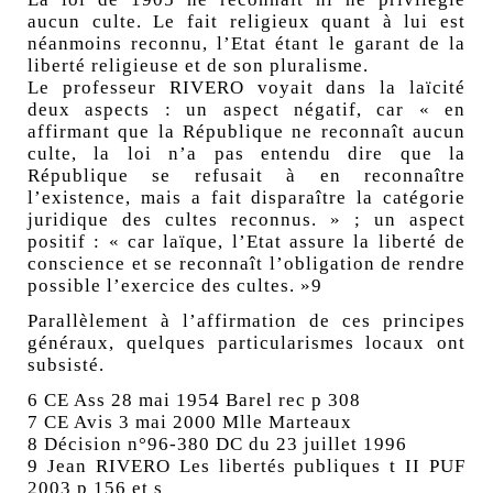
aucun culte. Le fait religieux quant à lui est
néanmoins reconnu, l’Etat étant le garant de la
liberté religieuse et de son pluralisme.
Le professeur RIVERO voyait dans la laïcité
deux aspects : un aspect négatif, car « en
affirmant que la République ne reconnaît aucun
culte, la loi n’a pas entendu dire que la
République se refusait à en reconnaître
l’existence, mais a fait disparaître la catégorie
juridique des cultes reconnus. » ; un aspect
positif : « car laïque, l’Etat assure la liberté de
conscience et se reconnaît l’obligation de rendre
possible l’exercice des cultes. »9
Parallèlement à l’affirmation de ces principes
généraux, quelques particularismes locaux ont
subsisté.
6 CE Ass 28 mai 1954 Barel rec p 308
7 CE Avis 3 mai 2000 Mlle Marteaux
8 Décision n°96-380 DC du 23 juillet 1996
9 Jean RIVERO Les libertés publiques t II PUF
2003 p 156 et s