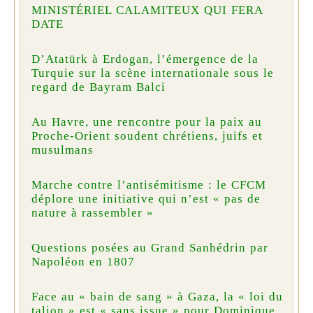
MINISTÉRIEL CALAMITEUX QUI FERA
DATE
D’Atatürk à Erdogan, l’émergence de la
Turquie sur la scène internationale sous le
regard de Bayram Balci
Au Havre, une rencontre pour la paix au
Proche-Orient soudent chrétiens, juifs et
musulmans
Marche contre l’antisémitisme : le CFCM
déplore une initiative qui n’est « pas de
nature à rassembler »
Questions posées au Grand Sanhédrin par
Napoléon en 1807
Face au « bain de sang » à Gaza, la « loi du
talion » est « sans issue » pour Dominique