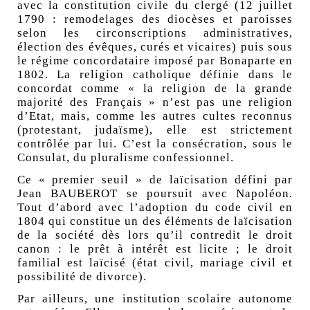
avec la constitution civile du clergé (12 juillet
1790 : remodelages des diocèses et paroisses
selon les circonscriptions administratives,
élection des évêques, curés et vicaires) puis sous
le régime concordataire imposé par Bonaparte en
1802. La religion catholique définie dans le
concordat comme « la religion de la grande
majorité des Français » n’est pas une religion
d’Etat, mais, comme les autres cultes reconnus
(protestant, judaïsme), elle est strictement
contrôlée par lui. C’est la consécration, sous le
Consulat, du pluralisme confessionnel.
Ce « premier seuil » de laïcisation défini par
Jean BAUBEROT se poursuit avec Napoléon.
Tout d’abord avec l’adoption du code civil en
1804 qui constitue un des éléments de laïcisation
de la société dès lors qu’il contredit le droit
canon : le prêt à intérêt est licite ; le droit
familial est laïcisé (état civil, mariage civil et
possibilité de divorce).
Par ailleurs, une institution scolaire autonome