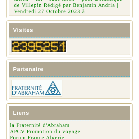
de Villepin Rédigé par Benjamin Andria |
Vendredi 27 Octobre 2023 à
Visites
Partenaire
Liens
la Fraternité d'Abraham
APCV Promotion du voyage
Forum France Algerie