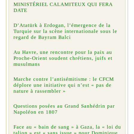
MINISTÉRIEL CALAMITEUX QUI FERA
DATE
D’Atatürk à Erdogan, l’émergence de la
Turquie sur la scène internationale sous le
regard de Bayram Balci
Au Havre, une rencontre pour la paix au
Proche-Orient soudent chrétiens, juifs et
musulmans
Marche contre l’antisémitisme : le CFCM
déplore une initiative qui n’est « pas de
nature à rassembler »
Questions posées au Grand Sanhédrin par
Napoléon en 1807
Face au « bain de sang » à Gaza, la « loi du
talion » est « sans issue » pour Dominique