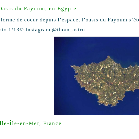
Oasis du Fayoum, en Egypte
 forme de coeur depuis l’espace, l’oasis du Fayoum s’ét
oto 1/13
© Instagram @thom_astro
lle-Île-en-Mer, France