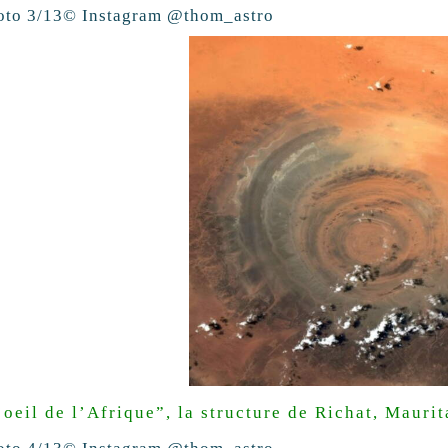
oto 3/13
© Instagram @thom_astro
’oeil de l’Afrique”, la structure de Richat, Maurit