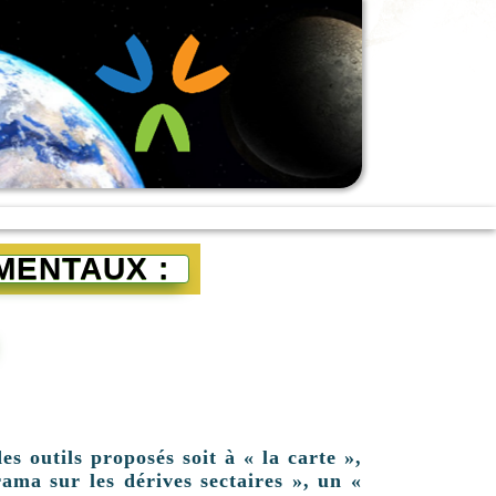
MENTAUX :
es outils proposés soit à « la carte »,
ama sur les dérives sectaires », un «