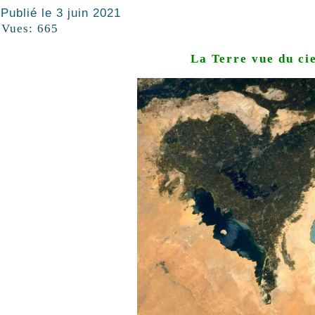
Publié le
3 juin 2021
Vues:
665
La Terre vue du ci