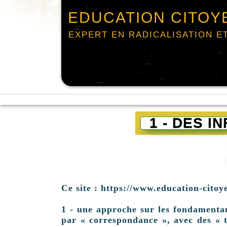
EDUCATION CITOY
EXPERT EN RADICALISATION E
1 - DES 
Ce site : https://www.education-citoy
1 - une approche sur les fondamentaux 
par « correspondance », avec des « t