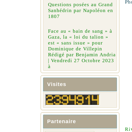
Ph
Questions posées au Grand
Sanhédrin par Napoléon en
1807
Face au « bain de sang » à
Gaza, la « loi du talion »
est « sans issue » pour
Dominique de Villepin
Rédigé par Benjamin Andria
| Vendredi 27 Octobre 2023
à
Visites
Partenaire
Ri