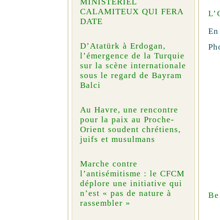
MINISTÉRIEL
CALAMITEUX QUI FERA
L’
DATE
En
D’Atatürk à Erdogan,
Ph
l’émergence de la Turquie
sur la scène internationale
sous le regard de Bayram
Balci
Au Havre, une rencontre
pour la paix au Proche-
Orient soudent chrétiens,
juifs et musulmans
Marche contre
l’antisémitisme : le CFCM
déplore une initiative qui
n’est « pas de nature à
Be
rassembler »