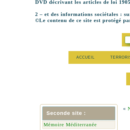
DVD décrivant les articles de loi 1905
2 – et des informations sociétales : su
©Le contenu de ce site est protégé par
ACCUEIL
TERROR
«
Seconde site :
Mémoire Méditerranée