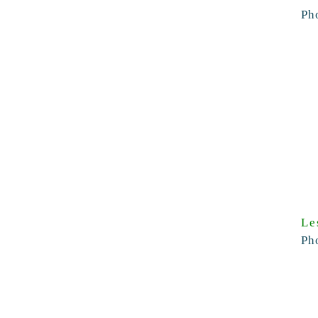
Ph
Le
Ph