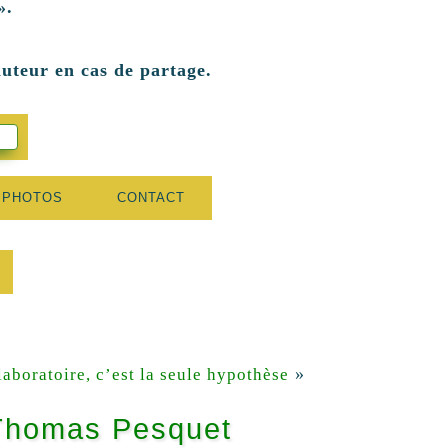
».
auteur en cas de partage.
 PHOTOS
CONTACT
»
laboratoire, c’est la seule hypothèse
 Thomas Pesquet