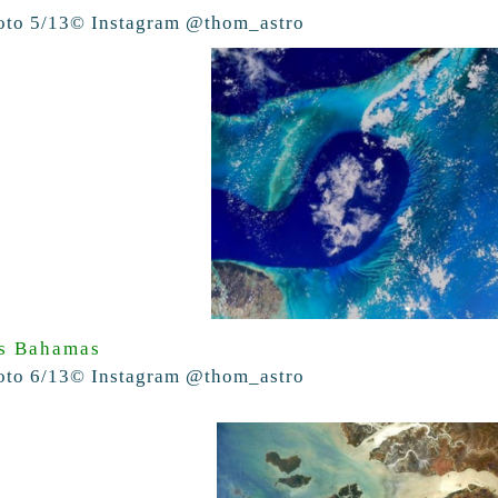
oto 5/13
© Instagram @thom_astro
s Bahamas
oto 6/13
© Instagram @thom_astro