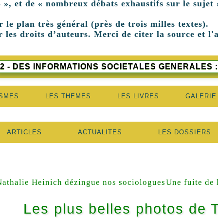
 », et de « nombreux débats exhaustifs sur le sujet 
r le plan très général (près de trois milles textes).
 les droits d’auteurs. Merci de citer la source et l'
2 - DES INFORMATIONS SOCIETALES GENERALES :
ISMES
LES THEMES
LES LIVRES
GALERIE
ARTICLES
ACTUALITES
LES DOSSIERS
Nathalie Heinich dézingue nos sociologues
Une fuite de 
Les plus belles photos de