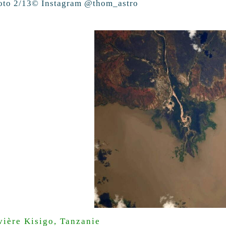
oto 2/13
© Instagram @thom_astro
vière Kisigo, Tanzanie