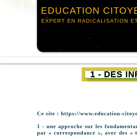
EDUCATION CITOY
EXPERT EN RADICALISATION E
1 - DES 
Ce site : https://www.education-citoy
1 - une approche sur les fondamentaux 
par « correspondance », avec des « t