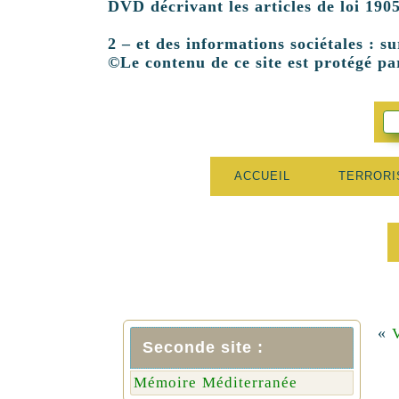
DVD décrivant les articles de loi 1905
2 – et des informations sociétales : su
©Le contenu de ce site est protégé par
ACCUEIL
TERROR
«
Seconde site :
Mémoire Méditerranée