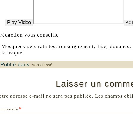
Play Video
ACT
 rédaction vous conseille
Mosquées séparatistes: renseignement, fisc, douanes
la traque
Publié dans
Non classé
Laisser un comme
otre adresse e-mail ne sera pas publiée.
Les champs obli
*
ommentaire