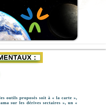
MENTAUX :
es outils proposés soit à « la carte »,
ama sur les dérives sectaires », un «