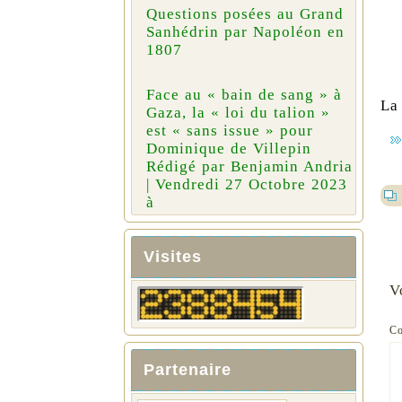
Questions posées au Grand
Sanhédrin par Napoléon en
1807
Face au « bain de sang » à
La
Gaza, la « loi du talion »
est « sans issue » pour
Dominique de Villepin
Rédigé par Benjamin Andria
| Vendredi 27 Octobre 2023
à
Visites
V
C
Partenaire