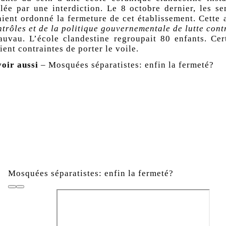
blée par une interdiction. Le 8 octobre dernier, les se
aient ordonné la fermeture de cet établissement. Cette 
ntrôles et de la politique gouvernementale de lutte cont
auvau. L’école clandestine regroupait 80 enfants. Cer
ient contraintes de porter le voile.
voir aussi
– Mosquées séparatistes: enfin la fermeté?
Mosquées séparatistes: enfin la fermeté?