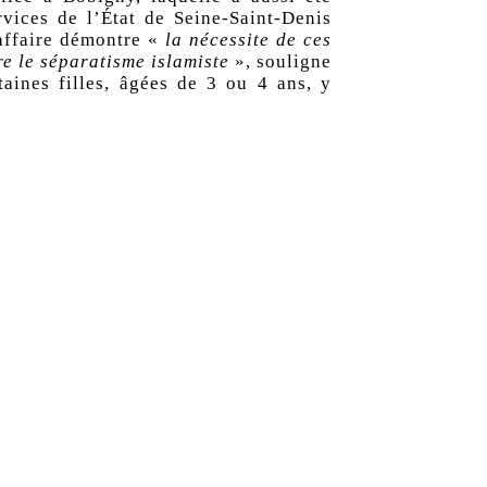
rvices de l’État de Seine-Saint-Denis
affaire démontre «
la nécessite de ces
re le séparatisme islamiste
», souligne
taines filles, âgées de 3 ou 4 ans, y