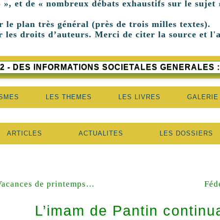
 », et de « nombreux débats exhaustifs sur le sujet 
r le plan très général (près de trois milles textes).
 les droits d’auteurs. Merci de citer la source et l'
2 - DES INFORMATIONS SOCIETALES GENERALES :
ISMES
LES THEMES
LES LIVRES
GALERIE
ARTICLES
ACTUALITES
LES DOSSIERS
Vacances de printemps…
Féd
L’imam de Pantin continu