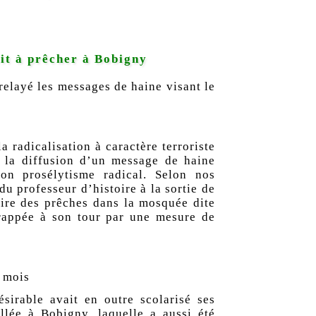
it à prêcher à Bobigny
relayé les messages de haine visant le
a radicalisation à caractère terroriste
 la diffusion d’un message de haine
son prosélytisme radical. Selon nos
du professeur d’histoire
à la sortie de
aire des prêches dans la mosquée dite
frappée à son tour par une mesure de
 mois
irable avait en outre scolarisé ses
llée à Bobigny, laquelle a aussi été