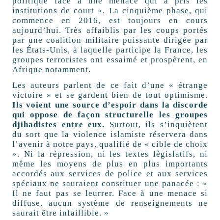
politique face à une menace qui a pris les
institutions de court ». La cinquième phase, qui
commence en 2016, est toujours en cours
aujourd’hui. Très affaiblis par les coups portés
par une coalition militaire puissante dirigée par
les États-Unis, à laquelle participe la France, les
groupes terroristes ont essaimé et prospèrent, en
Afrique notamment.
Les auteurs parlent de ce fait d’une « étrange
victoire » et se gardent bien de tout optimisme.
Ils voient une source d’espoir dans la discorde
qui oppose de façon structurelle les groupes
djihadistes entre eux.
Surtout, ils s’inquiètent
du sort que la violence islamiste réservera dans
l’avenir à notre pays, qualifié de « cible de choix
». Ni la répression, ni les textes législatifs, ni
même les moyens de plus en plus importants
accordés aux services de police et aux services
spéciaux ne sauraient constituer une panacée : «
Il ne faut pas se leurrer. Face à une menace si
diffuse, aucun système de renseignements ne
saurait être infaillible. »