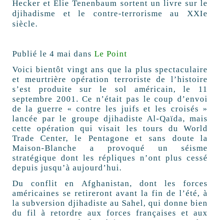
Hecker et Élie Tenenbaum sortent un livre sur le
djihadisme et le contre-terrorisme au XXIe
siècle.
Publié le 4 mai dans
Le Point
Voici bientôt vingt ans que la plus spectaculaire
et meurtrière opération terroriste de l’histoire
s’est produite sur le sol américain, le 11
septembre 2001. Ce n’était pas le coup d’envoi
de la guerre « contre les juifs et les croisés »
lancée par le groupe djihadiste Al-Qaïda, mais
cette opération qui visait les tours du World
Trade Center, le Pentagone et sans doute la
Maison-Blanche a provoqué un séisme
stratégique dont les répliques n’ont plus cessé
depuis jusqu’à aujourd’hui.
Du conflit en Afghanistan, dont les forces
américaines se retireront avant la fin de l’été, à
la subversion djihadiste au Sahel, qui donne bien
du fil à retordre aux forces françaises et aux