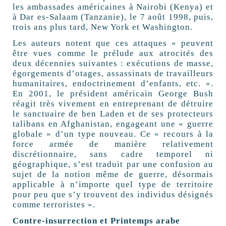
les ambassades américaines à Nairobi (Kenya) et
à Dar es-Salaam (Tanzanie), le 7 août 1998, puis,
trois ans plus tard, New York et Washington.
Les auteurs notent que ces attaques « peuvent
être vues comme le prélude aux atrocités des
deux décennies suivantes : exécutions de masse,
égorgements d’otages, assassinats de travailleurs
humanitaires, endoctrinement d’enfants, etc. ».
En 2001, le président américain George Bush
réagit très vivement en entreprenant de détruire
le sanctuaire de ben Laden et de ses protecteurs
talibans en Afghanistan, engageant une « guerre
globale » d’un type nouveau. Ce « recours à la
force armée de manière relativement
discrétionnaire, sans cadre temporel ni
géographique, s’est traduit par une confusion au
sujet de la notion même de guerre, désormais
applicable à n’importe quel type de territoire
pour peu que s’y trouvent des individus désignés
comme terroristes ».
Contre-insurrection et Printemps arabe