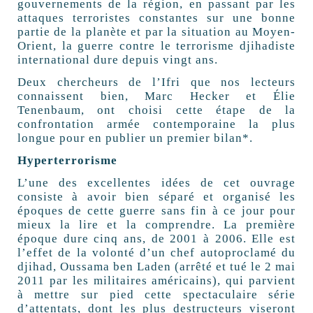
gouvernements de la région, en passant par les
attaques terroristes constantes sur une bonne
partie de la planète et par la situation au Moyen-
Orient, la guerre contre le terrorisme djihadiste
international dure depuis vingt ans.
Deux chercheurs de l’Ifri que nos lecteurs
connaissent bien, Marc Hecker et Élie
Tenenbaum, ont choisi cette étape de la
confrontation armée contemporaine la plus
longue pour en publier un premier bilan*.
Hyperterrorisme
L’une des excellentes idées de cet ouvrage
consiste à avoir bien séparé et organisé les
époques de cette guerre sans fin à ce jour pour
mieux la lire et la comprendre. La première
époque dure cinq ans, de 2001 à 2006. Elle est
l’effet de la volonté d’un chef autoproclamé du
djihad, Oussama ben Laden (arrêté et tué le 2 mai
2011 par les militaires américains), qui parvient
à mettre sur pied cette spectaculaire série
d’attentats, dont les plus destructeurs viseront