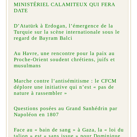
MINISTÉRIEL CALAMITEUX QUI FERA
DATE
D’Atatürk à Erdogan, l’émergence de la
Turquie sur la scène internationale sous le
regard de Bayram Balci
Au Havre, une rencontre pour la paix au
Proche-Orient soudent chrétiens, juifs et
musulmans
Marche contre l’antisémitisme : le CFCM
déplore une initiative qui n’est « pas de
nature à rassembler »
Questions posées au Grand Sanhédrin par
Napoléon en 1807
Face au « bain de sang » à Gaza, la « loi du
talion » est « sans issue » pour Dominique