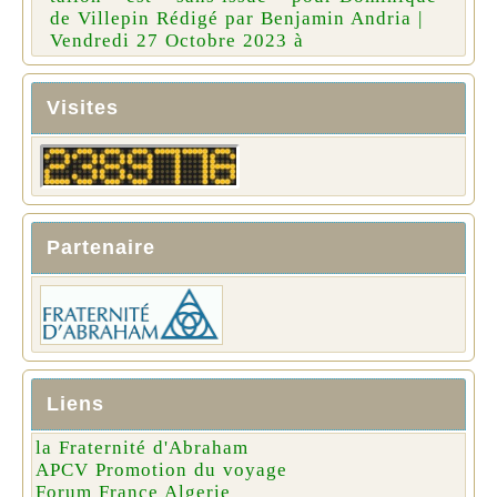
de Villepin Rédigé par Benjamin Andria |
Vendredi 27 Octobre 2023 à
Visites
Partenaire
Liens
la Fraternité d'Abraham
APCV Promotion du voyage
Forum France Algerie