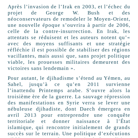
Après l’invasion de l’Irak en 2003, et l’échec du
projet de George W. Bush et des
néoconservateurs de remodeler le Moyen-Orient,
une nouvelle époque s’ouvrira à partir de 2006,
celle de la contre-insurrection. En Irak, les
attentats se réduisent et les auteurs notent qu’«
avec des moyens suffisants et une stratégie
réfléchie il est possible de stabiliser des régions
vacillantes, mais aussi que, sans projet politique
viable, les prouesses militaires demeurent des
victoires sans lendemain ».
Pour autant, le djihadisme s’étend au Yémen, au
Sahel, jusqu’à ce qu’en 2011 survienne
l’inattendu Printemps arabe. S’ouvre alors la
troisième ère de la guerre. La sauvage répression
des manifestations en Syrie verra se lever une
nébuleuse djihadiste, dont Daech émergera en
avril 2013 pour entreprendre une conquête
territoriale et donner naissance à l’État
islamique, qui rencontre initialement de grands
succès sur le terrain. Une politique d’exécutions