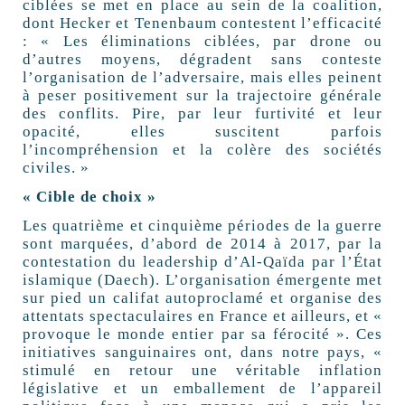
ciblées se met en place au sein de la coalition,
dont Hecker et Tenenbaum contestent l’efficacité
: « Les éliminations ciblées, par drone ou
d’autres moyens, dégradent sans conteste
l’organisation de l’adversaire, mais elles peinent
à peser positivement sur la trajectoire générale
des conflits. Pire, par leur furtivité et leur
opacité, elles suscitent parfois
l’incompréhension et la colère des sociétés
civiles. »
« Cible de choix »
Les quatrième et cinquième périodes de la guerre
sont marquées, d’abord de 2014 à 2017, par la
contestation du leadership d’Al-Qaïda par l’État
islamique (Daech). L’organisation émergente met
sur pied un califat autoproclamé et organise des
attentats spectaculaires en France et ailleurs, et «
provoque le monde entier par sa férocité ». Ces
initiatives sanguinaires ont, dans notre pays, «
stimulé en retour une véritable inflation
législative et un emballement de l’appareil