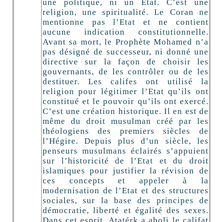
une politique, ni un Etat. C’est une
religion, une spiritualité. Le Coran ne
mentionne pas l’Etat et ne contient
aucune indication constitutionnelle.
Avant sa mort, le Prophète Mohamed n’a
pas désigné de successeur, ni donné une
directive sur la façon de choisir les
gouvernants, de les contrôler ou de les
destituer. Les califes ont utilisé la
religion pour légitimer l’Etat qu’ils ont
constitué et le pouvoir qu’ils ont exercé.
C’est une création historique. Il en est de
même du droit musulman créé par les
théologiens des premiers siècles de
l’Hégire. Depuis plus d’un siècle, les
penseurs musulmans éclairés s’appuient
sur l’historicité de l’Etat et du droit
islamiques pour justifier la révision de
ces concepts et appeler à la
modernisation de l’Etat et des structures
sociales, sur la base des principes de
démocratie, liberté et égalité des sexes.
Dans cet esprit, Atatérk a aboli le califat