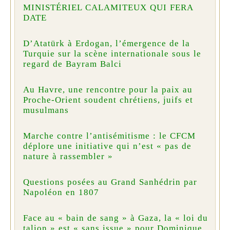
MINISTÉRIEL CALAMITEUX QUI FERA
DATE
D’Atatürk à Erdogan, l’émergence de la
Turquie sur la scène internationale sous le
regard de Bayram Balci
Au Havre, une rencontre pour la paix au
Proche-Orient soudent chrétiens, juifs et
musulmans
Marche contre l’antisémitisme : le CFCM
déplore une initiative qui n’est « pas de
nature à rassembler »
Questions posées au Grand Sanhédrin par
Napoléon en 1807
Face au « bain de sang » à Gaza, la « loi du
talion » est « sans issue » pour Dominique