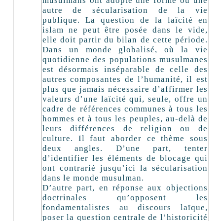
musulmans ont adopté une forme ou une
autre de sécularisation de la vie
publique. La question de la laïcité en
islam ne peut être posée dans le vide,
elle doit partir du bilan de cette période.
Dans un monde globalisé, où la vie
quotidienne des populations musulmanes
est désormais inséparable de celle des
autres composantes de l’humanité, il est
plus que jamais nécessaire d’affirmer les
valeurs d’une laïcité qui, seule, offre un
cadre de références communes à tous les
hommes et à tous les peuples, au-delà de
leurs différences de religion ou de
culture. Il faut aborder ce thème sous
deux angles. D’une part, tenter
d’identifier les éléments de blocage qui
ont contrarié jusqu’ici la sécularisation
dans le monde musulman.
D’autre part, en réponse aux objections
doctrinales qu’opposent les
fondamentalistes au discours laïque,
poser la question centrale de l’historicité