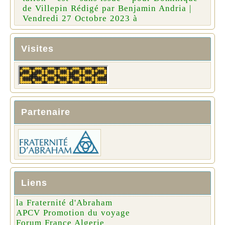
de Villepin Rédigé par Benjamin Andria |
Vendredi 27 Octobre 2023 à
Visites
Partenaire
Liens
la Fraternité d'Abraham
APCV Promotion du voyage
Forum France Algerie