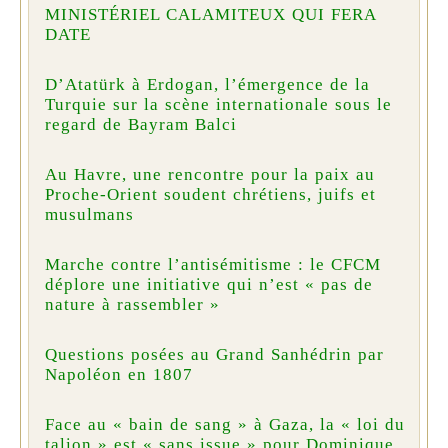
MINISTÉRIEL CALAMITEUX QUI FERA
DATE
D’Atatürk à Erdogan, l’émergence de la
Turquie sur la scène internationale sous le
regard de Bayram Balci
Au Havre, une rencontre pour la paix au
Proche-Orient soudent chrétiens, juifs et
musulmans
Marche contre l’antisémitisme : le CFCM
déplore une initiative qui n’est « pas de
nature à rassembler »
Questions posées au Grand Sanhédrin par
Napoléon en 1807
Face au « bain de sang » à Gaza, la « loi du
talion » est « sans issue » pour Dominique