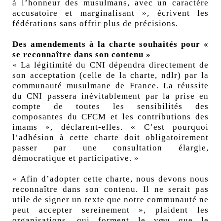
à l’honneur des musulmans, avec un caractère
accusatoire et marginalisant », écrivent les
fédérations sans offrir plus de précisions.
Des amendements à la charte souhaités pour «
se reconnaître dans son contenu »
« La légitimité du CNI dépendra directement de
son acceptation (celle de la charte, ndlr) par la
communauté musulmane de France. La réussite
du CNI passera inévitablement par la prise en
compte de toutes les sensibilités des
composantes du CFCM et les contributions des
imams », déclarent-elles. « C’est pourquoi
l’adhésion à cette charte doit obligatoirement
passer par une consultation élargie,
démocratique et participative. »
« Afin d’adopter cette charte, nous devons nous
reconnaître dans son contenu. Il ne serait pas
utile de signer un texte que notre communauté ne
peut accepter sereinement », plaident les
organisations, qui forment le vœu que le