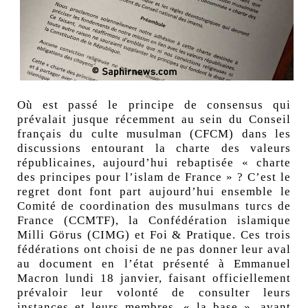
Où est passé le principe de consensus qui
prévalait jusque récemment au sein du Conseil
français du culte musulman (CFCM) dans les
discussions entourant la charte des valeurs
républicaines, aujourd’hui rebaptisée
« charte
des principes pour l’islam de France »
? C’est le
regret dont font part aujourd’hui ensemble le
Comité de coordination des musulmans turcs de
France (CCMTF), la Confédération islamique
Milli Görus (CIMG) et Foi & Pratique.
Ces trois
fédérations ont choisi de ne pas donner leur aval
au document en l’état présenté à Emmanuel
Macron
lundi 18 janvier, faisant officiellement
prévaloir leur volonté de consulter leurs
instances et leurs membres, « la base », avant