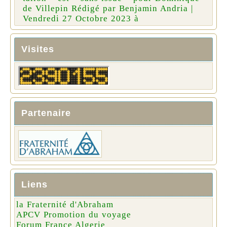
de Villepin Rédigé par Benjamin Andria |
Vendredi 27 Octobre 2023 à
Visites
Partenaire
Liens
la Fraternité d'Abraham
APCV Promotion du voyage
Forum France Algerie