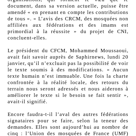
document, dans sa version actuelle, puisse être
amendé « en prenant en compte les contributions
de tous ». « L’avis des CRCM, des mosquées non
affiliées aux fédérations et des imams est
primordial à la réussite » du projet de CNI,
concluent-elles.
Le président du CFCM, Mohammed Moussaoui,
avait fait savoir
auprès de Saphirnews
, lundi 20
janvier, qu’il n’excluait pas la possibilité de voir
le texte soumis à des modifications. « Aucun
texte humain n’est immuable. Une fois la charte
confrontée à la réalité locale, des retours du
terrain nous seront adressés et nous aiderons à
améliorer le texte si le besoin se fait sentir »,
avait-il signifié.
Encore faudra-t-il l’aval des autres fédérations
signataires pour se faire, selon la teneur des
demandes. Elles sont aujourd’hui au nombre de
cinq : l’Union des mosquées de France (UMF)