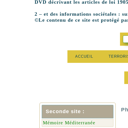
DVD décrivant les articles de loi 1905
2 – et des informations sociétales : su
©Le contenu de ce site est protégé par
ACCUEIL
TERROR
Ph
Seconde site :
Mémoire Méditerranée