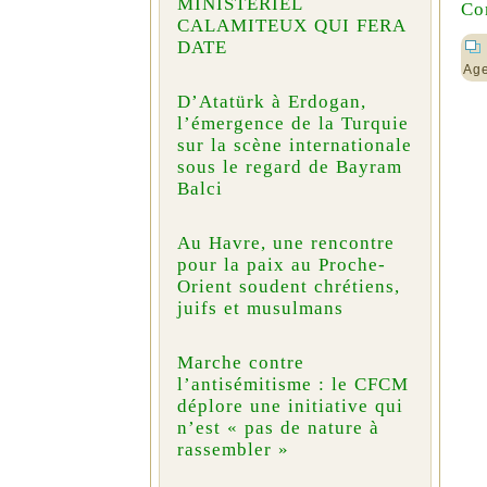
MINISTÉRIEL
Co
CALAMITEUX QUI FERA
DATE
Ag
D’Atatürk à Erdogan,
l’émergence de la Turquie
sur la scène internationale
sous le regard de Bayram
Balci
Au Havre, une rencontre
pour la paix au Proche-
Orient soudent chrétiens,
juifs et musulmans
Marche contre
l’antisémitisme : le CFCM
déplore une initiative qui
n’est « pas de nature à
rassembler »