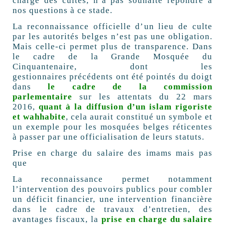
charge des cultes, n’a pas souhaité répondre à
nos questions à ce stade.
La reconnaissance officielle d’un lieu de culte
par les autorités belges n’est pas une obligation.
Mais celle-ci permet plus de transparence. Dans
le cadre de la Grande Mosquée du
Cinquantenaire, dont les
gestionnaires précédents ont été pointés du doigt
dans
le cadre de la commission
parlementaire
sur les attentats du 22 mars
2016,
quant à la diffusion d’un islam rigoriste
et wahhabite
, cela aurait constitué un symbole et
un exemple pour les mosquées belges réticentes
à passer par une officialisation de leurs statuts.
Prise en charge du salaire des imams mais pas
que
La reconnaissance permet notamment
l’intervention des pouvoirs publics pour combler
un déficit financier, une intervention financière
dans le cadre de travaux d’entretien, des
avantages fiscaux, la
prise en charge du salaire