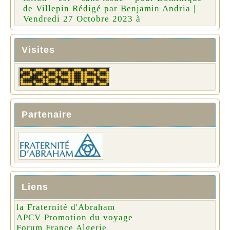
de Villepin Rédigé par Benjamin Andria |
Vendredi 27 Octobre 2023 à
Visites
Partenaire
Liens
la Fraternité d'Abraham
APCV Promotion du voyage
Forum France Algerie