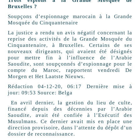
Trois espions à la Grande Mosquée de
Bruxelles ?
Soupçons d’espionnage marocain à la Grande
Mosquée du Cinquantenaire
La justice a rendu un avis négatif concernant la
reprise des activités de la Grande Mosquée du
Cinquantenaire, à Bruxelles. Certains de ses
nouveaux dirigeants, qui avaient été désignés
pour mettre fin à l’influence de l’Arabie
Saoudite, sont soupçonnés d’espionnage pour le
compte du Maroc, rapportent vendredi De
Morgen et Het Laatste Nieuws.
Rédaction 04-12-20, 06:17 Dernière mise à
jour: 09:53 Source: Belga
En avril dernier, la gestion du lieu de culte,
financé depuis des décennies par l’Arabie
Saoudite, avait été confiée à l’Exécutif des
Musulmans. Ce dernier avait mis en place une
direction provisoire, dans l’attente du dépôt d’un
dossier de reconnaissance.