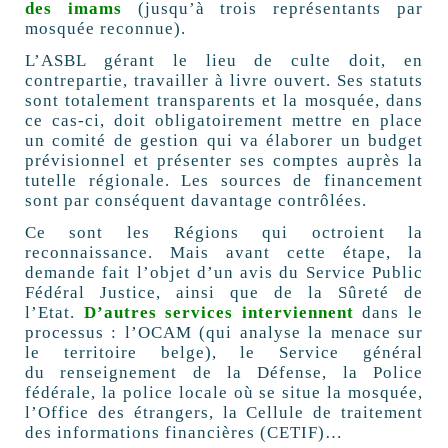
des imams
(jusqu’à trois représentants par
mosquée reconnue).
L’ASBL gérant le lieu de culte doit, en
contrepartie, travailler à livre ouvert. Ses statuts
sont totalement transparents et la mosquée, dans
ce cas-ci, doit obligatoirement mettre en place
un comité de gestion qui va élaborer un budget
prévisionnel et présenter ses comptes auprès la
tutelle régionale. Les sources de financement
sont par conséquent davantage contrôlées.
Ce sont les Régions qui octroient la
reconnaissance. Mais avant cette étape, la
demande fait l’objet d’un avis du Service Public
Fédéral Justice, ainsi que de la Sûreté de
l’Etat.
D’autres services interviennent
dans le
processus : l’OCAM (qui analyse la menace sur
le territoire belge), le Service général
du renseignement de la Défense, la Police
fédérale, la police locale où se situe la mosquée,
l’Office des étrangers, la Cellule de traitement
des informations financières (CETIF)…