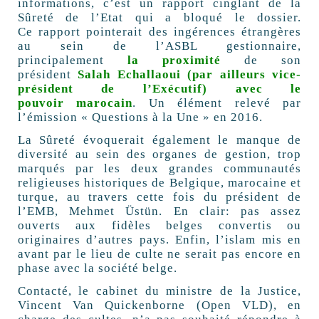
informations, c’est un rapport cinglant de la
Sûreté de l’Etat qui a bloqué le dossier.
Ce rapport pointerait des ingérences étrangères
au sein de l’ASBL gestionnaire,
principalement
la proximité
de son
président
Salah Echallaoui (par ailleurs vice-
président de l’Exécutif) avec le
pouvoir marocain
. Un élément relevé par
l’émission « Questions à la Une » en 2016.
La Sûreté évoquerait également le manque de
diversité au sein des organes de gestion, trop
marqués par les deux grandes communautés
religieuses historiques de Belgique, marocaine et
turque, au travers cette fois du président de
l’EMB, Mehmet Üstün. En clair: pas assez
ouverts aux fidèles belges convertis ou
originaires d’autres pays. Enfin, l’islam mis en
avant par le lieu de culte ne serait pas encore en
phase avec la société belge.
Contacté, le cabinet du ministre de la Justice,
Vincent Van Quickenborne (Open VLD), en