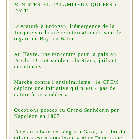
MINISTÉRIEL CALAMITEUX QUI FERA
DATE
D’Atatürk à Erdogan, l’émergence de la
Turquie sur la scène internationale sous le
regard de Bayram Balci
Au Havre, une rencontre pour la paix au
Proche-Orient soudent chrétiens, juifs et
musulmans
Marche contre l’antisémitisme : le CFCM
déplore une initiative qui n’est « pas de
nature à rassembler »
Questions posées au Grand Sanhédrin par
Napoléon en 1807
Face au « bain de sang » à Gaza, la « loi du
talion » est « sans issue » pour Dominique