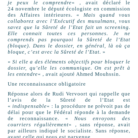
je peux le comprendre
« , avait déclaré le
24 novembre le député écologiste en commission
des Affaires intérieures. «
Mais quand vous
collaborez avec l’Exécutif des musulmans, vous
savez que la Sûreté de l’Etat fait un screening.
Elle connait toutes ces personnes. Je ne
comprends pas pourquoi la Sûreté de l’Etat
(bloque). Dans le dossier, en général, là où ça
bloque, c’est avec la Sûreté de l’Etat.
»
«
Si elle a des éléments objectifs pour bloquer le
dossier, qu’elle les communique. On est prêt à
les entendre
« , avait ajouté Ahmed Mouhssin.
Une reconnaissance obligatoire
Réponse alors de Rudi Vervoort qui rappelle que
l’avis de la Sûreté de l’Etat est
«
indispensable
« : la procédure ne prévoit pas de
délai pour que le Fédéral réponde à la demande
de reconnaissance. «
Nous envoyons des
courriers régulièrement
« , sans réponse, avait
par ailleurs indiqué le socialiste. Sans réponse,
avant celle qui nous est parvenue.