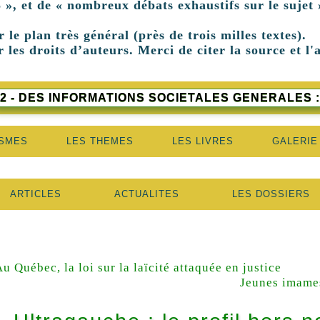
 », et de « nombreux débats exhaustifs sur le sujet 
r le plan très général (près de trois milles textes).
 les droits d’auteurs. Merci de citer la source et l'
2 - DES INFORMATIONS SOCIETALES GENERALES :
ISMES
LES THEMES
LES LIVRES
GALERIE
ARTICLES
ACTUALITES
LES DOSSIERS
u Québec, la loi sur la laïcité attaquée en justice
Jeunes imame