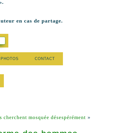
».
auteur en cas de partage.
 PHOTOS
CONTACT
»
s cherchent mosquée désespérément