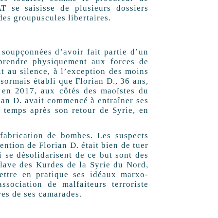
T se saisisse de plusieurs dossiers
des groupuscules libertaires.
 soupçonnées d’avoir fait partie d’un
 prendre physiquement aux forces de
oit au silence, à l’exception des moins
ésormais établi que Florian D., 36 ans,
en 2017, aux côtés des maoïstes du
ian D. avait commencé à entraîner ses
 temps après son retour de Syrie, en
fabrication de bombes. Les suspects
ention de Florian D. était bien de tuer
ui se désolidarisent de ce but sont des
clave des Kurdes de la Syrie du Nord,
ettre en pratique ses idéaux marxo-
sociation de malfaiteurs terroriste
res de ses camarades.