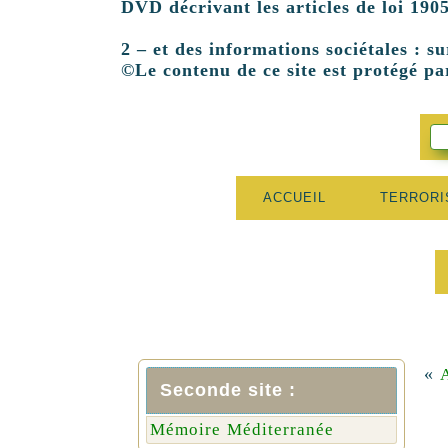
DVD décrivant les articles de loi 1905
2 – et des informations sociétales : su
©Le contenu de ce site est protégé par
ACCUEIL
TERROR
«
A
Seconde site :
Mémoire Méditerranée