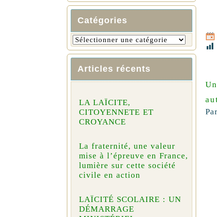
Catégories
Articles récents
Un
au
LA LAÏCITE,
Pa
CITOYENNETE ET
CROYANCE
La fraternité, une valeur
mise à l’épreuve en France,
lumière sur cette société
civile en action
LAÏCITÉ SCOLAIRE : UN
DÉMARRAGE