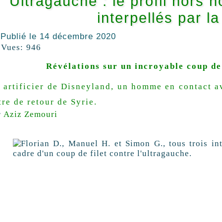
Ultragauche : le profil hor
interpellés par l
Publié le
14 décembre 2020
Vues:
946
Révélations sur un incroyable coup de 
 artificier de Disneyland, un homme en contact a
tre de retour de Syrie.
r
Aziz Zemouri