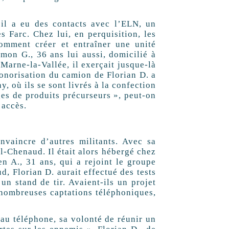
il a eu des contacts avec l’ELN, un
 Farc. Chez lui, en perquisition, les
Comment créer et entraîner une unité
imon G., 36 ans lui aussi, domicilié à
Marne-la-Vallée, il exerçait jusque-là
 sonorisation du camion de Florian D. a
, où ils se sont livrés à la confection
ges de produits précurseurs », peut-on
 accès.
nvaincre d’autres militants. Avec sa
-Chenaud. Il était alors hébergé chez
n A., 31 ans, qui a rejoint le groupe
, Florian D. aurait effectué des tests
un stand de tir. Avaient-ils un projet
 nombreuses captations téléphoniques,
au téléphone, sa volonté de réunir un