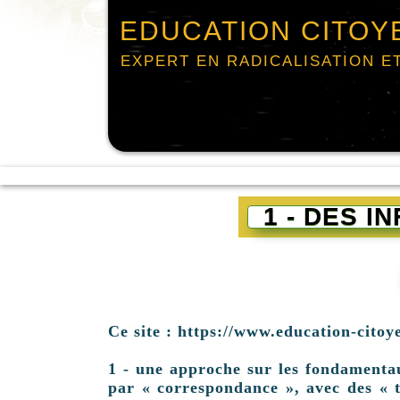
EDUCATION CITOY
EXPERT EN RADICALISATION E
1 - DES 
Ce site : https://www.education-citoy
1 - une approche sur les fondamentaux 
par « correspondance », avec des « t