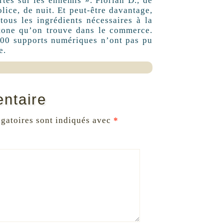
es sur les ennemis ». Florian D., de
lice, de nuit. Et peut-être davantage,
tous les ingrédients nécessaires à la
étone qu’on trouve dans le commerce.
 100 supports numériques n’ont pas pu
e.
ntaire
gatoires sont indiqués avec
*