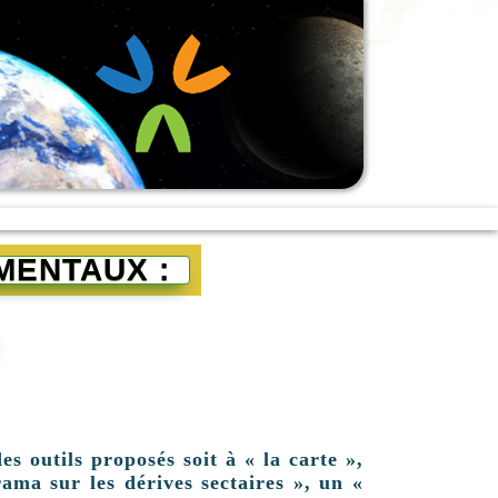
MENTAUX :
es outils proposés soit à « la carte »,
ama sur les dérives sectaires », un «