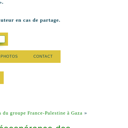
».
auteur en cas de partage.
 PHOTOS
CONTACT
»
s du groupe France-Palestine à Gaza