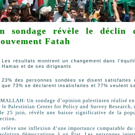
n sondage révèle le déclin 
ouvement Fatah
Les résultats montrent un changement dans l’équili
Hamas et de ses dirigeants
23% des personnes sondées se disent satisfaites d
que 73% se déclarent insatisfaites et 77% veulent s
MALLAH: Un sondage d’opinion palestinien réalisé en 
r le Palestinian Center for Policy and Survey Research, 
 le 25 juin, révèle une baisse significative de la po
ection.
 relève une inflexion d’une importance comparable du so
 solution démocratique à un État. Les personnes inter