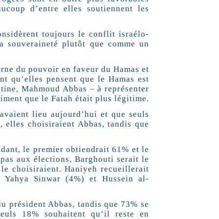
ucoup d’entre elles soutiennent les
sidèrent toujours le conflit israélo-
 la souveraineté plutôt que comme un
erne du pouvoir en faveur du Hamas et
ent qu’elles pensent que le Hamas est
lestine, Mahmoud Abbas – à représenter
iment que le Fatah était plus légitime.
avaient lieu aujourd’hui et que seuls
 elles choisiraient Abbas, tandis que
dant, le premier obtiendrait 61% et le
pas aux élections, Barghouti serait le
e choisiraient. Haniyeh recueillerait
 Yahya Sinwar (4%) et Hussein al-
du président Abbas, tandis que 73% se
Seuls 18% souhaitent qu’il reste en