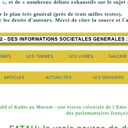
 », et de « nombreux débats exhaustifs sur le sujet 
r le plan très général (près de trois milles textes).
 les droits d’auteurs. Merci de citer la source et l'
2 - DES INFORMATIONS SOCIETALES GENERALES :
ISMES
LES THEMES
LES LIVRES
GALERIE
ARTICLES
ACTUALITES
LES DOSSIERS
Abd el Kader au Mucem : une vision coloniale de l’Emir
des parlemantaires françai