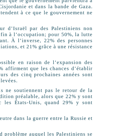
ent que le gouvernement parviendra à
 Cisjordanie et dans la bande de Gaza.
ttendent à ce que le gouvernement ne
eur d’Israël par des Palestiniens non
fin à l’occupation; pour 50%, la lutte
ant. À l’inverse, 22% des personnes
ciations, et 21% grâce à une résistance
ssible en raison de l’expansion des
% affirment que les chances d’établir
ours des cinq prochaines années sont
élevées.
ls ne soutiennent pas le retour de la
dition préalable, alors que 22% y sont
c les États-Unis, quand 29% y sont
eutre dans la guerre entre la Russie et
d problème auquel les Palestiniens se