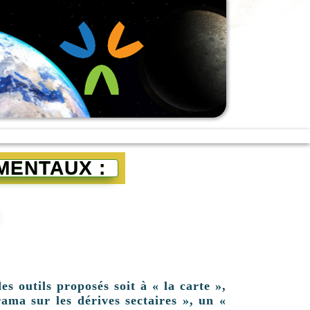
MENTAUX :
es outils proposés soit à « la carte »,
ama sur les dérives sectaires », un «