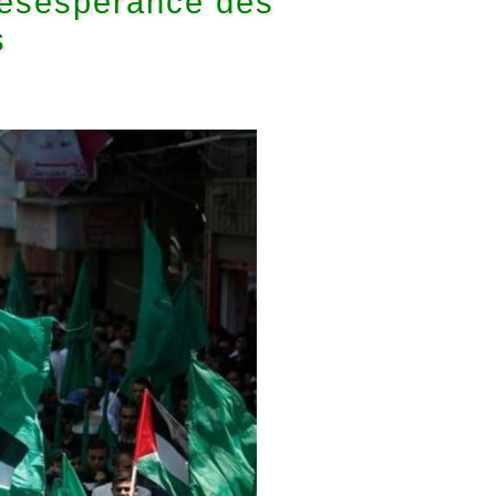
désespérance des
s