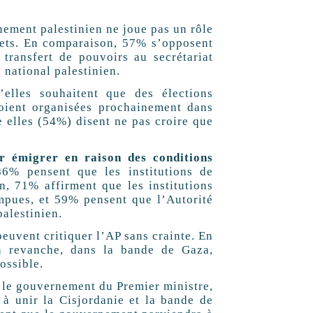
nement palestinien ne joue pas un rôle
ffets. En comparaison, 57% s’opposent
 transfert de pouvoirs au secrétariat
 national palestinien.
elles souhaitent que des élections
 soient organisées prochainement dans
re elles (54%) disent ne pas croire que
ir émigrer en raison des conditions
6% pensent que les institutions de
n, 71% affirment que les institutions
mpues, et 59% pensent que l’Autorité
alestinien.
euvent critiquer l’AP sans crainte. En
n revanche, dans la bande de Gaza,
ossible.
 le gouvernement du Premier ministre,
à unir la Cisjordanie et la bande de