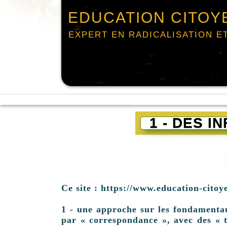
EDUCATION CITOY
EXPERT EN RADICALISATION E
1 - DES 
Ce site : https://www.education-citoy
1 - une approche sur les fondamentaux 
par « correspondance », avec des « t