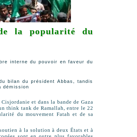
de la popularité du
bre interne du pouvoir en faveur du
u bilan du président Abbas, tandis
a démission
Cisjordanie et dans la bande de Gaza
un think tank de Ramallah, entre le 22
pularité du mouvement Fatah et de sa
utien à la solution à deux États et à
rogées sont en outre plus favorables