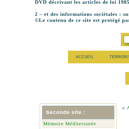
DVD décrivant les articles de loi 1905
2 – et des informations sociétales : su
©Le contenu de ce site est protégé par
ACCUEIL
TERROR
«
Seconde site :
Mémoire Méditerranée