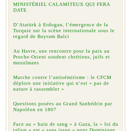
MINISTÉRIEL CALAMITEUX QUI FERA
DATE
D’Atatürk à Erdogan, l’émergence de la
Turquie sur la scène internationale sous le
regard de Bayram Balci
Au Havre, une rencontre pour la paix au
Proche-Orient soudent chrétiens, juifs et
musulmans
Marche contre l’antisémitisme : le CFCM
déplore une initiative qui n’est « pas de
nature à rassembler »
Questions posées au Grand Sanhédrin par
Napoléon en 1807
Face au « bain de sang » à Gaza, la « loi du
talion » est « sans issue » pour Dominique