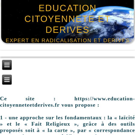
EDUCATION
CITOYENNETE ET
DERIVES
EXPERT EN RADICALISATION ET DERIVES
Ce site : https://www.education-
citoyenneteetderives.fr vous propose :
1 - une approche sur les fondamentaux : la « laïcité
» et le « Fait Religieux », grâce à des outils
proposés soit à « la carte », par « correspondance