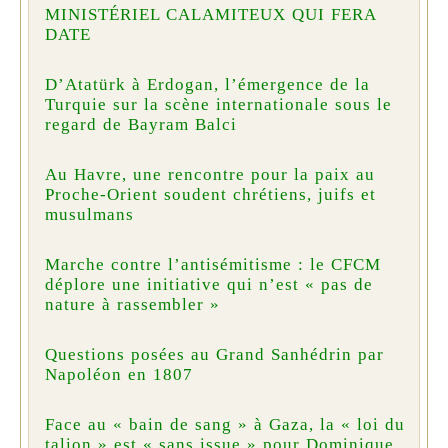
MINISTÉRIEL CALAMITEUX QUI FERA
DATE
D’Atatürk à Erdogan, l’émergence de la
Turquie sur la scène internationale sous le
regard de Bayram Balci
Au Havre, une rencontre pour la paix au
Proche-Orient soudent chrétiens, juifs et
musulmans
Marche contre l’antisémitisme : le CFCM
déplore une initiative qui n’est « pas de
nature à rassembler »
Questions posées au Grand Sanhédrin par
Napoléon en 1807
Face au « bain de sang » à Gaza, la « loi du
talion » est « sans issue » pour Dominique