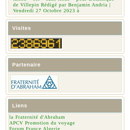
de Villepin Rédigé par Benjamin Andria |
Vendredi 27 Octobre 2023 à
Visites
Partenaire
Liens
la Fraternité d'Abraham
APCV Promotion du voyage
Forum France Algerie