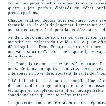
lancé une opération éditoriale inédite avec une sér
quatre sujets parfois éloignés du débat pub
préoccupations.
Chaque vendredi depuis trois semaines, vous ave
thématiques : le coût du logement, l’empreinte car
mentale et, aujourd’hui, pour la dernière, la crise d
Pendant deux ans, ce sont ses services et son per
majorité des malades du Covid-19 (85%). Un effor
déjà fragilisés. Deux Français sur trois estiment 
mauvaise situation”, selon une enquête Ipsos-Sopr
début février.
Les Français ne sont pas les seuls à le penser. D
mois. Certains ont quitté le navire, comme ces m
interrogés en novembre. Pourtant, la santé de l’hôp
L’hôpital public est à bout de souffle. Une réf
demandera du courage politique et une connaissanc
technique et complexe, mais il est indispensable
fonctionne et ce qui mérite d’être réformé.
Le gouvernement a tenté d’apporter des réponses